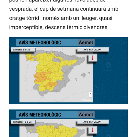
vesprada, el cap de setmana continuarà amb
oratge tòrrid i només amb un lleuger, quasi
imperceptible, descens tèrmic divendres.