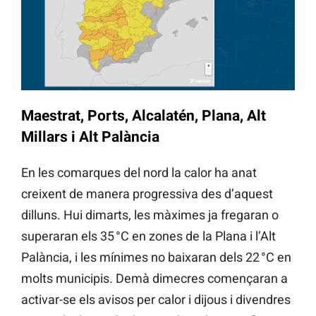
Maestrat, Ports, Alcalatén, Plana, Alt
Millars i Alt Palància
En les comarques del nord la calor ha anat
creixent de manera progressiva des d’aquest
dilluns. Hui dimarts, les màximes ja fregaran o
superaran els 35 °C en zones de la Plana i l’Alt
Palància, i les mínimes no baixaran dels 22 °C en
molts municipis. Demà dimecres començaran a
activar-se els avisos per calor i dijous i divendres