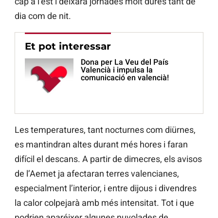
cap a l’est i deixarà jornades molt dures tant de
dia com de nit.
Et pot interessar
Dona per La Veu del País
Valencià i impulsa la
comunicació en valencià!
Les temperatures, tant nocturnes com diürnes,
es mantindran altes durant més hores i faran
difícil el descans. A partir de dimecres, els avisos
de l’Aemet ja afectaran terres valencianes,
especialment l’interior, i entre dijous i divendres
la calor colpejarà amb més intensitat. Tot i que
podrien aparéixer algunes nuvolades de