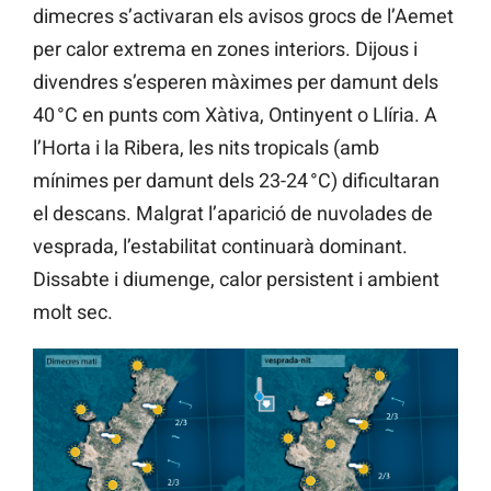
dimecres s’activaran els avisos grocs de l’Aemet
per calor extrema en zones interiors. Dijous i
divendres s’esperen màximes per damunt dels
40 °C en punts com Xàtiva, Ontinyent o Llíria. A
l’Horta i la Ribera, les nits tropicals (amb
mínimes per damunt dels 23-24 °C) dificultaran
el descans. Malgrat l’aparició de nuvolades de
vesprada, l’estabilitat continuarà dominant.
Dissabte i diumenge, calor persistent i ambient
molt sec.