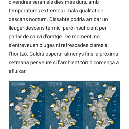
divendres seran els dies més durs, amb
temperatures extremes i mala qualitat del
descans nocturn. Dissabte podria arribar un
lleuger descens tèrmic, però insuficient per
parlar de canvi d’oratge. De moment, no
s’entreveuen pluges ni refrescades clares a
l’horitzó. Caldrà esperar almenys fins la pròxima
setmana per veure si l’ambient tòrrid comença a
afluixar.