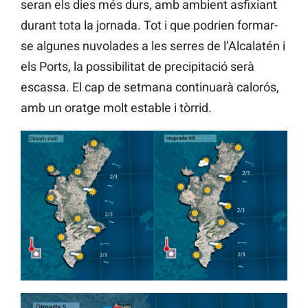
seran els dies més durs, amb ambient asfixiant
durant tota la jornada. Tot i que podrien formar-
se algunes nuvolades a les serres de l’Alcalatén i
els Ports, la possibilitat de precipitació serà
escassa. El cap de setmana continuarà calorós,
amb un oratge molt estable i tòrrid.