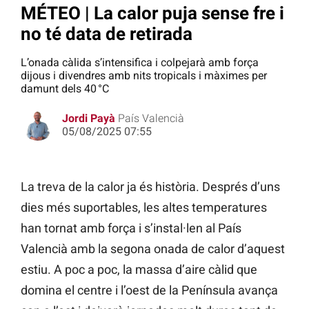
MÉTEO | La calor puja sense fre i
no té data de retirada
L’onada càlida s’intensifica i colpejarà amb força
dijous i divendres amb nits tropicals i màximes per
damunt dels 40 °C
Jordi Payà
País Valencià
05/08/2025 07:55
La treva de la calor ja és història. Després d’uns
dies més suportables, les altes temperatures
han tornat amb força i s’instal·len al País
Valencià amb la segona onada de calor d’aquest
estiu. A poc a poc, la massa d’aire càlid que
domina el centre i l’oest de la Península avança