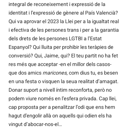
integral de reconeixement i expressió de la
identitat i l’expressió de gènere al País Valencià?
Qui va aprovar el 2023 la Llei per a la igualtat real
i efectiva de les persones trans i per a la garantia
dels drets de les persones LGTBI a l’Estat
Espanyol? Qui lluita per prohibir les teràpies de
conversió? Qui, Jaime, qui? El teu partit no ha fet
res més que acceptar -en el millor dels casos-
que dos amics
maricones
, com dius tu, es besen
en una festa o visquen la seua realitat d’amagat.
Donar suport a nivell íntim reconforta, però no
podem viure només en l’esfera privada. Cap llei,
cap proposta per a penalitzar l’odi que ens hem
hagut d’engolir allà on aquells qui odien els ha
vingut d’abocar-nos-el…