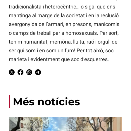
tradicionalista i heterocèntric… o siga, que ens
mantinga al marge de la societat i en la reclusió
avergonyida de l’armari, en presons, manicomis
o camps de treball per a homosexuals. Per sort,
tenim humanitat, memòria, lluita, raó i orgull de
ser qui som i en som un fum! Per tot això, soc
marieta i evidentment que soc d’esquerres.
Més notícies