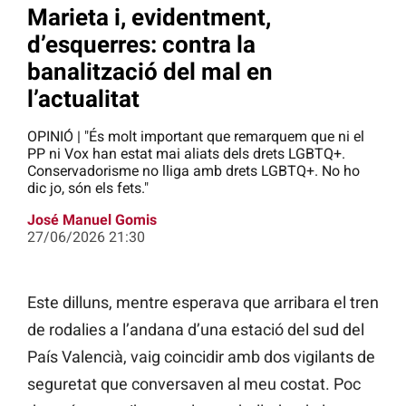
Marieta i, evidentment,
d’esquerres: contra la
banalització del mal en
l’actualitat
OPINIÓ | "És molt important que remarquem que ni el
PP ni Vox han estat mai aliats dels drets LGBTQ+.
Conservadorisme no lliga amb drets LGBTQ+. No ho
dic jo, són els fets."
José Manuel Gomis
27/06/2026 21:30
Este dilluns, mentre esperava que arribara el tren
de rodalies a l’andana d’una estació del sud del
País Valencià, vaig coincidir amb dos vigilants de
seguretat que conversaven al meu costat. Poc