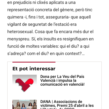
en prejudicis ni clixés aplicats a una
representació concreta del gènere, però tinc
quimera -i, fins i tot, asseguraria- que aquell
vigilant de seguretat de l’estació era
heterosexual. Cosa que fa encara més dur el
menyspreu. Sí, els insults es resignifiquen en
funció de moltes variables: qui el diu? a qui
s’adreça? com el diu? en quin context?…
Et pot interessar
Dona per La Veu del País
Valencià i impulsa la
comunicació en valencià!
DANA | Associacions de
víctimes, Premi 25 d’abril a les