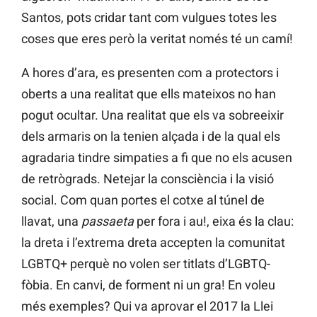
Santos, pots cridar tant com vulgues totes les
coses que eres però la veritat només té un camí!
A hores d’ara, es presenten com a protectors i
oberts a una realitat que ells mateixos no han
pogut ocultar. Una realitat que els va sobreeixir
dels armaris on la tenien alçada i de la qual els
agradaria tindre simpaties a fi que no els acusen
de retrògrads. Netejar la consciència i la visió
social. Com quan portes el cotxe al túnel de
llavat, una
passaeta
per fora i au!, eixa és la clau:
la dreta i l’extrema dreta accepten la comunitat
LGBTQ+ perquè no volen ser titlats d’LGBTQ-
fòbia. En canvi, de forment ni un gra! En voleu
més exemples? Qui va aprovar el 2017 la Llei