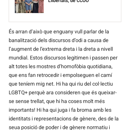
Llibertats, de CCOO
És arran d’això que enguany vull parlar de la
banalització dels discursos d’odi a causa de
l’augment de l’extrema dreta i la dreta a nivell
mundial. Estos discursos legitimen i passen per
alt totes les mostres d’homofòbia quotidiana,
que ens fan retrocedir i empolseguen el camí
que teníem mig net. Hi ha qui riu del col·lectiu
LGBTQ+ perquè ara consideren que és queixar-
se sense trellat, que hi ha coses molt més
importants! Hi ha qui juga i fa broma amb les
identitats i representacions de gènere, des de la
seua posició de poder i de gènere normatiu i