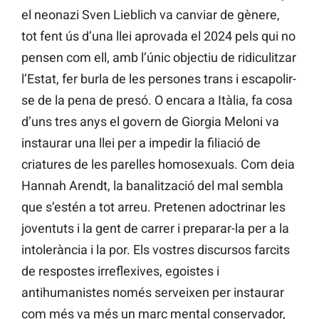
el neonazi Sven Lieblich va canviar de gènere,
tot fent ús d’una llei aprovada el 2024 pels qui no
pensen com ell, amb l’únic objectiu de ridiculitzar
l’Estat, fer burla de les persones trans i escapolir-
se de la pena de presó. O encara a Itàlia, fa cosa
d’uns tres anys el govern de Giorgia Meloni va
instaurar una llei per a impedir la filiació de
criatures de les parelles homosexuals. Com deia
Hannah Arendt, la banalització del mal sembla
que s’estén a tot arreu. Pretenen adoctrinar les
joventuts i la gent de carrer i preparar-la per a la
intolerància i la por. Els vostres discursos farcits
de respostes irreflexives, egoistes i
antihumanistes només serveixen per instaurar
com més va més un marc mental conservador,