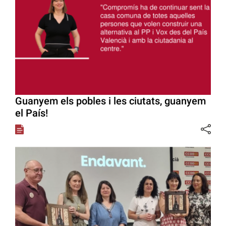
Guanyem els pobles i les ciutats, guanyem
el País!