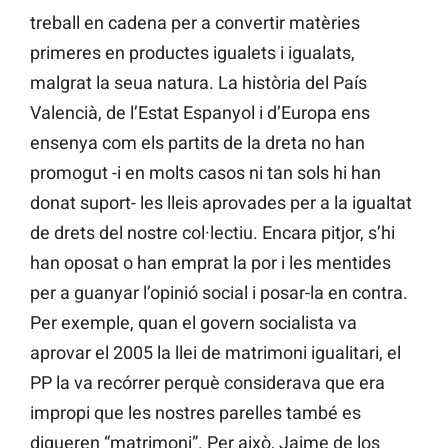
treball en cadena per a convertir matèries
primeres en productes igualets i igualats,
malgrat la seua natura. La història del País
Valencià, de l’Estat Espanyol i d’Europa ens
ensenya com els partits de la dreta no han
promogut -i en molts casos ni tan sols hi han
donat suport- les lleis aprovades per a la igualtat
de drets del nostre col·lectiu. Encara pitjor, s’hi
han oposat o han emprat la por i les mentides
per a guanyar l’opinió social i posar-la en contra.
Per exemple, quan el govern socialista va
aprovar el 2005 la llei de matrimoni igualitari, el
PP la va recórrer perquè considerava que era
impropi que les nostres parelles també es
digueren “matrimoni”. Per això, Jaime de los