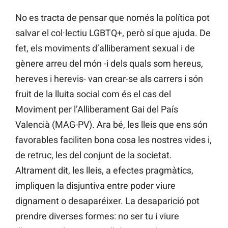
No es tracta de pensar que només la política pot
salvar el col·lectiu LGBTQ+, però sí que ajuda. De
fet, els moviments d’alliberament sexual i de
gènere arreu del món -i dels quals som hereus,
hereves i herevis- van crear-se als carrers i són
fruit de la lluita social com és el cas del
Moviment per l’Alliberament Gai del País
Valencià (MAG-PV). Ara bé, les lleis que ens són
favorables faciliten bona cosa les nostres vides i,
de retruc, les del conjunt de la societat.
Altrament dit, les lleis, a efectes pragmàtics,
impliquen la disjuntiva entre poder viure
dignament o desaparéixer. La desaparició pot
prendre diverses formes: no ser tu i viure