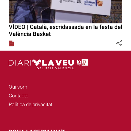
VÍDEO | Català, escridassada en la festa del
València Basket
Qui som
Contacte
Política de privacitat