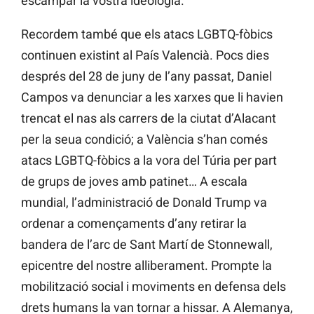
escampar la vostra ideologia.
Recordem també que els atacs LGBTQ-fòbics
continuen existint al País Valencià. Pocs dies
després del 28 de juny de l’any passat, Daniel
Campos va denunciar a les xarxes que li havien
trencat el nas als carrers de la ciutat d’Alacant
per la seua condició; a València s’han comés
atacs LGBTQ-fòbics a la vora del Túria per part
de grups de joves amb patinet… A escala
mundial, l’administració de Donald Trump va
ordenar a començaments d’any retirar la
bandera de l’arc de Sant Martí de Stonnewall,
epicentre del nostre alliberament. Prompte la
mobilització social i moviments en defensa dels
drets humans la van tornar a hissar. A Alemanya,