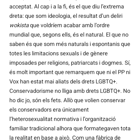
acceptat. Al cap i a la fi, és el que diu l’extrema
dreta: que som ideologia, el resultat d’un deliri
wokista
que voldríem acabar amb l’ordre
mundial que, segons ells, és el natural. El que no
saben és que som més naturals i espontanis que
totes les limitacions sexuals i de gènere
imposades per religions, patriarcats i dogmes. Sí,
és molt important que remarquem que ni el PP ni
Vox han estat mai aliats dels drets LGBTQ+.
Conservadorisme no lliga amb drets LGBTQ+. No
ho dic jo, són els fets. Allò que volien conservar
els conservadors era únicament
l’heterosexualitat normativa i l’organització
familiar tradicional alhora que formategaven tota
la realitat en base a això. Com una fàbrica de