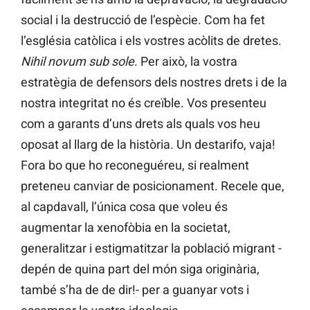
social i la destrucció de l’espècie. Com ha fet
l’església catòlica i els vostres acòlits de dretes.
Nihil novum sub sole
. Per això, la vostra
estratègia de defensors dels nostres drets i de la
nostra integritat no és creïble. Vos presenteu
com a garants d’uns drets als quals vos heu
oposat al llarg de la història. Un destarifo, vaja!
Fora bo que ho reconeguéreu, si realment
preteneu canviar de posicionament. Recele que,
al capdavall, l’única cosa que voleu és
augmentar la xenofòbia en la societat,
generalitzar i estigmatitzar la població migrant -
depén de quina part del món siga originària,
també s’ha de de dir!- per a guanyar vots i