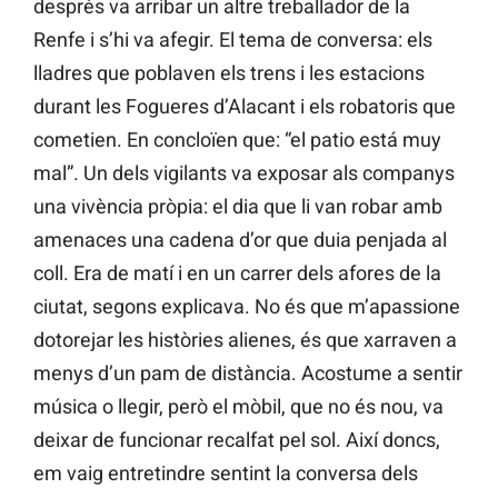
després va arribar un altre treballador de la
Renfe i s’hi va afegir. El tema de conversa: els
lladres que poblaven els trens i les estacions
durant les Fogueres d’Alacant i els robatoris que
cometien. En concloïen que: “el patio está muy
mal”. Un dels vigilants va exposar als companys
una vivència pròpia: el dia que li van robar amb
amenaces una cadena d’or que duia penjada al
coll. Era de matí i en un carrer dels afores de la
ciutat, segons explicava. No és que m’apassione
dotorejar les històries alienes, és que xarraven a
menys d’un pam de distància. Acostume a sentir
música o llegir, però el mòbil, que no és nou, va
deixar de funcionar recalfat pel sol. Així doncs,
em vaig entretindre sentint la conversa dels