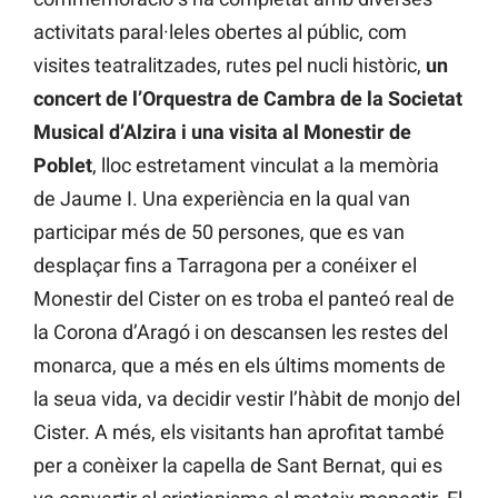
activitats paral·leles obertes al públic, com
visites teatralitzades, rutes pel nucli històric,
un
concert de l’Orquestra de Cambra de la Societat
Musical d’Alzira i una visita al Monestir de
Poblet
, lloc estretament vinculat a la memòria
de Jaume I. Una experiència en la qual van
participar més de 50 persones, que es van
desplaçar fins a Tarragona per a conéixer el
Monestir del Cister on es troba el panteó real de
la Corona d’Aragó i on descansen les restes del
monarca, que a més en els últims moments de
la seua vida, va decidir vestir l’hàbit de monjo del
Cister. A més, els visitants han aprofitat també
per a conèixer la capella de Sant Bernat, qui es