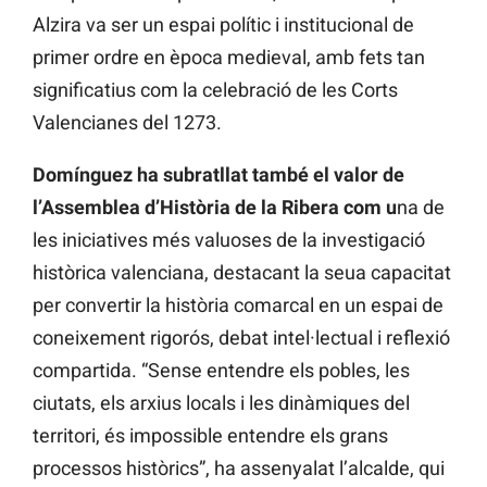
Alzira va ser un espai polític i institucional de
primer ordre en època medieval, amb fets tan
significatius com la celebració de les Corts
Valencianes del 1273.
Domínguez ha subratllat també el valor de
l’Assemblea d’Història de la Ribera com u
na de
les iniciatives més valuoses de la investigació
històrica valenciana, destacant la seua capacitat
per convertir la història comarcal en un espai de
coneixement rigorós, debat intel·lectual i reflexió
compartida. “Sense entendre els pobles, les
ciutats, els arxius locals i les dinàmiques del
territori, és impossible entendre els grans
processos històrics”, ha assenyalat l’alcalde, qui