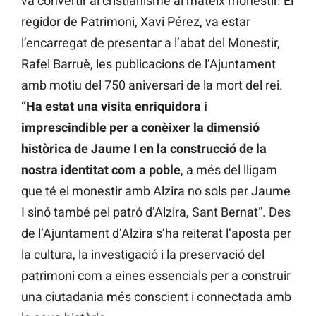
va convertir al cristianisme al mateix monestir. El
regidor de Patrimoni, Xavi Pérez, va estar
l’encarregat de presentar a l’abat del Monestir,
Rafel Barruè, les publicacions de l’Ajuntament
amb motiu del 750 aniversari de la mort del rei.
“Ha estat una visita enriquidora i
imprescindible per a conèixer la dimensió
històrica de Jaume I en la construcció de la
nostra identitat com a poble
, a més del lligam
que té el monestir amb Alzira no sols per Jaume
I sinó també pel patró d’Alzira, Sant Bernat”. Des
de l’Ajuntament d’Alzira s’ha reiterat l’aposta per
la cultura, la investigació i la preservació del
patrimoni com a eines essencials per a construir
una ciutadania més conscient i connectada amb