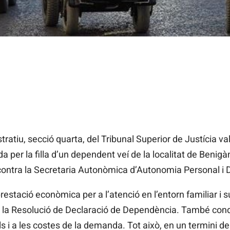
ratiu, secció quarta, del Tribunal Superior de Justícia va
 per la filla d’un dependent veí de la localitat de Benigà
 contra la Secretaria Autonòmica d’Autonomia Personal i
restació econòmica per a l’atenció en l’entorn familiar i 
e la Resolució de Declaració de Dependència. També cond
 i a les costes de la demanda. Tot això, en un termini de