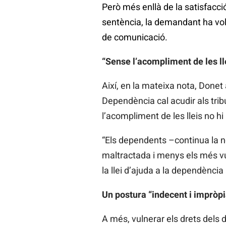
Però més enllà de la satisfacc
sentència, la demandant ha volgu
de comunicació.
“Sense l’acompliment de les ll
Així, en la mateixa nota, Donet 
Dependència cal acudir als trib
l’acompliment de les lleis no h
“Els dependents –continua la no
maltractada i menys els més vu
la llei d’ajuda a la dependència
Un postura “indecent i impròp
A més, vulnerar els drets dels