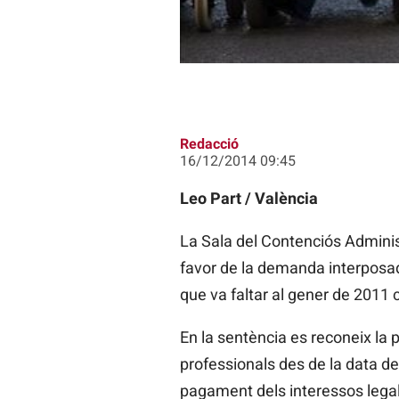
Redacció
16/12/2014 09:45
Leo Part / València
La Sala del Contenciós Administ
favor de la demanda interposada
que va faltar al gener de 2011
En la sentència es reconeix la p
professionals des de la data d
pagament dels interessos legals