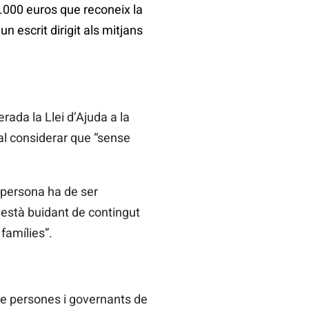
.000 euros que reconeix la
n escrit dirigit als mitjans
rada la Llei d’Ajuda a la
al considerar que “sense
 persona ha de ser
 està buidant de contingut
famílies”.
de persones i governants de