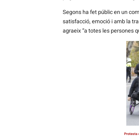
Segons ha fet públic en un com
satisfacció, emoció i amb la tran
agraeix “a totes les persones q
Protesta 