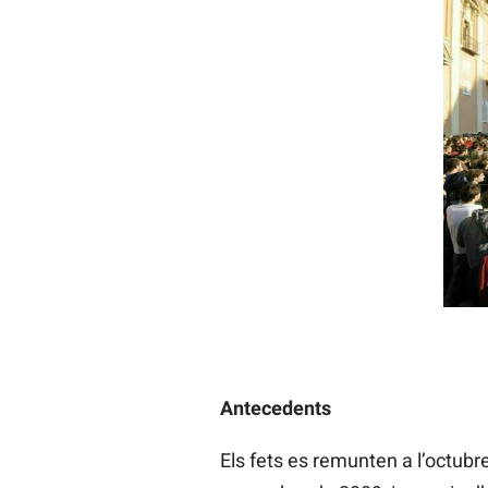
Antecedents
Els fets es remunten a l’octubr