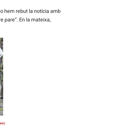
jo hem rebut la notícia amb
re pare”. En la mateixa,
aís)