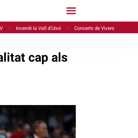
PV
Incendi la Vall d'Uixó
Concerts de Vivers
·
·
litat cap als