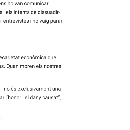
 ens ho van comunicar
i els intents de dissuadir-
entrevistes i no vaig parar
precarietat econòmica que
es. Quan moren els nostres
ats… no és exclusivament una
 l’honor i el dany causat”,