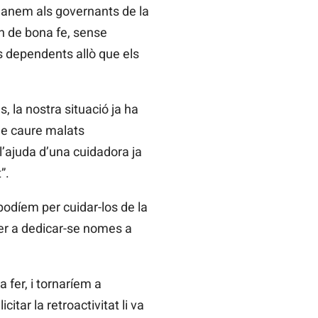
emanem als governants de la
en de bona fe, sense
ls dependents allò que els
 la nostra situació ja ha
 de caure malats
l’ajuda d’una cuidadora ja
”.
 podíem per cuidar-los de la
“per a dedicar-se nomes a
 fer, i tornaríem a
itar la retroactivitat li va