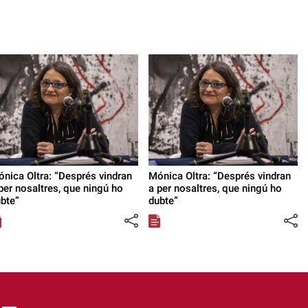
nica Oltra: “Després vindran
Mónica Oltra: “Després vindran
per nosaltres, que ningú ho
a per nosaltres, que ningú ho
bte”
dubte”