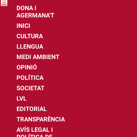
DONA I
AGERMANA'T
INICI
CULTURA
LLENGUA
MEDI AMBIENT
OPINIÓ
POLÍTICA
SOCIETAT
LVL
EDITORIAL
TRANSPARÈNCIA
AVÍS LEGAL I