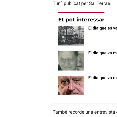
Tuñí, publicat per Sal Terrae.
Et pot interessar
El dia que es v
El dia que va mo
El dia que va m
També recorde una entrevista q