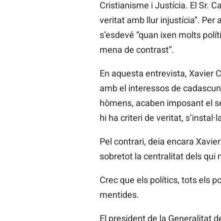
Cristianisme i Justícia. El Sr. 
veritat amb llur injustícia”. Pe
s’esdevé “quan ixen molts polí
mena de contrast”.
En aquesta entrevista, Xavier Ca
amb el interessos de cadascun”
hòmens, acaben imposant el seu d
hi ha criteri de veritat, s’instal·l
Pel contrari, deia encara Xavier
sobretot la centralitat dels qui
Crec que els polítics, tots els po
mentides.
El president de la Generalitat 