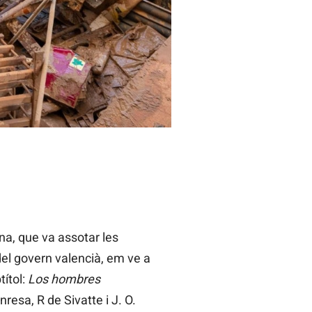
na, que va assotar les
del govern valencià, em ve a
ítol:
Los hombres
nresa, R de Sivatte i J. O.