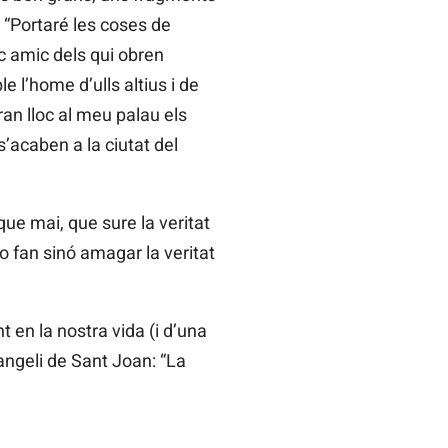
 “Portaré les coses de
c amic dels qui obren
le l’home d’ulls altius i de
an lloc al meu palau els
acaben a la ciutat del
ue mai, que sure la veritat
o fan sinó amagar la veritat
 en la nostra vida (i d’una
angeli de Sant Joan: “La