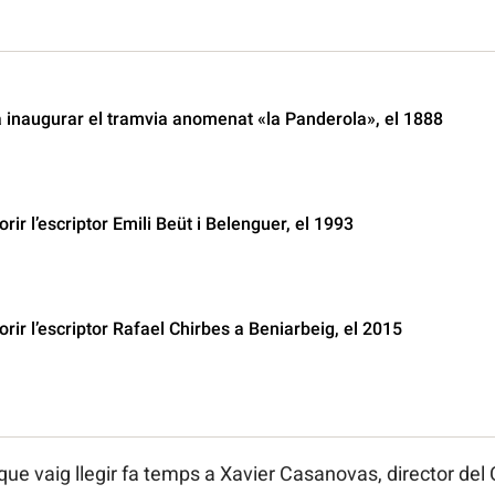
a inaugurar el tramvia anomenat «la Panderola», el 1888
rir l’escriptor Emili Beüt i Belenguer, el 1993
orir l’escriptor Rafael Chirbes a Beniarbeig, el 2015
ue vaig llegir fa temps a Xavier Casanovas, director del 