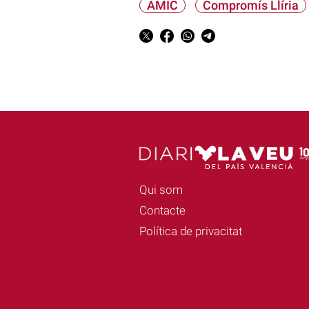
AMIC
Compromís Llíria
Qui som
Contacte
Política de privacitat