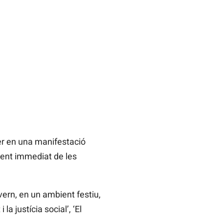
er en una manifestació
ament immediat de les
vern, en un ambient festiu,
a justícia social’, ‘El