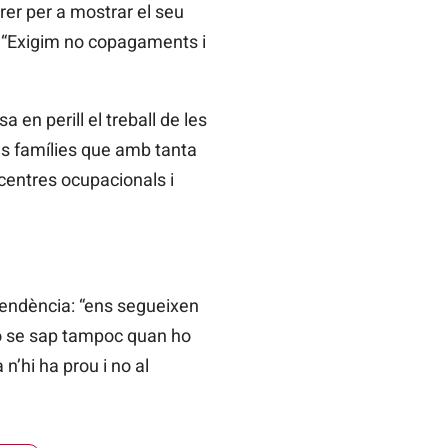
rer per a mostrar el seu
c. “Exigim no copagaments i
 en perill el treball de les
es famílies que amb tanta
centres ocupacionals i
pendència: “ens segueixen
 no se sap tampoc quan ho
n’hi ha prou i no al