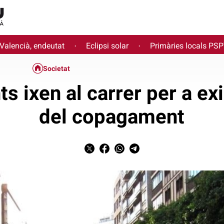
 Valencià, endeutat
Eclipsi solar
Primàries locals PS
·
·
Societat
 ixen al carrer per a exi
del copagament