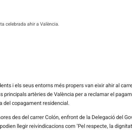
ta celebrada ahir a València.
ts i els seus entorns més propers van eixir ahir al carr
les principals artèries de València per a reclamar el pag
ada del copagament residencial.
hores des del carrer Colón, enfront de la Delegació del Go
ien llegir reivindicacions com ‘Pel respecte, la dignitat i l