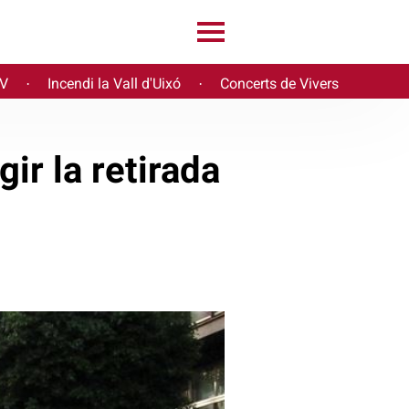
PV
Incendi la Vall d'Uixó
Concerts de Vivers
·
·
gir la retirada