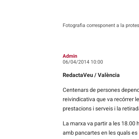
Fotografia corresponent a la protes
Admin
06/04/2014 10:00
RedactaVeu / València
Centenars de persones dependen
reivindicativa que va recórrer 
prestacions i serveis i la retir
La marxa va partir a les 18.00 
amb pancartes en les quals es pod