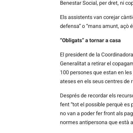
Benestar Social, per dret, ni c
Els assistents van corejar cànt
defensa” o “mans amunt, açò é
“Obligats” a tornar a casa
El president de la Coordinador
Generalitat a retirar el copaga
100 persones que estan en les s
ateses en els seus centres de r
Després de recordar els recurs
fent “tot el possible perquè e
no van a poder fer front als p
normes antipersona que està ap