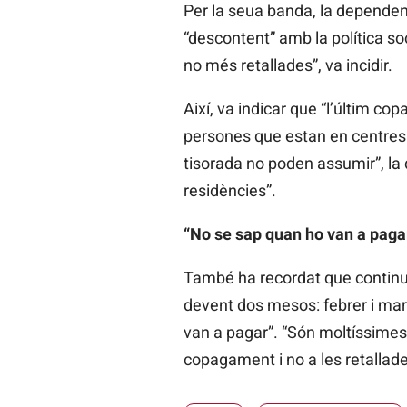
Per la seua banda, la dependent
“descontent” amb la política so
no més retallades”, va incidir.
Així, va indicar que “l’últim co
persones que estan en centres 
tisorada no poden assumir”, la 
residències”.
“No se sap quan ho van a paga
També ha recordat que continu
devent dos mesos: febrer i març
van a pagar”. “Són moltíssimes co
copagament i no a les retallade