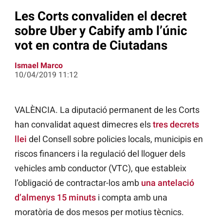
Les Corts convaliden el decret
sobre Uber y Cabify amb l’únic
vot en contra de Ciutadans
Ismael Marco
10/04/2019 11:12
VALÈNCIA. La diputació permanent de les Corts
han convalidat aquest dimecres els
tres decrets
llei
del Consell sobre policies locals, municipis en
riscos financers i la regulació del lloguer dels
vehicles amb conductor (VTC), que estableix
l’obligació de contractar-los amb
una antelació
d’almenys 15 minuts
i compta amb una
moratòria de dos mesos per motius tècnics.