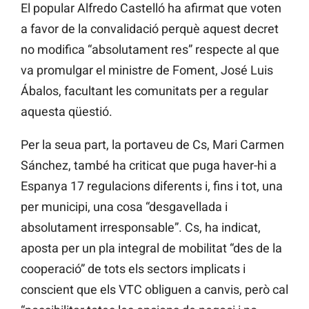
El popular Alfredo Castelló ha afirmat que voten
a favor de la convalidació perquè aquest decret
no modifica “absolutament res” respecte al que
va promulgar el ministre de Foment, José Luis
Ábalos, facultant les comunitats per a regular
aquesta qüestió.
Per la seua part, la portaveu de Cs, Mari Carmen
Sánchez, també ha criticat que puga haver-hi a
Espanya 17 regulacions diferents i, fins i tot, una
per municipi, una cosa “desgavellada i
absolutament irresponsable”. Cs, ha indicat,
aposta per un pla integral de mobilitat “des de la
cooperació” de tots els sectors implicats i
conscient que els VTC obliguen a canvis, però cal