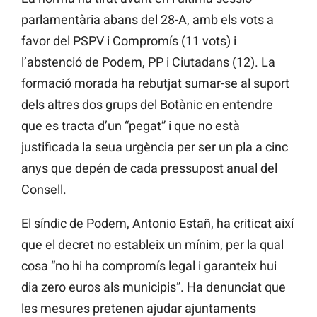
parlamentària abans del 28-A, amb els vots a
favor del PSPV i Compromís (11 vots) i
l’abstenció de Podem, PP i Ciutadans (12). La
formació morada ha rebutjat sumar-se al suport
dels altres dos grups del Botànic en entendre
que es tracta d’un “pegat” i que no està
justificada la seua urgència per ser un pla a cinc
anys que depén de cada pressupost anual del
Consell.
El síndic de Podem, Antonio Estañ, ha criticat així
que el decret no estableix un mínim, per la qual
cosa “no hi ha compromís legal i garanteix hui
dia zero euros als municipis”. Ha denunciat que
les mesures pretenen ajudar ajuntaments