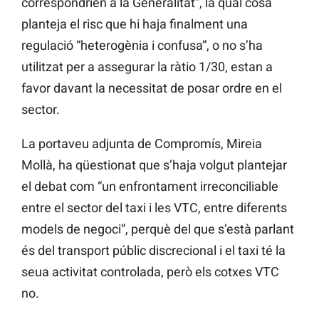
correspondrien a la Generalitat”, la qual cosa
planteja el risc que hi haja finalment una
regulació “heterogènia i confusa”, o no s’ha
utilitzat per a assegurar la ràtio 1/30, estan a
favor davant la necessitat de posar ordre en el
sector.
La portaveu adjunta de Compromís, Mireia
Mollà, ha qüestionat que s’haja volgut plantejar
el debat com “un enfrontament irreconciliable
entre el sector del taxi i les VTC, entre diferents
models de negoci”, perquè del que s’està parlant
és del transport públic discrecional i el taxi té la
seua activitat controlada, però els cotxes VTC
no.