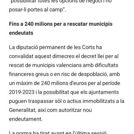
“possibilitar totes les opcions de negoci i no
posar-li portes al camp”.
Fins a 240 milions per a rescatar municipis
endeutats
La diputació permanent de les Corts ha
convalidat aquest dimecres el decret llei per al
rescat de municipis valencians amb dificultats
financeres greus o en risc de despoblació, amb
un màxim de 240 milions d’euros per al període
2019-2023 i la possibilitat que els ajuntaments
puguen traspassar sòl o actius immobilitzats a la
Generalitat, així com autoritzar nou
endeutament.
La norma ha tirat avant en l’última sessió