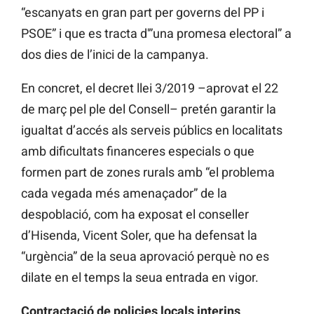
“escanyats en gran part per governs del PP i
PSOE” i que es tracta d'”una promesa electoral” a
dos dies de l’inici de la campanya.
En concret, el decret llei 3/2019 –aprovat el 22
de març pel ple del Consell– pretén garantir la
igualtat d’accés als serveis públics en localitats
amb dificultats financeres especials o que
formen part de zones rurals amb “el problema
cada vegada més amenaçador” de la
despoblació, com ha exposat el conseller
d’Hisenda, Vicent Soler, que ha defensat la
“urgència” de la seua aprovació perquè no es
dilate en el temps la seua entrada en vigor.
Contractació de policies locals interins