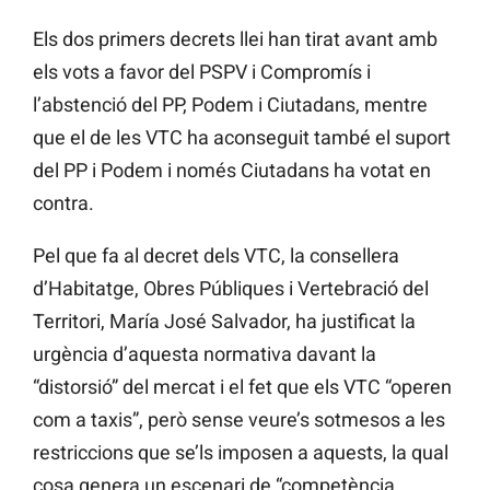
Els dos primers decrets llei han tirat avant amb
els vots a favor del PSPV i Compromís i
l’abstenció del PP, Podem i Ciutadans, mentre
que el de les VTC ha aconseguit també el suport
del PP i Podem i només Ciutadans ha votat en
contra.
Pel que fa al decret dels VTC, la consellera
d’Habitatge, Obres Públiques i Vertebració del
Territori, María José Salvador, ha justificat la
urgència d’aquesta normativa davant la
“distorsió” del mercat i el fet que els VTC “operen
com a taxis”, però sense veure’s sotmesos a les
restriccions que se’ls imposen a aquests, la qual
cosa genera un escenari de “competència