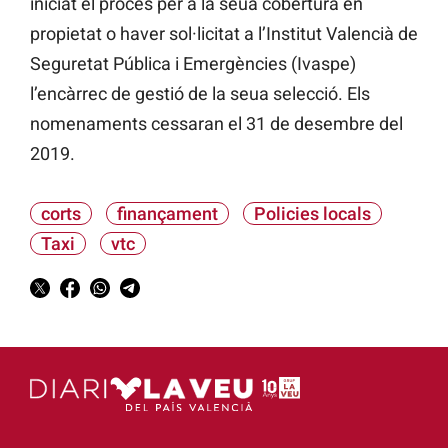
iniciat el procés per a la seua cobertura en
propietat o haver sol·licitat a l’Institut Valencià de
Seguretat Pública i Emergències (Ivaspe)
l’encàrrec de gestió de la seua selecció. Els
nomenaments cessaran el 31 de desembre del
2019.
corts
finançament
Policies locals
Taxi
vtc