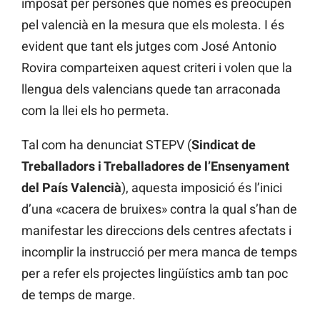
imposat per persones que només es preocupen
pel valencià en la mesura que els molesta. I és
evident que tant els jutges com José Antonio
Rovira comparteixen aquest criteri i volen que la
llengua dels valencians quede tan arraconada
com la llei els ho permeta.
Tal com ha denunciat STEPV (
Sindicat de
Treballadors i Treballadores de l’Ensenyament
del País Valencià
), aquesta imposició és l’inici
d’una «cacera de bruixes» contra la qual s’han de
manifestar les direccions dels centres afectats i
incomplir la instrucció per mera manca de temps
per a refer els projectes lingüístics amb tan poc
de temps de marge.