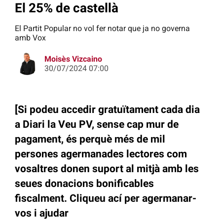
El 25% de castellà
El Partit Popular no vol fer notar que ja no governa
amb Vox
Moisès Vizcaino
30/07/2024 07:00
[Si podeu accedir gratuïtament cada dia
a Diari la Veu PV, sense cap mur de
pagament, és perquè més de mil
persones agermanades lectores com
vosaltres donen suport al mitjà amb les
seues donacions bonificables
fiscalment. Cliqueu ací per agermanar-
vos i ajudar