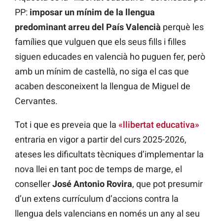
PP:
imposar un mínim de la llengua
predominant arreu del País Valencià
perquè les
famílies que vulguen que els seus fills i filles
siguen educades en valencià ho puguen fer, però
amb un mínim de castellà, no siga el cas que
acaben desconeixent la llengua de Miguel de
Cervantes.
Tot i que es preveia que la
«llibertat educativa»
entraria en vigor a partir del curs 2025-2026,
ateses les dificultats tècniques d’implementar la
nova llei en tant poc de temps de marge, el
conseller
José Antonio Rovira
, que pot presumir
d’un extens currículum d’accions contra la
llengua dels valencians en només un any al seu