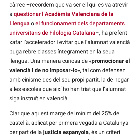
càrrec –recordem que va ser ell qui es va atrevir
a
qüestionar l’
Acadèmia Valenciana de la
Llengua
o
el funcionament dels departaments
universitaris de Filologia Catalana
–, ha preferit
xafar l’accelerador i evitar que l’alumnat valencià
puga rebre classes íntegrament en la seua
llengua. Una manera curiosa de «
promocionar el
valencià i de no imposar-lo
», tal com defensen
amb cinisme des del seu propi partit, la de negar
a les escoles que així ho han triat que l’alumnat
siga instruït en valencià.
Clar que aquest marge del mínim del 25% de
castellà, aplicat per primera vegada a Catalunya
per part de la
justícia espanyola
, és un criteri