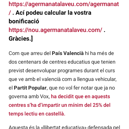
https://agermanatalaveu.com/agermanat
/
. Ací podeu calcular la vostra
bonificació
https://nou.agermanatalaveu.com/
.
Gràcies.]
Com que arreu del
País Valencià
hi ha més de
dos centenars de centres educatius que tenien
previst desenvolupar programes durant el curs
que ve amb el valencià com a llengua vehicular,
el
Partit Popular
, que no vol fer notar que ja no
governa amb Vox,
ha decidit que en aquests
centres s’ha d’impartir un mínim del 25% del
temps lectiu en castellà.
Aquesta és la «llibertat educativa» defensada pel