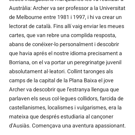
Austràlia: Archer va ser professor a la Universitat
de Melbourne entre 1981 i 1997, i hi va crear un
lectorat de català. Fins allí vaig enviar les meues
cartes, que van rebre una complida resposta,
abans de conéixer-lo personalment i descobrir
que havia aprés el nostre idioma precisament a
Borriana, on el va portar un peregrinatge juvenil
absolutament al·leatori. Collint taronges als
camps de la capital de la Plana Baixa el jove
Archer va descobrir que l’estranya llengua que
parlaven els seus col·legues collidors, farcida de
castellanismes, localismes i vulgarismes, era la
mateixa que després estudiaria al cançoner
d’Ausiàs. Començava una aventura apassionant.