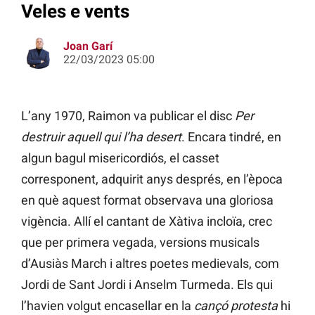
Veles e vents
Joan Garí
22/03/2023 05:00
L’any 1970, Raimon va publicar el disc
Per
destruir aquell qui l’ha desert
. Encara tindré, en
algun bagul misericordiós, el casset
corresponent, adquirit anys després, en l’època
en què aquest format observava una gloriosa
vigència. Allí el cantant de Xàtiva incloïa, crec
que per primera vegada, versions musicals
d’Ausiàs March i altres poetes medievals, com
Jordi de Sant Jordi i Anselm Turmeda. Els qui
l’havien volgut encasellar en la
cançó protesta
hi