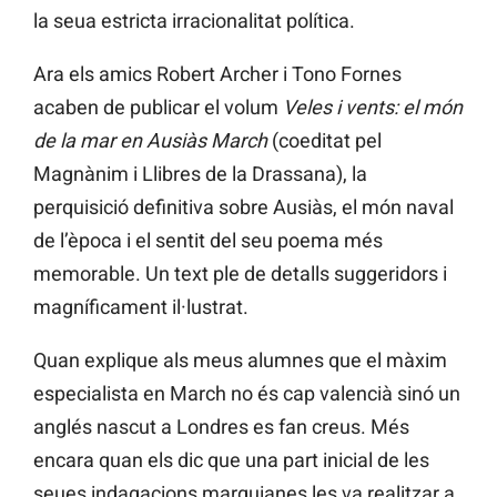
la seua estricta irracionalitat política.
Ara els amics Robert Archer i Tono Fornes
acaben de publicar el volum
Veles i vents: el món
de la mar en Ausiàs March
(coeditat pel
Magnànim i Llibres de la Drassana), la
perquisició definitiva sobre Ausiàs, el món naval
de l’època i el sentit del seu poema més
memorable. Un text ple de detalls suggeridors i
magníficament il·lustrat.
Quan explique als meus alumnes que el màxim
especialista en March no és cap valencià sinó un
anglés nascut a Londres es fan creus. Més
encara quan els dic que una part inicial de les
seues indagacions marquianes les va realitzar a