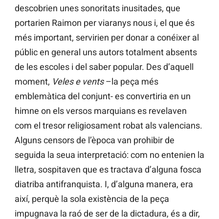
descobrien unes sonoritats inusitades, que
portarien Raimon per viaranys nous i, el que és
més important, servirien per donar a conéixer al
públic en general uns autors totalment absents
de les escoles i del saber popular. Des d’aquell
moment,
Veles e vents
–la peça més
emblemàtica del conjunt- es convertiria en un
himne on els versos marquians es revelaven
com el tresor religiosament robat als valencians.
Alguns censors de l’època van prohibir de
seguida la seua interpretació: com no entenien la
lletra, sospitaven que es tractava d’alguna fosca
diatriba antifranquista. I, d’alguna manera, era
així, perquè la sola existència de la peça
impugnava la raó de ser de la dictadura, és a dir,