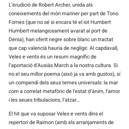
L’erudició de Robert Archer, unida als
coneixements del món mariner per part de Tono
Fornes (que no sé si encara té el iot Humbert
Humbert melangiosament avarat al port de
Dénia), han oferit negre sobre blanc un tractat
que cap valencià hauria de negligir. Al capdavall,
Veles e vents és un resum magnífic de
l’aportació d’Ausiàs March a la nostra cultura. Si
no el seu millor poema (això ja va amb gustos), sí
un compendi dels seus temes universals: la mar
com a correlat metafòric de l’estat d’ànim, l’amor
i les seues tribulacions, l’atzar…
El hit que va suposar Veles e vents dins el
repertori de Raimon (amb els arranjaments de