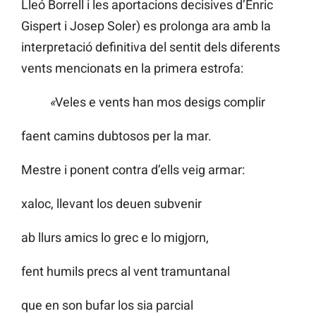
Lleó Borrell i les aportacions decisives d’Enric
Gispert i Josep Soler) es prolonga ara amb la
interpretació definitiva del sentit dels diferents
vents mencionats en la primera estrofa:
«
Veles e vents han mos desigs complir
faent camins dubtosos per la mar.
Mestre i ponent contra d’ells veig armar:
xaloc, llevant los deuen subvenir
ab llurs amics lo grec e lo migjorn,
fent humils precs al vent tramuntanal
que en son bufar los sia parcial