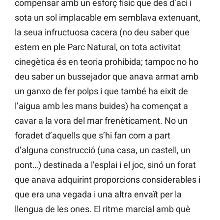
compensar amb un esforç físic que des d’ací i
sota un sol implacable em semblava extenuant,
la seua infructuosa cacera (no deu saber que
estem en ple Parc Natural, on tota activitat
cinegètica és en teoria prohibida; tampoc no ho
deu saber un bussejador que anava armat amb
un ganxo de fer polps i que també ha eixit de
l’aigua amb les mans buides) ha començat a
cavar a la vora del mar frenèticament. No un
foradet d’aquells que s’hi fan com a part
d’alguna construcció (una casa, un castell, un
pont…) destinada a l’esplai i el joc, sinó un forat
que anava adquirint proporcions considerables i
que era una vegada i una altra envaït per la
llengua de les ones. El ritme marcial amb què