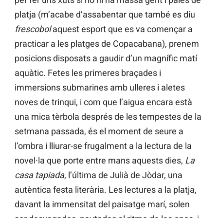
platja (m’acabe d’assabentar que també es diu
frescobol
aquest esport que es va començar a
practicar a les platges de Copacabana), prenem
posicions disposats a gaudir d’un magnífic matí
aquàtic. Fetes les primeres braçades i
immersions submarines amb ulleres i aletes
noves de trinqui, i com que l’aigua encara està
una mica tèrbola després de les tempestes de la
setmana passada, és el moment de seure a
l’ombra i lliurar-se frugalment a la lectura de la
novel·la que porte entre mans aquests dies,
La
casa tapiada
, l’última de Julià de Jòdar, una
autèntica festa literària. Les lectures a la platja,
davant la immensitat del paisatge marí, solen