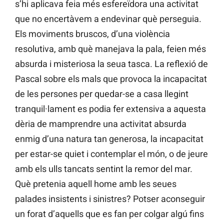
s’hi aplicava feia més esfereïdora una activitat
que no encertàvem a endevinar què perseguia.
Els moviments bruscos, d’una violència
resolutiva, amb què manejava la pala, feien més
absurda i misteriosa la seua tasca. La reflexió de
Pascal sobre els mals que provoca la incapacitat
de les persones per quedar-se a casa llegint
tranquil·lament es podia fer extensiva a aquesta
dèria de mamprendre una activitat absurda
enmig d’una natura tan generosa, la incapacitat
per estar-se quiet i contemplar el món, o de jeure
amb els ulls tancats sentint la remor del mar.
Què pretenia aquell home amb les seues
palades insistents i sinistres? Potser aconseguir
un forat d’aquells que es fan per colgar algú fins