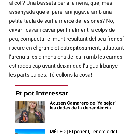
al coll? Una basseta per a la nena, que, més
assenyada que el pare, ara jugava amb una
petita taula de surf a mercè de les ones? No,
cavar i cavar i cavar per finalment, a colps de
peu, compactar el munt resultant del seu frenesí
i seure en el gran clot estrepitosament, adaptant
l’arena a les dimensions del cul i amb les cames
estirades cap avant deixar que l’aigua li banye
les parts baixes. Té collons la cosa!
Et pot interessar
Acusen Camarero de “falsejar”
les dades de la dependència
MÉTEO | El ponent, l’enemic del