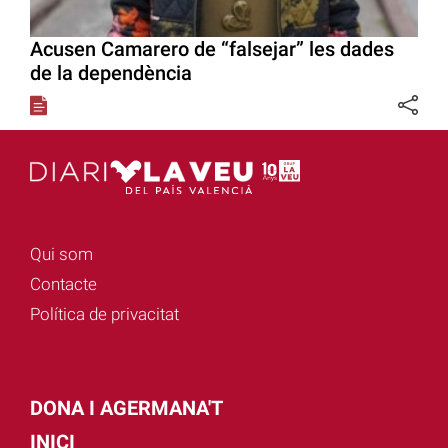
Acusen Camarero de “falsejar” les dades
de la dependència
Qui som
Contacte
Política de privacitat
DONA I AGERMANA'T
INICI