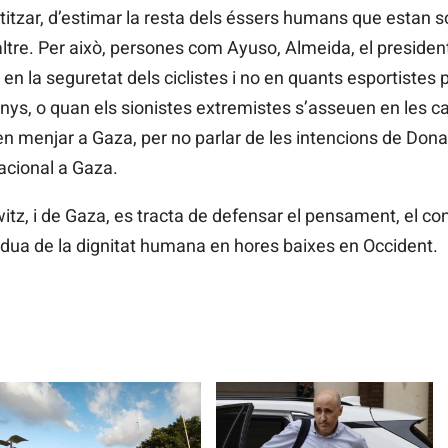
titzar, d’estimar la resta dels éssers humans que estan sof
ltre. Per això, persones com Ayuso, Almeida, el president 
 la seguretat dels ciclistes i no en quants esportistes p
nys, o quan els sionistes extremistes s’asseuen en les ca
 menjar a Gaza, per no parlar de les intencions de Dona
cacional a Gaza.
itz, i de Gaza, es tracta de defensar el pensament, el 
rdua de la dignitat humana en hores baixes en Occident.