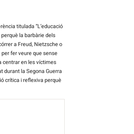
rència titulada “L’educació
 perquè la barbàrie dels
córrer a Freud, Nietzsche o
a per fer veure que sense
a centrar en les víctimes
sat durant la Segona Guerra
 crítica i reflexiva perquè