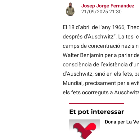
Josep Jorge Fernández
21/09/2025 21:30
El 18 d’abril de l’any 1966, Th
després d’Auschwitz”. La tesi c
camps de concentració nazis no 
Walter Benjamin per a parlar de
consciència de l’existència d’u
d’Auschwitz, sinó en els fets, 
Mundial, precisament per a evita
els fets ocorreguts a Auschwit
Et pot interessar
Dona per La Veu