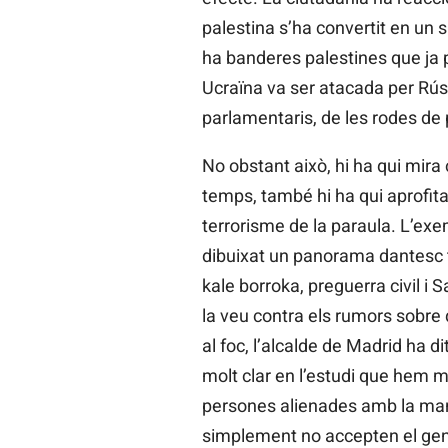
palestina s’ha convertit en un 
ha banderes palestines que ja
Ucraïna va ser atacada per Rúss
parlamentaris, de les rodes de
No obstant això, hi ha qui mira 
temps, també hi ha qui aprofita 
terrorisme de la paraula. L’exe
dibuixat un panorama dantesc to
kale borroka, preguerra civil i
la veu contra els rumors sobre q
al foc, l’alcalde de Madrid ha 
molt clar en l’estudi que hem 
persones alienades amb la mani
simplement no accepten el geno