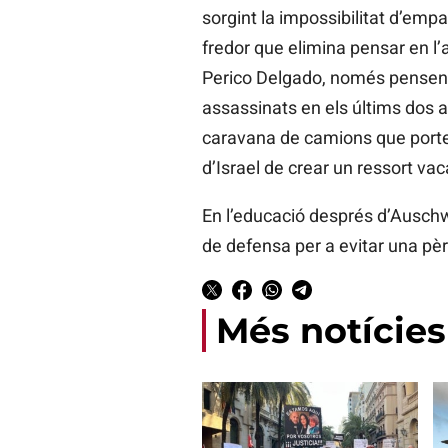
sorgint la impossibilitat d’empa
fredor que elimina pensar en l’a
Perico Delgado, només pensen en
assassinats en els últims dos a
caravana de camions que porten
d’Israel de crear un ressort va
En l’educació després d’Auschw
de defensa per a evitar una pè
Més notícies