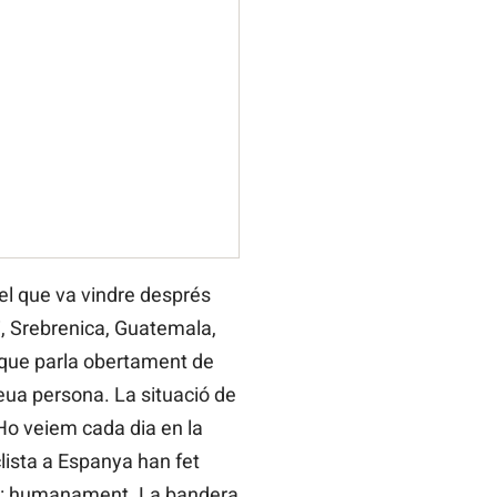
el que va vindre després
, Srebrenica, Guatemala,
 que parla obertament de
seua persona. La situació de
 Ho veiem cada dia en la
lista a Espanya han fet
sos: humanament. La bandera