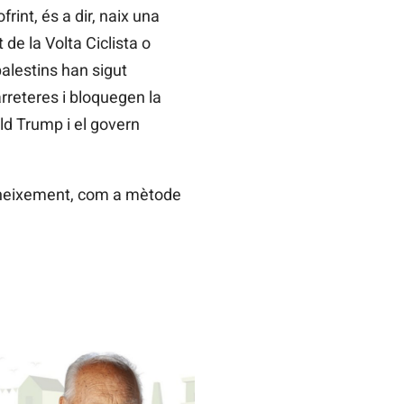
rint, és a dir, naix una
de la Volta Ciclista o
alestins han sigut
rreteres i bloquegen la
ld Trump i el govern
coneixement, com a mètode