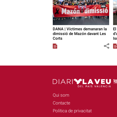
DANA | Víctimes demanaran la
El
dimissió de Mazón davant Les
d’
Corts
Is
Qui som
Contacte
Política de privacitat