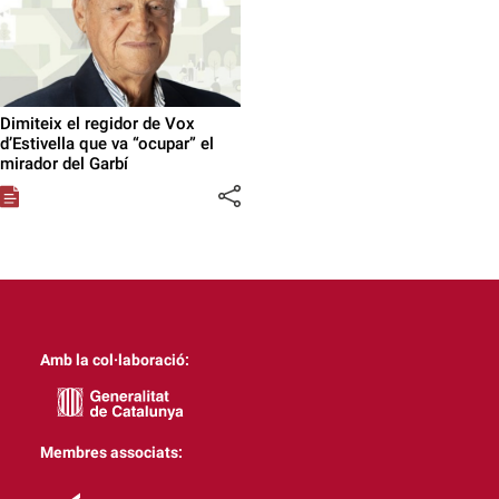
Dimiteix el regidor de Vox
d’Estivella que va “ocupar” el
mirador del Garbí
Amb la col·laboració:
Membres associats: