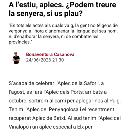
A l’estiu, aplecs. ¿Podem treure
la senyera, si us plau?
"En tots els actes als quals vaig, la gent no té gens de
vergonya a l'hora d'anomenar la llengua pel seu nom,
ni d'enarborar la senyera, ni de combatre les
províncies."
Bonaventura Casanova
24/06/2026 21:30
S’acaba de celebrar l’Aplec de la Safor i, a
l’agost, es farà l’Aplec dels Ports; arribats a
octubre, sortirem al camí per aplegar-nos al Puig.
Tenim l’Aplec del Penyagolosa i el recentment
recuperat Aplec de Betxí. Al sud tenim l’Aplec del
Vinalopó i un aplec especial a Elx per