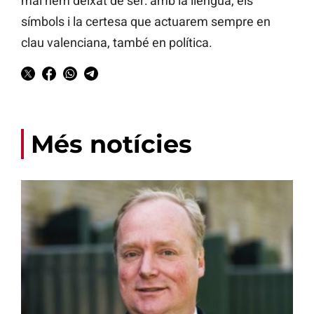
mai hem deixat de ser: amb la llengua, els
símbols i la certesa que actuarem sempre en
clau valenciana, també en política.
Més notícies