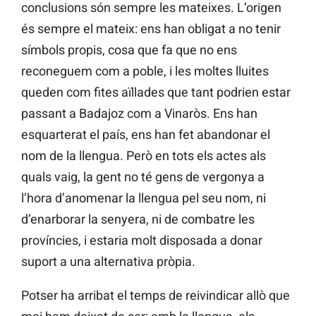
conclusions són sempre les mateixes. L’origen
és sempre el mateix: ens han obligat a no tenir
símbols propis, cosa que fa que no ens
reconeguem com a poble, i les moltes lluites
queden com fites aïllades que tant podrien estar
passant a Badajoz com a Vinaròs. Ens han
esquarterat el país, ens han fet abandonar el
nom de la llengua. Però en tots els actes als
quals vaig, la gent no té gens de vergonya a
l’hora d’anomenar la llengua pel seu nom, ni
d’enarborar la senyera, ni de combatre les
províncies, i estaria molt disposada a donar
suport a una alternativa pròpia.
Potser ha arribat el temps de reivindicar allò que