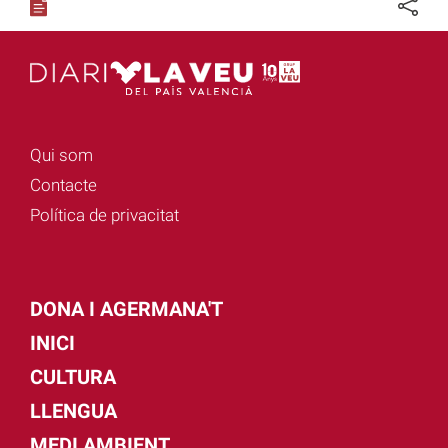
Qui som
Contacte
Política de privacitat
DONA I AGERMANA'T
INICI
CULTURA
LLENGUA
MEDI AMBIENT