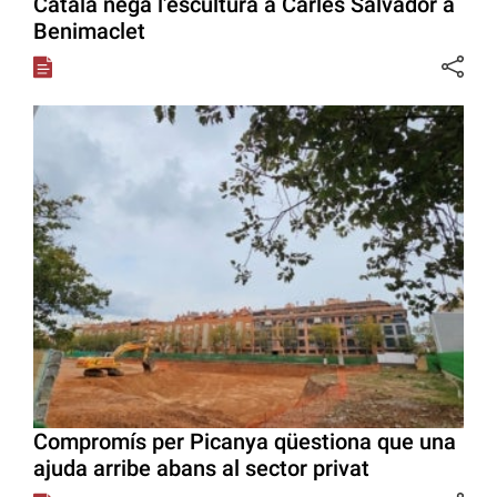
Catalá nega l’escultura a Carles Salvador a
Benimaclet
Compromís per Picanya qüestiona que una
ajuda arribe abans al sector privat