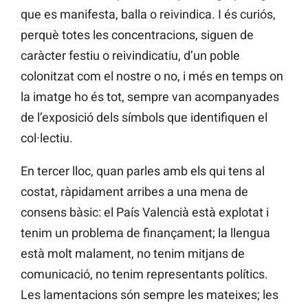
que es manifesta, balla o reivindica. I és curiós,
perquè totes les concentracions, siguen de
caràcter festiu o reivindicatiu, d’un poble
colonitzat com el nostre o no, i més en temps on
la imatge ho és tot, sempre van acompanyades
de l’exposició dels símbols que identifiquen el
col·lectiu.
En tercer lloc, quan parles amb els qui tens al
costat, ràpidament arribes a una mena de
consens bàsic: el País Valencià està explotat i
tenim un problema de finançament; la llengua
està molt malament, no tenim mitjans de
comunicació, no tenim representants polítics.
Les lamentacions són sempre les mateixes; les