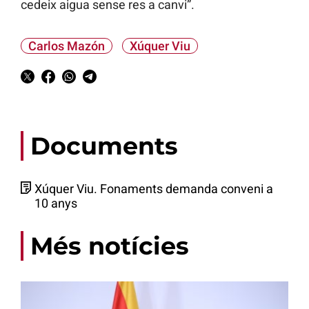
cedeix aigua sense res a canvi”.
Carlos Mazón
Xúquer Viu
Documents
Xúquer Viu. Fonaments demanda conveni a
10 anys
Més notícies