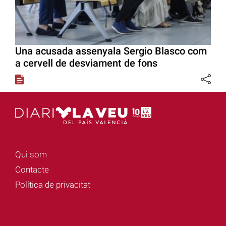
Una acusada assenyala Sergio Blasco com
a cervell de desviament de fons
Qui som
Contacte
Política de privacitat