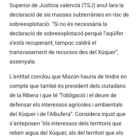
Superior de Justícia valencià (TSJ) anul·lara la
declaració de sis masses subterrànies en risc de
sobreexplotació. “Si no és necessària la
declaració de sobreexplotació perquè l’aqüífer
s’està recuperant, tampoc caldrà el
transvasament de recursos des del Xúquer”,
assenyala.
L’entitat conclou que Mazón hauria de tindre en
compte que també és president dels ciutadans
de la Ribera i que té “l’obligació i el deure de
defensar els interessos agrícoles i ambientals
del Xúquer i de l’Albufera”. Considera injust que
s’anteposen “els interessos dels territoris que
reben aigua del Xúquer, als del territori que els