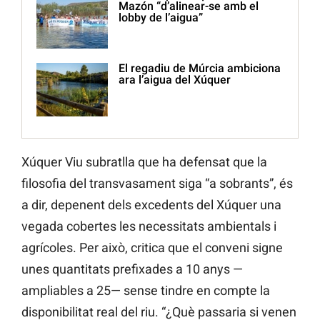
Mazón “d’alinear-se amb el
lobby de l’aigua”
El regadiu de Múrcia ambiciona
ara l’aigua del Xúquer
Xúquer Viu subratlla que ha defensat que la
filosofia del transvasament siga “a sobrants”, és
a dir, depenent dels excedents del Xúquer una
vegada cobertes les necessitats ambientals i
agrícoles. Per això, critica que el conveni signe
unes quantitats prefixades a 10 anys —
ampliables a 25— sense tindre en compte la
disponibilitat real del riu. “¿Què passaria si venen