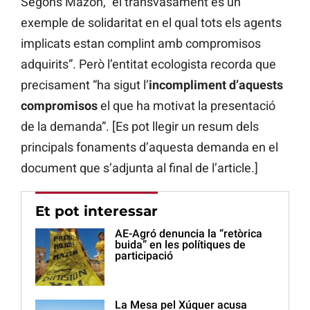
Segons Mazón, “el transvasament és un
exemple de solidaritat en el qual tots els agents
implicats estan complint amb compromisos
adquirits”. Però l’entitat ecologista recorda que
precisament “ha sigut l’
incompliment d’aquests
compromisos
el que ha motivat la presentació
de la demanda”. [Es pot llegir un resum dels
principals fonaments d’aquesta demanda en el
document que s’adjunta al final de l’article.]
Et pot interessar
AE-Agró denuncia la “retòrica
buida” en les polítiques de
participació
La Mesa pel Xúquer acusa