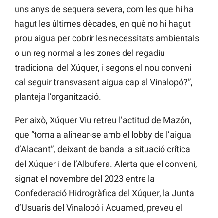
uns anys de sequera severa, com les que hi ha
hagut les últimes dècades, en què no hi hagut
prou aigua per cobrir les necessitats ambientals
o un reg normal a les zones del regadiu
tradicional del Xúquer, i segons el nou conveni
cal seguir transvasant aigua cap al Vinalopó?”,
planteja l’organització.
Per això, Xúquer Viu retreu l’actitud de Mazón,
que “torna a alinear-se amb el lobby de l’aigua
d’Alacant”, deixant de banda la situació crítica
del Xúquer i de l’Albufera. Alerta que el conveni,
signat el novembre del 2023 entre la
Confederació Hidrogràfica del Xúquer, la Junta
d’Usuaris del Vinalopó i Acuamed, preveu el