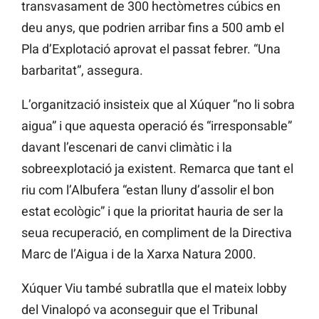
transvasament de 300 hectòmetres cúbics en
deu anys, que podrien arribar fins a 500 amb el
Pla d’Explotació aprovat el passat febrer. “Una
barbaritat”, assegura.
L’organització insisteix que al Xúquer “no li sobra
aigua” i que aquesta operació és “irresponsable”
davant l’escenari de canvi climàtic i la
sobreexplotació ja existent. Remarca que tant el
riu com l’Albufera “estan lluny d’assolir el bon
estat ecològic” i que la prioritat hauria de ser la
seua recuperació, en compliment de la Directiva
Marc de l’Aigua i de la Xarxa Natura 2000.
Xúquer Viu també subratlla que el mateix lobby
del Vinalopó va aconseguir que el Tribunal