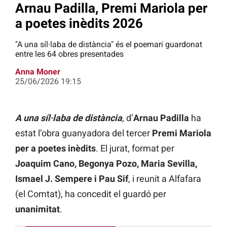
Arnau Padilla, Premi Mariola per
a poetes inèdits 2026
"A una síl·laba de distància" és el poemari guardonat
entre les 64 obres presentades
Anna Moner
25/06/2026 19:15
A una síl·laba de distància
,
d’
Arnau Padilla
ha
estat l’obra guanyadora del tercer
Premi Mariola
per a poetes inèdits
. El jurat, format per
Joaquim Cano, Begonya Pozo, Maria Sevilla,
Ismael J. Sempere i Pau Sif
, i reunit a Alfafara
(el Comtat), ha concedit el guardó per
unanimitat
.