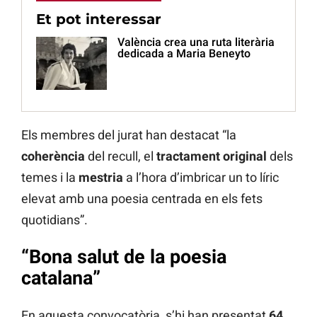
Et pot interessar
València crea una ruta literària
dedicada a Maria Beneyto
Els membres del jurat han destacat “la
coherència
del recull, el
tractament
original
dels
temes i la
mestria
a l’hora d’imbricar un to líric
elevat amb una poesia centrada en els fets
quotidians”.
“Bona salut de la poesia
catalana”
En aquesta convocatòria, s’hi han presentat
64