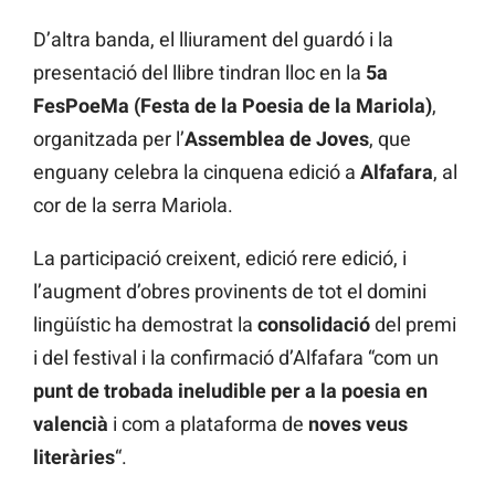
D’altra banda, el lliurament del guardó i la
presentació del llibre tindran lloc en la
5a
FesPoeMa (Festa de la Poesia de la Mariola)
,
organitzada per l’
Assemblea de Joves
, que
enguany celebra la cinquena edició a
Alfafara
, al
cor de la serra Mariola.
La participació creixent, edició rere edició, i
l’augment d’obres provinents de tot el domini
lingüístic ha demostrat la
consolidació
del premi
i del festival i la confirmació d’Alfafara “com un
punt de trobada ineludible per a la poesia en
valencià
i com a plataforma de
noves veus
literàries
“.