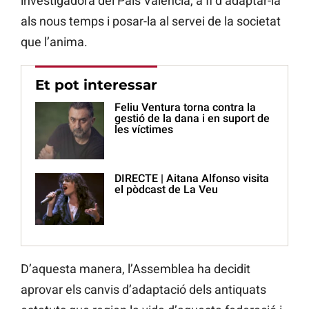
investigadora del País Valencià, a fi d’adaptar-la
als nous temps i posar-la al servei de la societat
que l’anima.
Et pot interessar
Feliu Ventura torna contra la
gestió de la dana i en suport de
les víctimes
DIRECTE | Aitana Alfonso visita
el pòdcast de La Veu
D’aquesta manera, l’Assemblea ha decidit
aprovar els canvis d’adaptació dels antiquats