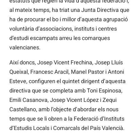
estatuts que regien la vida d’aquesta federació i,
al mateix temps, ha triat una Junta Directiva que
ha de procurar el bo i millor d’aquesta agrupació
voluntària d’associacions, instituts i centres
d’estudi escampats arreu les comarques
valencianes.
Així doncs, Josep Vicent Frechina, Josep Lluís
Queixal, Francesc Aracil, Manel Pastor i Antoni
Esteve, configuren el quintet dirigent d’aquesta
directiva que se completa amb Toni Espinosa,
Emili Casanova, Josep Vicent López i Zequi
Castellano, amb l’objecte d’abordar els nous
temps que se li obren a la Federació d’Instituts
d’Estudis Locals i Comarcals del País Valencià.