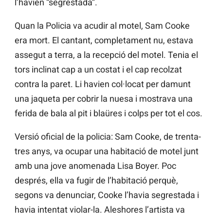
l’havien “segrestada”.
Quan la Policia va acudir al motel, Sam Cooke
era mort. El cantant, completament nu, estava
assegut a terra, a la recepció del motel. Tenia el
tors inclinat cap a un costat i el cap recolzat
contra la paret. Li havien col·locat per damunt
una jaqueta per cobrir la nuesa i mostrava una
ferida de bala al pit i blaüres i colps per tot el cos.
Versió oficial de la policia: Sam Cooke, de trenta-
tres anys, va ocupar una habitació de motel junt
amb una jove anomenada Lisa Boyer. Poc
després, ella va fugir de l’habitació perquè,
segons va denunciar, Cooke l’havia segrestada i
havia intentat violar-la. Aleshores l’artista va