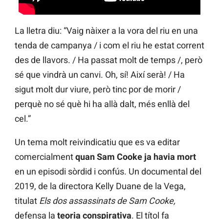
La lletra diu: “Vaig nàixer a la vora del riu en una
tenda de campanya / i com el riu he estat corrent
des de llavors. / Ha passat molt de temps /, però
sé que vindrà un canvi. Oh, sí! Així serà! / Ha
sigut molt dur viure, però tinc por de morir /
perquè no sé què hi ha allà dalt, més enllà del
cel.”
Un tema molt reivindicatiu que es va editar
comercialment
quan Sam Cooke ja havia mort
en un episodi sòrdid i confús. Un documental del
2019, de la directora Kelly Duane de la Vega,
titulat
Els dos assassinats de Sam Cooke,
defensa la
teoria conspirativa
. El títol fa