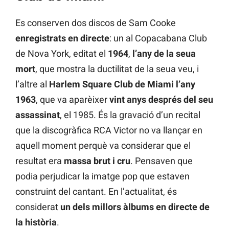
Es conserven dos discos de Sam Cooke
enregistrats en directe
: un al Copacabana Club
de Nova York, editat el
1964
,
l’any de la seua
mort
, que mostra la ductilitat de la seua veu, i
l’altre al
Harlem Square Club de Miami l’any
1963
, que va aparèixer
vint anys després del seu
assassinat
, el 1985. És la gravació d’un recital
que la discogràfica RCA Victor no va llançar en
aquell moment perquè va considerar que el
resultat era
massa brut i cru
. Pensaven que
podia perjudicar la imatge pop que estaven
construint del cantant. En l’actualitat, és
considerat
un dels millors àlbums en directe de
la història
.