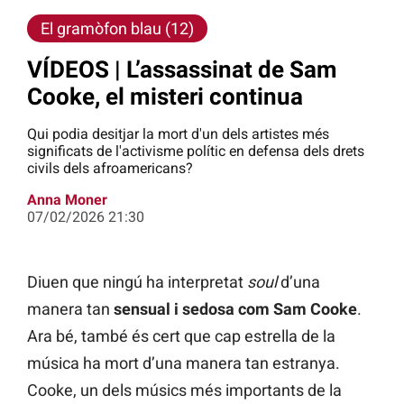
El gramòfon blau (12)
VÍDEOS | L’assassinat de Sam
Cooke, el misteri continua
Qui podia desitjar la mort d'un dels artistes més
significats de l'activisme polític en defensa dels drets
civils dels afroamericans?
Anna Moner
07/02/2026 21:30
Diuen que ningú ha interpretat
soul
d’una
manera tan
sensual i sedosa com Sam Cooke
.
Ara bé, també és cert que cap estrella de la
música ha mort d’una manera tan estranya.
Cooke, un dels músics més importants de la