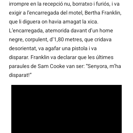
irrompre en la recepció nu, borratxo i furiós, i va
exigir a l’encarregada del motel, Bertha Franklin,
que li diguera on havia amagat la xica.
L’encarregada, atemorida davant d’un home
negre, corpulent, d’1,80 metres, que cridava
desorientat, va agafar una pistola i va
disparar. Franklin va declarar que les últimes
paraules de Sam Cooke van ser: “Senyora, m’ha
disparat!”