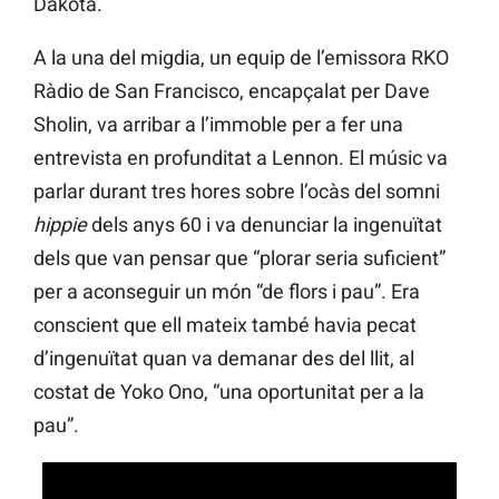
Dakota.
A la una del migdia, un equip de l’emissora RKO
Ràdio de San Francisco, encapçalat per Dave
Sholin, va arribar a l’immoble per a fer una
entrevista en profunditat a Lennon. El músic va
parlar durant tres hores sobre l’ocàs del somni
hippie
dels anys 60 i va denunciar la ingenuïtat
dels que van pensar que “plorar seria suficient”
per a aconseguir un món “de flors i pau”. Era
conscient que ell mateix també havia pecat
d’ingenuïtat quan va demanar des del llit, al
costat de Yoko Ono, “una oportunitat per a la
pau”.