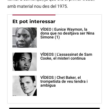
amb material nou des del 1975.
Et pot interessar
VÍDEO | Eunice Waymon, la
dona que no desitjava ser Nina
Simone (1)
VÍDEOS | L’assassinat de Sam
Cooke, el misteri continua
VÍDEOS | Chet Baker, el
trompetista de veu tendra i
ambigua