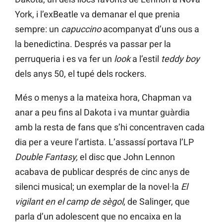
York, i l’exBeatle va demanar el que prenia
sempre: un
capuccino
acompanyat d’uns ous a
la benedictina. Després va passar per la
perruqueria i es va fer un
look
a l’estil
teddy boy
dels anys 50, el tupé dels rockers.
Més o menys a la mateixa hora, Chapman va
anar a peu fins al Dakota i va muntar guàrdia
amb la resta de fans que s’hi concentraven cada
dia per a veure l’artista. L’assassí portava l’LP
Double Fantasy,
el disc que John Lennon
acabava de publicar després de cinc anys de
silenci musical; un exemplar de la novel·la
El
vigilant en el camp de sègol
, de Salinger, que
parla d’un adolescent que no encaixa en la