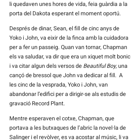
li quedaven unes hores de vida, feia guàrdia a la
porta del Dakota esperant el moment oportú.
Després de dinar, Sean, el fill de cinc anys de
Yoko i John, va eixir de la finca amb la cuidadora
per a fer un passeig. Quan van tornar, Chapman
els va saludar, va dir que era un xiquet molt bonic
i va citar algun dels versos de
Beautiful Boy,
una
cançó de bressol que John va dedicar al fill. A
les cinc de la vesprada, Yoko i John, van
abandonar l’edifici per a dirigir-se als estudis de
gravació Record Plant.
Mentre esperaven el cotxe, Chapman, que
portava a les butxaques de l’abric la novel·la de
Salinger i el revòlver, es va acostar al músic, li va