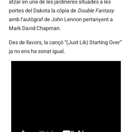
atzar en una de les jardineres situades a les
portes del Dakota la còpia de
Double Fantasy
amb l’autògraf de John Lennon pertanyent a
Mark David Chapman.
Des de llavors, la cançó “(Just Lik) Starting Over”
ja no ens ha sonat igual.