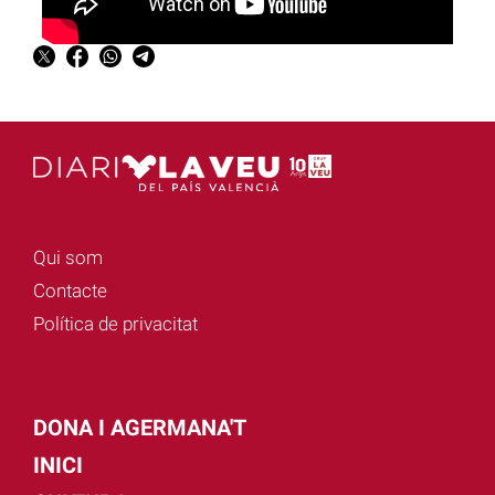
Qui som
Contacte
Política de privacitat
DONA I AGERMANA'T
INICI