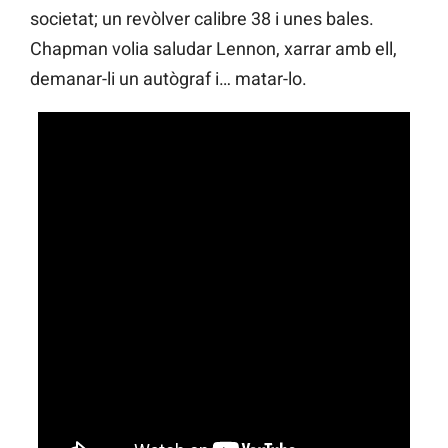
societat; un revòlver calibre 38 i unes bales.
Chapman volia saludar Lennon, xarrar amb ell,
demanar-li un autògraf i… matar-lo.