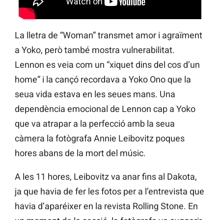
La lletra de “Woman” transmet amor i agraïment
a Yoko, però també mostra vulnerabilitat.
Lennon es veia com un “xiquet dins del cos d’un
home” i la cançó recordava a Yoko Ono que la
seua vida estava en les seues mans. Una
dependència emocional de Lennon cap a Yoko
que va atrapar a la perfecció amb la seua
càmera la fotògrafa Annie Leibovitz poques
hores abans de la mort del músic.
A les 11 hores, Leibovitz va anar fins al Dakota,
ja que havia de fer les fotos per a l’entrevista que
havia d’aparéixer en la revista Rolling Stone. En