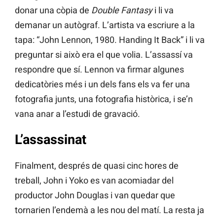
donar una còpia de
Double Fantasy
i li va
demanar un autògraf. L’artista va escriure a la
tapa: “John Lennon, 1980. Handing It Back” i li va
preguntar si això era el que volia. L’assassí va
respondre que sí. Lennon va firmar algunes
dedicatòries més i un dels fans els va fer una
fotografia junts, una fotografia històrica, i se’n
vana anar a l’estudi de gravació.
L’assassinat
Finalment, després de quasi cinc hores de
treball, John i Yoko es van acomiadar del
productor John Douglas i van quedar que
tornarien l’endemà a les nou del matí. La resta ja