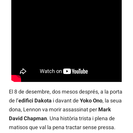
El 8 de desembre, dos mesos després, a la porta
de l’
edifici Dakota
i davant de
Yoko Ono
, la seua
dona, Lennon va morir assassinat per
Mark
David Chapman
. Una història trista i plena de
matisos que val la pena tractar sense pressa.