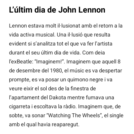
L’últim dia de John Lennon
Lennon estava molt il·lusionat amb el retorn a la
vida activa musical. Una il·lusió que resulta
evident si s’analitza tot el que va fer l’artista
durant el seu últim dia de vida. Com deia
l’exBeatle: “Imaginem!”. Imaginem que aquell 8
de desembre del 1980, el músic es va despertar
prompte, es va posar un quimono negre i va
veure eixir el sol des de la finestra de
l’apartament del Dakota mentre fumava una
cigarreta i escoltava la ràdio. Imaginem que, de
sobte, va sonar “Watching The Wheels”, el single
amb el qual havia reaparegut.