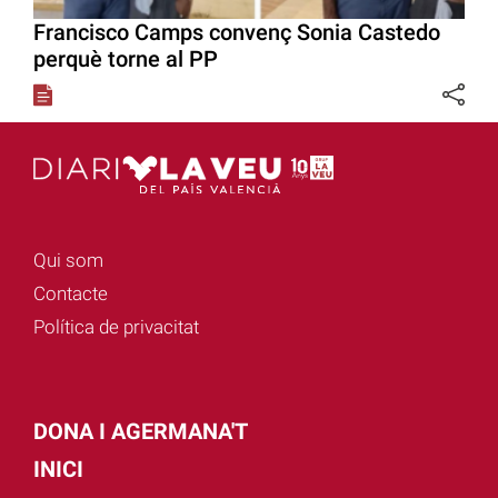
Francisco Camps convenç Sonia Castedo
perquè torne al PP
Qui som
Contacte
Política de privacitat
DONA I AGERMANA'T
INICI