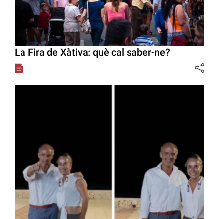
La Fira de Xàtiva: què cal saber-ne?