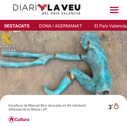
DESTACATS
DONA I AGERMANA'T
El País Valencià
·
Escultura de Manuel Boix danyada en els robatoris
3′
d'Albalat de la Ribera | EP
Cultura