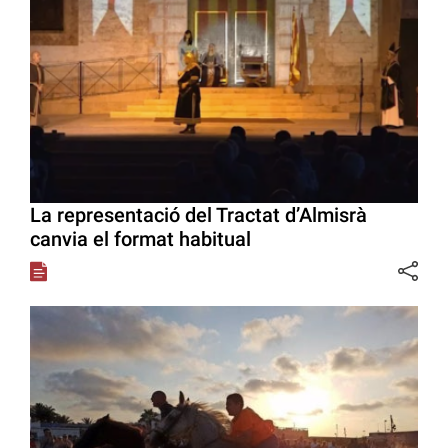
La representació del Tractat d’Almisrà
canvia el format habitual