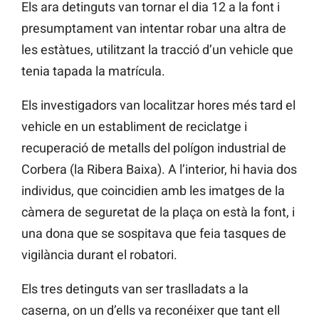
Els ara detinguts van tornar el dia 12 a la font i
presumptament van intentar robar una altra de
les estàtues, utilitzant la tracció d’un vehicle que
tenia tapada la matrícula.
Els investigadors van localitzar hores més tard el
vehicle en un establiment de reciclatge i
recuperació de metalls del polígon industrial de
Corbera (la Ribera Baixa). A l’interior, hi havia dos
individus, que coincidien amb les imatges de la
càmera de seguretat de la plaça on està la font, i
una dona que se sospitava que feia tasques de
vigilància durant el robatori.
Els tres detinguts van ser traslladats a la
caserna, on un d’ells va reconéixer que tant ell