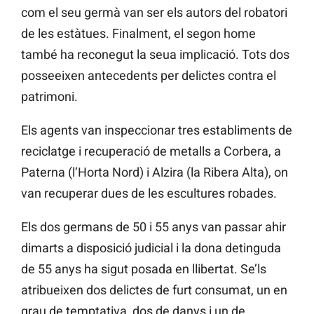
com el seu germà van ser els autors del robatori
de les estàtues. Finalment, el segon home
també ha reconegut la seua implicació. Tots dos
posseeixen antecedents per delictes contra el
patrimoni.
Els agents van inspeccionar tres establiments de
reciclatge i recuperació de metalls a Corbera, a
Paterna (l’Horta Nord) i Alzira (la Ribera Alta), on
van recuperar dues de les escultures robades.
Els dos germans de 50 i 55 anys van passar ahir
dimarts a disposició judicial i la dona detinguda
de 55 anys ha sigut posada en llibertat. Se’ls
atribueixen dos delictes de furt consumat, un en
grau de temptativa, dos de danys i un de