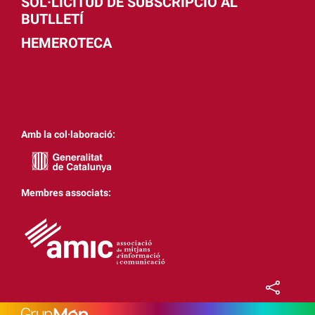
SOL·LICITUD DE SUBSCRIPCIÓ AL
BUTLLETÍ
HEMEROTECA
Amb la col·laboració:
Membres associats: