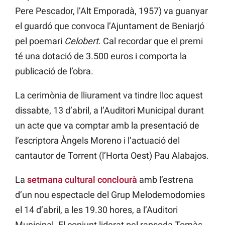
Pere Pescador, l’Alt Emporadà, 1957) va guanyar
el guardó que convoca l’Ajuntament de Beniarjó
pel poemari
Celobert
. Cal recordar que el premi
té una dotació de 3.500 euros i comporta la
publicació de l’obra.
La cerimònia de lliurament va tindre lloc aquest
dissabte, 13 d’abril, a l’Auditori Municipal durant
un acte que va comptar amb la presentació de
l’escriptora Àngels Moreno i l’actuació del
cantautor de Torrent (l’Horta Oest) Pau Alabajos.
La
setmana cultural conclourà
amb l’estrena
d’un nou espectacle del Grup Melodemodomies
el 14 d’abril, a les 19.30 hores, a l’Auditori
Municipal. El conjunt liderat pel rapsoda Tomàs