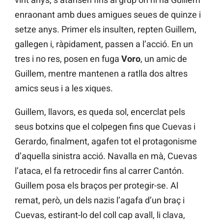
enraonant amb dues amigues seues de quinze i
setze anys. Primer els insulten, repten Guillem,
gallegen i, ràpidament, passen a l’acció. En un
tres i no res, posen en fuga
Voro
, un amic de
Guillem, mentre mantenen a ratlla dos altres
amics seus i a les xiques.
Guillem, llavors, es queda sol, encerclat pels
seus botxins que el colpegen fins que Cuevas i
Gerardo, finalment, agafen tot el protagonisme
d’aquella sinistra acció. Navalla en mà, Cuevas
l’ataca, el fa retrocedir fins al carrer Cantón.
Guillem posa els braços per protegir-se. Al
remat, però, un dels nazis l’agafa d’un braç i
Cuevas, estirant-lo del coll cap avall, li clava,