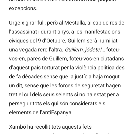
excepcions.
Urgeix girar full, però al Mestalla, al cap de res de
l’assassinat i durant anys, a les manifestacions
cíviques del 9 d’Octubre, Guillem serà humiliat
una vegada rere l’altra.
Guillem, jódete!
… foteu-
vos-en, pares de Guillem, foteu-vos-en ciutadans
d’aquest país torturat per la violència política des
de fa dècades sense que la justícia haja mogut
un dit, sense que les forces de seguretat hagen
tret el cul dels seus seients si no ha estat per a
perseguir tots els qui són considerats els
elements de l’antiEspanya.
Xambó ha recollit tots aquests fets