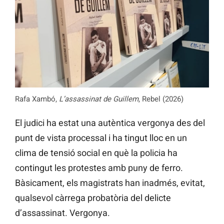
Rafa Xambó,
L’assassinat de Guillem
, Rebel (2026)
El judici ha estat una autèntica vergonya des del
punt de vista processal i ha tingut lloc en un
clima de tensió social en què la policia ha
contingut les protestes amb puny de ferro.
Bàsicament, els magistrats han inadmés, evitat,
qualsevol càrrega probatòria del delicte
d’assassinat. Vergonya.