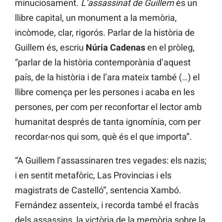
minuciosament.
L’assassinat de Guillem
és un
llibre capital, un monument a la memòria,
incòmode, clar, rigorós. Parlar de la història de
Guillem és, escriu
Núria Cadenas
en el pròleg,
“parlar de la història contemporània d’aquest
país, de la història i de l’ara mateix també (…) el
llibre comença per les persones i acaba en les
persones, per com per reconfortar el lector amb
humanitat després de tanta ignomínia, com per
recordar-nos qui som, què és el que importa”.
“A Guillem l’assassinaren tres vegades: els nazis;
i en sentit metafòric, Las Provincias i els
magistrats de Castelló”, sentencia Xambó.
Fernández assenteix, i recorda també el fracàs
dels assassins, la victòria de la memòria sobre la