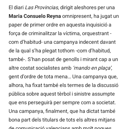
El diari
Las Provincias
, dirigit aleshores per una
Maria Consuelo Reyna
omnipresent, ha jugat un
paper de primer ordre en aquesta inquisició a
força de criminalitzar la víctima, orquestrant -
com d’habitud- una campanya indecent davant
de la qual s’ha plegat tothom -com d’habitud,
també-. S’han posat de genolls i mirant cap a un
altre costat socialistes amb
‘mando en plaça’
,
gent d’ordre de tota mena… Una campanya que,
alhora, ha fixat també els termes de la discussió
pública sobre aquest tèrbol i sinistre assumpte
que ens perseguirà per sempre com a societat.
Una campanya, finalment, que ha dictat també
bona part dels titulars de tots els altres mitjans
de comunicació valencians amb molt poques