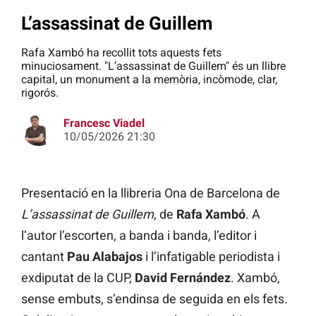
L’assassinat de Guillem
Rafa Xambó ha recollit tots aquests fets
minuciosament. "L’assassinat de Guillem" és un llibre
capital, un monument a la memòria, incòmode, clar,
rigorós.
Francesc Viadel
10/05/2026 21:30
Presentació en la llibreria Ona de Barcelona de
L’assassinat de Guillem
, de
Rafa Xambó
. A
l’autor l’escorten, a banda i banda, l’editor i
cantant
Pau Alabajos
i l’infatigable periodista i
exdiputat de la CUP,
David Fernández
. Xambó,
sense embuts, s’endinsa de seguida en els fets.