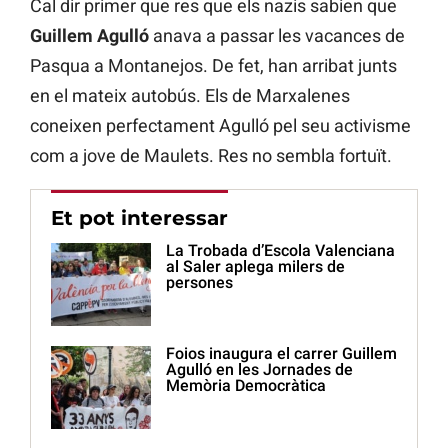
Cal dir primer que res que els nazis sabien que
Guillem Agulló
anava a passar les vacances de
Pasqua a Montanejos. De fet, han arribat junts
en el mateix autobús. Els de Marxalenes
coneixen perfectament Agulló pel seu activisme
com a jove de Maulets. Res no sembla fortuït.
Et pot interessar
La Trobada d’Escola Valenciana
al Saler aplega milers de
persones
Foios inaugura el carrer Guillem
Agulló en les Jornades de
Memòria Democràtica