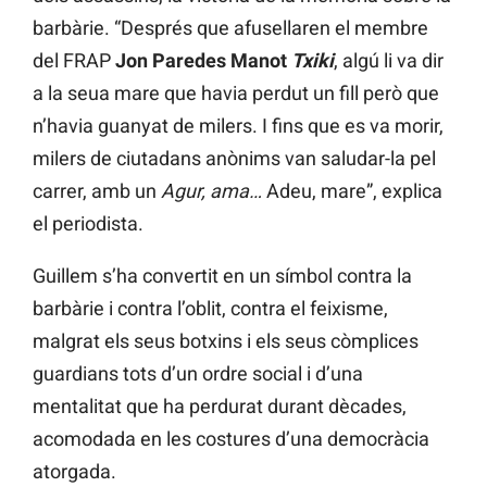
barbàrie. “Després que afusellaren el membre
del FRAP
Jon Paredes Manot
Txiki
, algú li va dir
a la seua mare que havia perdut un fill però que
n’havia guanyat de milers. I fins que es va morir,
milers de ciutadans anònims van saludar-la pel
carrer, amb un
Agur, ama…
Adeu, mare”, explica
el periodista.
Guillem s’ha convertit en un símbol contra la
barbàrie i contra l’oblit, contra el feixisme,
malgrat els seus botxins i els seus còmplices
guardians tots d’un ordre social i d’una
mentalitat que ha perdurat durant dècades,
acomodada en les costures d’una democràcia
atorgada.