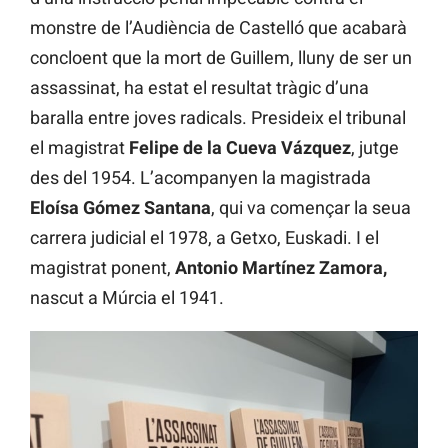
monstre de l’Audiència de Castelló que acabarà
concloent que la mort de Guillem, lluny de ser un
assassinat, ha estat el resultat tràgic d’una
baralla entre joves radicals. Presideix el tribunal
el magistrat
Felipe de la Cueva Vázquez
, jutge
des del 1954. L’acompanyen la magistrada
Eloísa Gómez Santana
, qui va començar la seua
carrera judicial el 1978, a Getxo, Euskadi. I el
magistrat ponent,
Antonio Martínez Zamora,
nascut a Múrcia el 1941.