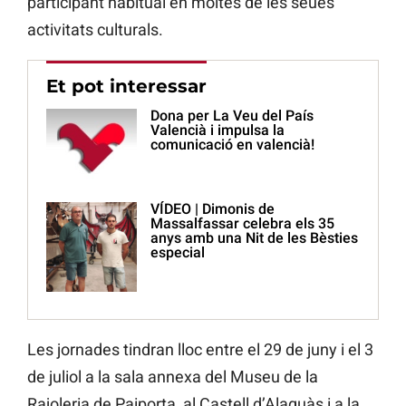
participant habitual en moltes de les seues
activitats culturals.
Et pot interessar
Dona per La Veu del País
Valencià i impulsa la
comunicació en valencià!
VÍDEO | Dimonis de
Massalfassar celebra els 35
anys amb una Nit de les Bèsties
especial
Les jornades tindran lloc entre el 29 de juny i el 3
de juliol a la sala annexa del Museu de la
Rajoleria de Paiporta, al Castell d’Alaquàs i a la