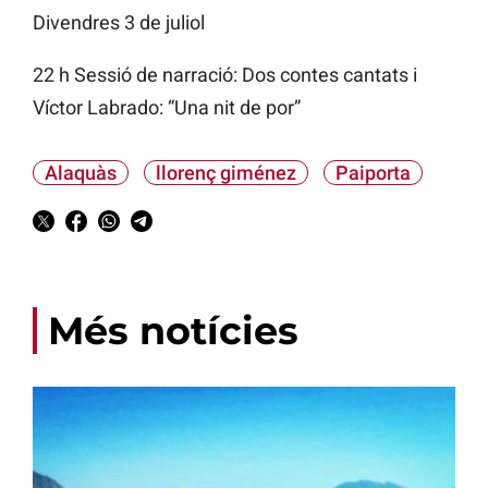
Divendres 3 de juliol
22 h Sessió de narració: Dos contes cantats i
Víctor Labrado: “Una nit de por”
Alaquàs
llorenç giménez
Paiporta
Més notícies