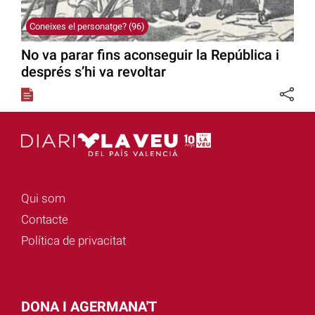
Coneixes el personatge? (96)
No va parar fins aconseguir la República i
després s’hi va revoltar
Qui som
Contacte
Política de privacitat
DONA I AGERMANA'T