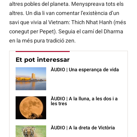
altres pobles del planeta. Menyspreava tots els
altres. Un dia li van comentar l’existència d’un
savi que vivia al Vietnam: Thich Nhat Hanh (més
conegut per Pepet). Seguia el camí del Dharma
en la més pura tradició zen.
Et pot interessar
ÀUDIO | Una esperança de vida
ÀUDIO | A la lluna, a les dos i a
les tres
ÀUDIO | A la dreta de Victòria