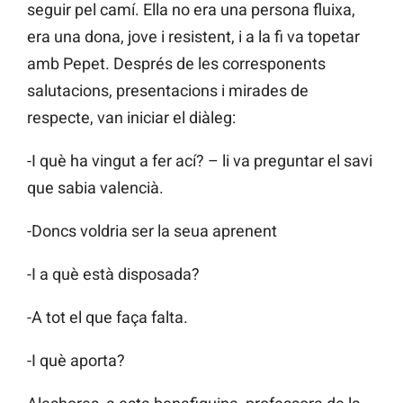
seguir pel camí. Ella no era una persona fluixa,
era una dona, jove i resistent, i a la fi va topetar
amb Pepet. Després de les corresponents
salutacions, presentacions i mirades de
respecte, van iniciar el diàleg:
-I què ha vingut a fer ací? – li va preguntar el savi
que sabia valencià.
-Doncs voldria ser la seua aprenent
-I a què està disposada?
-A tot el que faça falta.
-I què aporta?