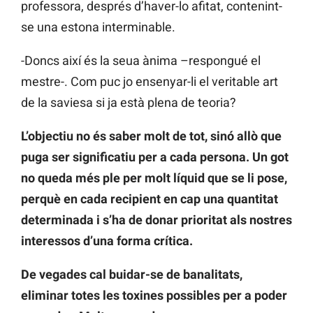
professora, després d’haver-lo afitat, contenint-
se una estona interminable.
-Doncs així és la seua ànima –respongué el
mestre-. Com puc jo ensenyar-li el veritable art
de la saviesa si ja està plena de teoria?
L’objectiu no és saber molt de tot, sinó allò que
puga ser significatiu per a cada persona. Un got
no queda més ple per molt líquid que se li pose,
perquè en cada recipient en cap una quantitat
determinada i s’ha de donar prioritat als nostres
interessos d’una forma crítica.
De vegades cal buidar-se de banalitats,
eliminar totes les toxines possibles per a poder