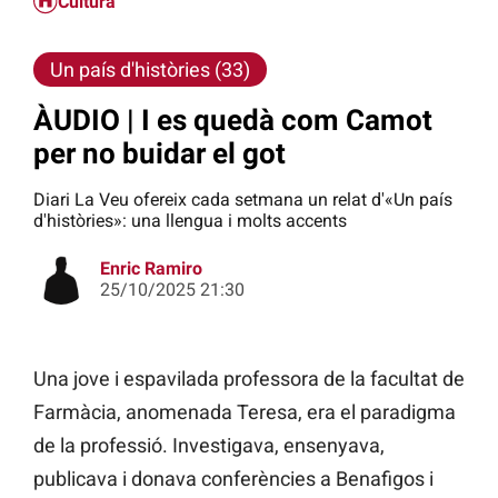
Cultura
Un país d'històries (33)
ÀUDIO | I es quedà com Camot
per no buidar el got
Diari La Veu ofereix cada setmana un relat d'«Un país
d'històries»: una llengua i molts accents
Enric Ramiro
25/10/2025 21:30
Una jove i espavilada professora de la facultat de
Farmàcia, anomenada Teresa, era el paradigma
de la professió. Investigava, ensenyava,
publicava i donava conferències a Benafigos i