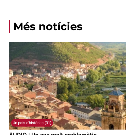
Més notícies
Un país d'històries (31)