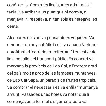
conéixer-lo. Com més llegia, més admiració li
tenia i va arribar a un punt que ni dormia, ni
menjava, ni respirava, ni tan sols es netejava les
dents.
Aleshores no s’ho va pensar dues vegades. Va
demanar un any sabàtic i se’n va anar a Vietnam
aprofitant el “corredor mediterrani” i en cotxe de
línia per allò del transport públic. En concret va
marxar a la província de Lao Cai, a l’extrem nord
del país molt a prop de les famoses muntanyes
de Lao Cai-Sapa, un paradís de fruites tropicals.
Va comprar el necessari i es va enfilar muntanya
amunt. Passades unes hores va notar que li
començaven a fer mal els garrons, però va