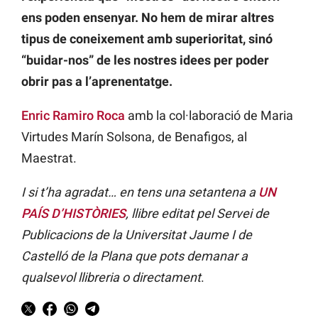
ens poden ensenyar. No hem de mirar altres
tipus de coneixement amb superioritat, sinó
“buidar-nos” de les nostres idees per poder
obrir pas a l’aprenentatge.
Enric Ramiro Roca
amb la col·laboració de Maria
Virtudes Marín Solsona, de Benafigos, al
Maestrat.
I si t’ha agradat… en tens una setantena a
UN
PAÍS D’HISTÒRIES
, llibre editat pel Servei de
Publicacions de la Universitat Jaume I de
Castelló de la Plana que pots demanar a
qualsevol llibreria o directament
.