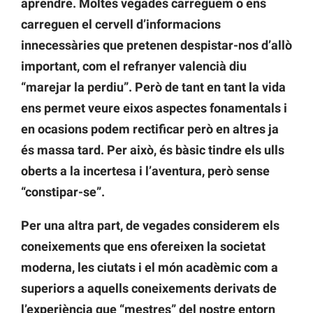
aprendre. Moltes vegades carreguem o ens
carreguen el cervell d’informacions
innecessàries que pretenen despistar-nos d’allò
important, com el refranyer valencià diu
“marejar la perdiu”. Però de tant en tant la vida
ens permet veure eixos aspectes fonamentals i
en ocasions podem rectificar però en altres ja
és massa tard. Per això, és bàsic tindre els ulls
oberts a la incertesa i l’aventura, però sense
“constipar-se”.
Per una altra part, de vegades considerem els
coneixements que ens ofereixen la societat
moderna, les ciutats i el món acadèmic com a
superiors a aquells coneixements derivats de
l’experiència que “mestres” del nostre entorn