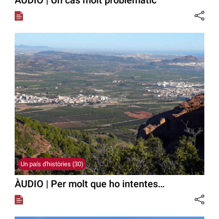
ÀUDIO | Un cas molt problemàtic
Un país d'històries (30)
ÀUDIO | Per molt que ho intentes…