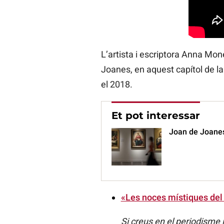
L’artista i escriptora Anna Mo
Joanes, en aquest capítol de la
el 2018.
Et pot interessar
Joan de Joanes
«Les noces místiques del
Si creus en el periodisme