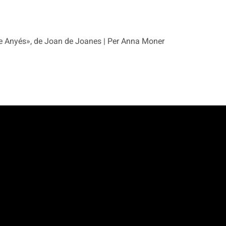
e Anyés», de Joan de Joanes | Per Anna Moner