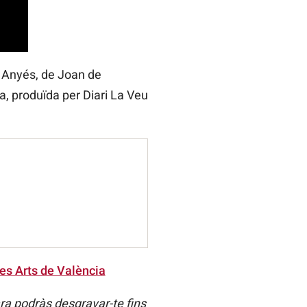
e Anyés, de Joan de
a, produïda per Diari La Veu
es Arts de València
ra podràs desgravar-te fins