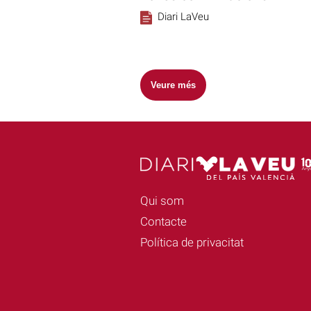
Diari LaVeu
Veure més
Qui som
Contacte
Política de privacitat