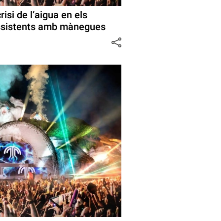
isi de l’aigua en els
 assistents amb mànegues