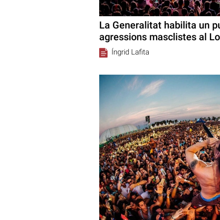
La Generalitat habilita un p
agressions masclistes al L
Íngrid Lafita