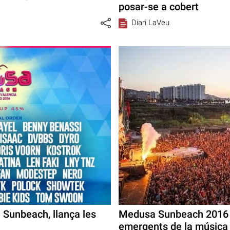
posar-se a cobert
Diari LaVeu
a Sunbeach, llança les
Medusa Sunbeach 2016 c
emergents de la música 