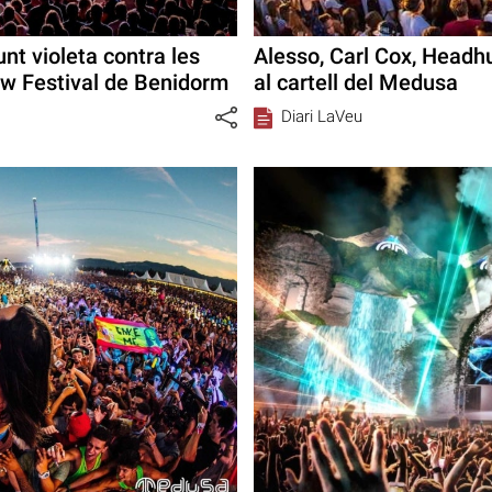
unt violeta contra les
Alesso, Carl Cox, Headh
ow Festival de Benidorm
al cartell del Medusa
Diari LaVeu