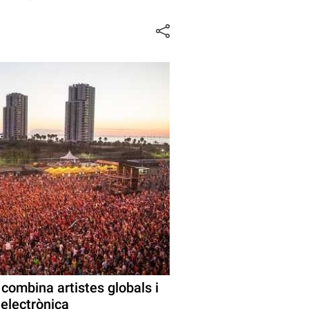
ombina artistes globals i
electrònica