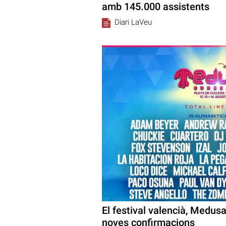
amb 145.000 assistents
Diari LaVeu
El festival valencià, Medus
noves confirmacions