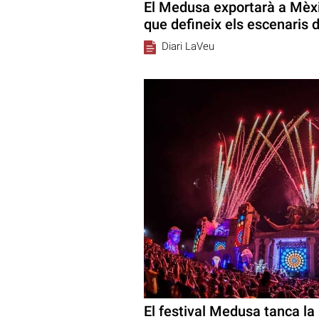
El Medusa exportarà a Mèxic
que defineix els escenaris d
Diari LaVeu
El festival Medusa tanca la