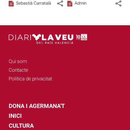
Sebastià Carratalà
Admin
Qui som
Contacte
Política de privacitat
DONA I AGERMANA'T
INICI
CULTURA