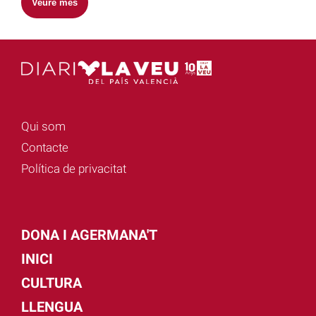
Veure més
Qui som
Contacte
Política de privacitat
DONA I AGERMANA'T
INICI
CULTURA
LLENGUA