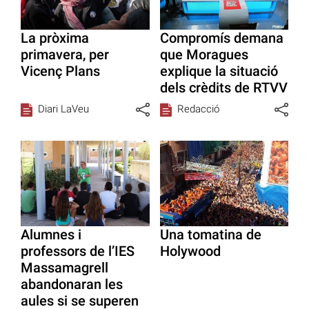
La pròxima
Compromís demana
primavera, per
que Moragues
Vicenç Plans
explique la situació
dels crèdits de RTVV
Diari LaVeu
Redacció
Alumnes i
Una tomatina de
professors de l’IES
Holywood
Massamagrell
abandonaran les
aules si se superen