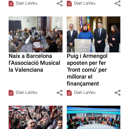
Diari LaVeu
Diari LaVeu
Naix a Barcelona
Puig i Armengol
l’Associació Musical
aposten per fer
la Valenciana
‘front comú’ per
millorar el
finançament
Diari LaVeu
Diari LaVeu