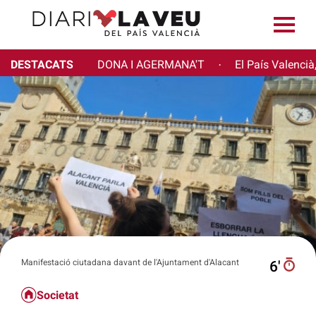
DESTACATS
DONA I AGERMANA'T
El País Valencià
·
Manifestació ciutadana davant de l'Ajuntament d'Alacant
6′
Societat