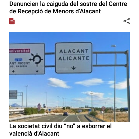
Denuncien la caiguda del sostre del Centre
de Recepció de Menors d’Alacant
La societat civil diu “no” a esborrar el
valencià d’Alacant