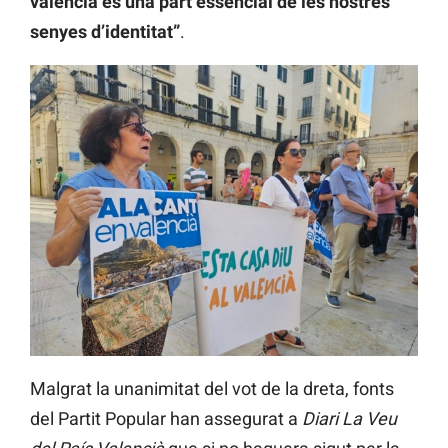
valencià és una part essencial de les nostres
senyes d’identitat”
.
Malgrat la unanimitat del vot de la dreta, fonts
del Partit Popular han assegurat a
Diari La Veu