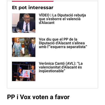
Et pot interessar
VÍDEO | La Diputació rebutja
que s’esborre el valencià
d’Alacant
Vox diu que el PP de la
Diputació d’Alacant s’alinea
amb l'”esquerra separatista”
Verònica Cantó (AVL): “La
valencianitat d’Alacant és
inqüestionable”
PP i Vox voten a favor