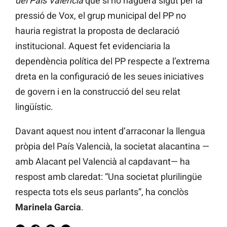
del País Valencià
que si no haguera sigut per la
pressió de Vox, el grup municipal del PP no
hauria registrat la proposta de declaració
institucional. Aquest fet evidenciaria la
dependència política del PP respecte a l’extrema
dreta en la configuració de les seues iniciatives
de govern i en la construcció del seu relat
lingüístic.
Davant aquest nou intent d’arraconar la llengua
pròpia del País Valencià, la societat alacantina —
amb Alacant pel Valencià al capdavant— ha
respost amb claredat: “Una societat plurilingüe
respecta tots els seus parlants”, ha conclòs
Marinela Garcia
.