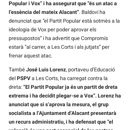
Popular i Vox” i ha assegurat que “és un atac a
l’essència del mateix Alacant”
. Baldoví ha
denunciat que “el Partit Popular està sotmès a la
ideologia de Vox per poder aprovar els
pressupostos” i ha advertit que Compromís
estarà “al carrer, a Les Corts i als jutjats” per
frenar aquest atac.
També
José Luis Lorenz
, portaveu d’Educació
del
PSPV
a Les Corts, ha carregat contra la
dreta:
“El Partit Popular ja és un partit de dreta
extrema i ha decidit plegar-se a Vox”. Lorenz ha
anunciat que si s’aprova la mesura, el grup
socialista a l’Ajuntament d’Alacant presentarà
un recurs administratiu, i ha defensat que “el