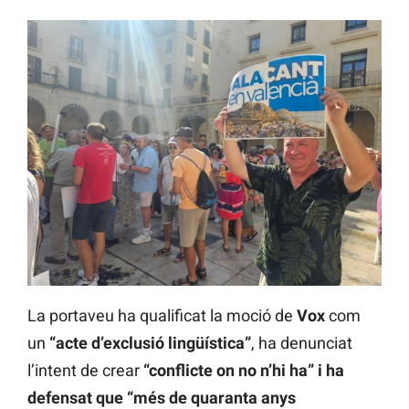
La portaveu ha qualificat la moció de
Vox
com
un
“acte d’exclusió lingüística”
, ha denunciat
l’intent de crear
“conflicte on no n’hi ha” i ha
defensat que “més de quaranta anys