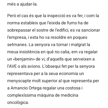
més a ajudar-la.
Però el cas és que la inspecció es va fer, i com la
norma estableix que l’eixida de fums ha de
sobrepassar el sostre de l’edifici, es va sancionar
l’empresa, i esta ho va resoldre en poques
setmanes. La senyora va tornar i malgrat la
meua insistència en què no calia, em va regalar
un «benjamin» de vi, d’aquells que serveixen a
l’AVE o als avions. L’obsequi fet per la senyora
representava per a la seua economia un
menyscapte molt superior al que representa per
a Amancio Ortega regalar una costosa i
complexíssima màquina de medicina
oncològica.