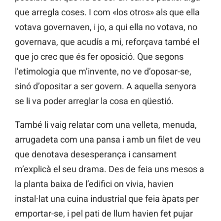
que arregla coses. I com «los otros» als que ella
votava governaven, i jo, a qui ella no votava, no
governava, que acudís a mi, reforçava també el
que jo crec que és fer oposició. Que segons
l’etimologia que m’invente, no ve d’oposar-se,
sinó d’opositar a ser govern. A aquella senyora
se li va poder arreglar la cosa en qüestió.
També li vaig relatar com una velleta, menuda,
arrugadeta com una pansa i amb un filet de veu
que denotava desesperança i cansament
m’explicà el seu drama. Des de feia uns mesos a
la planta baixa de l’edifici on vivia, havien
instal·lat una cuina industrial que feia àpats per
emportar-se, i pel pati de llum havien fet pujar