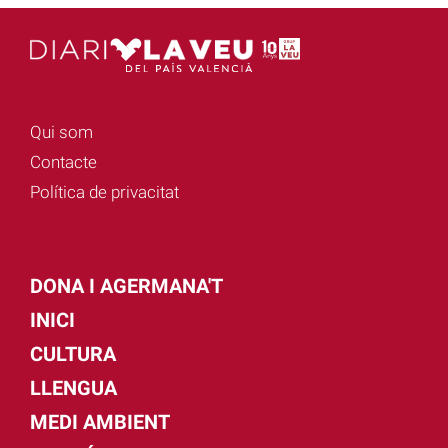
Qui som
Contacte
Política de privacitat
DONA I AGERMANA'T
INICI
CULTURA
LLENGUA
MEDI AMBIENT