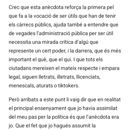
Crec que esta anècdota reforça la primera pel
que fa a la vocació de ser útils que han de tenir
els càrrecs públics, ajuda també a entendre que
de vegades l’administració pública per ser útil
necessita una mirada crítica d’algú que
represente un cert poder, i la darrera, que és més
important el què, que el qui. I que tots els
ciutadans mereixen el mateix respecte i empara
legal, siguen lletrats, illetrats, llicenciats,
menescals, aturats o tiktokers.
Però arribats a este punt li vaig dir que en realitat
el principal ensenyament que jo havia assimilat
del meu pas per la política és que l’anècdota era
jo. Que el fet que jo hagués assumit la