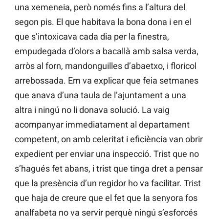
una xemeneia, però només fins a l’altura del
segon pis. El que habitava la bona dona i en el
que s’intoxicava cada dia per la finestra,
empudegada d’olors a bacallà amb salsa verda,
arròs al forn, mandonguilles d’abaetxo, i floricol
arrebossada. Em va explicar que feia setmanes
que anava d’una taula de l’ajuntament a una
altra i ningú no li donava solució. La vaig
acompanyar immediatament al departament
competent, on amb celeritat i eficiència van obrir
expedient per enviar una inspecció. Trist que no
s’hagués fet abans, i trist que tinga dret a pensar
que la presència d’un regidor ho va facilitar. Trist
que haja de creure que el fet que la senyora fos
analfabeta no va servir perquè ningú s’esforcés