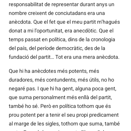
responsabilitat de representar durant anys un
nombre creixent de conciutadans era una
anècdota. Que el fet que el meu partit m’hagués
donat a mi l’oportunitat, era anecdòtic. Que el
temps passat en política, dins de la cronologia
del país, del període democràtic, des de la
fundació del partit… Tot era una mera anècdota.
Que hi ha anècdotes més potents, més
duradores, més contundents, més útils, no ho
negaré pas. I que hi ha gent, alguna poca gent,
que suma personalment més enllà del partit,
també ho sé. Però en política tothom que és
prou potent per a tenir el seu propi predicament
al marge de les sigles, tothom que suma, també