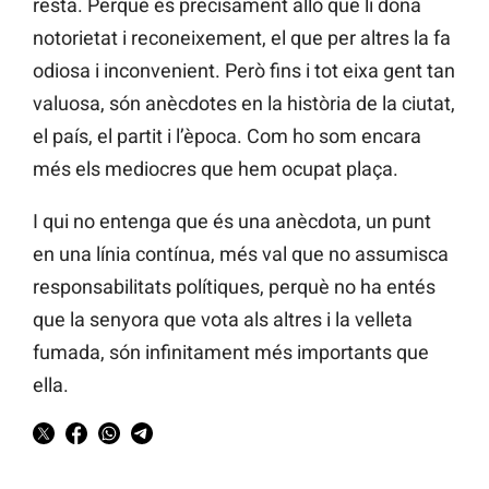
resta. Perquè és precisament allò que li dona
notorietat i reconeixement, el que per altres la fa
odiosa i inconvenient. Però fins i tot eixa gent tan
valuosa, són anècdotes en la història de la ciutat,
el país, el partit i l’època. Com ho som encara
més els mediocres que hem ocupat plaça.
I qui no entenga que és una anècdota, un punt
en una línia contínua, més val que no assumisca
responsabilitats polítiques, perquè no ha entés
que la senyora que vota als altres i la velleta
fumada, són infinitament més importants que
ella.