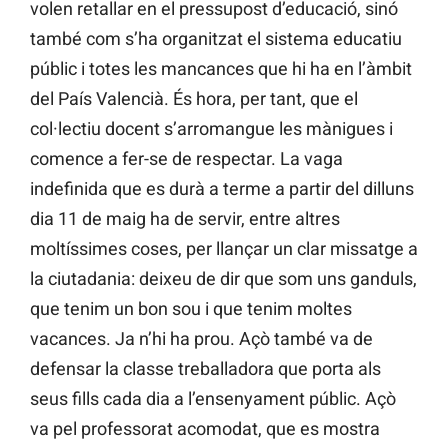
volen retallar en el pressupost d’educació, sinó
també com s’ha organitzat el sistema educatiu
públic i totes les mancances que hi ha en l’àmbit
del País Valencià. És hora, per tant, que el
col·lectiu docent s’arromangue les mànigues i
comence a fer-se de respectar. La vaga
indefinida que es durà a terme a partir del dilluns
dia 11 de maig ha de servir, entre altres
moltíssimes coses, per llançar un clar missatge a
la ciutadania: deixeu de dir que som uns ganduls,
que tenim un bon sou i que tenim moltes
vacances. Ja n’hi ha prou. Açò també va de
defensar la classe treballadora que porta als
seus fills cada dia a l’ensenyament públic. Açò
va pel professorat acomodat, que es mostra