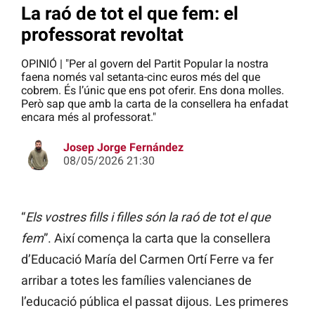
La raó de tot el que fem: el
professorat revoltat
OPINIÓ | "Per al govern del Partit Popular la nostra
faena només val setanta-cinc euros més del que
cobrem. És l’únic que ens pot oferir. Ens dona molles.
Però sap que amb la carta de la consellera ha enfadat
encara més al professorat."
Josep Jorge Fernández
08/05/2026 21:30
“
Els vostres fills i filles són la raó de tot el que
fem
”. Així comença la carta que la consellera
d’Educació María del Carmen Ortí Ferre va fer
arribar a totes les famílies valencianes de
l’educació pública el passat dijous. Les primeres