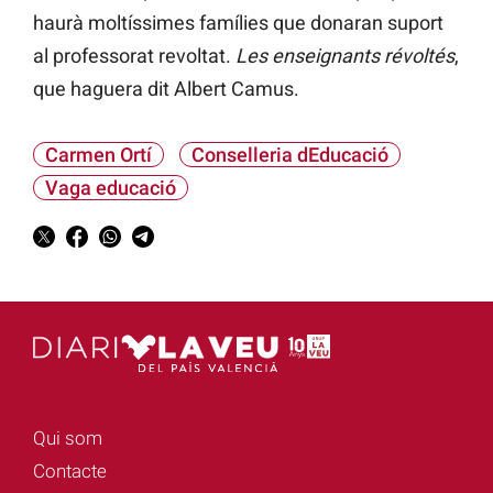
haurà moltíssimes famílies que donaran suport
al professorat revoltat.
Les enseignants révoltés
,
que haguera dit Albert Camus.
Carmen Ortí
Conselleria dEducació
Vaga educació
Qui som
Contacte