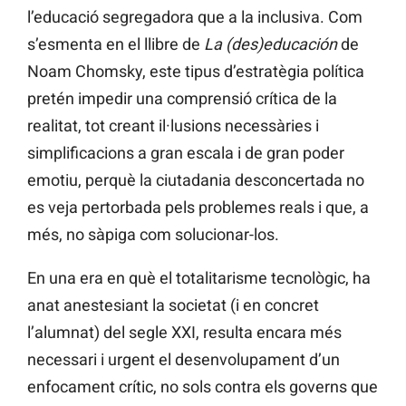
l’educació segregadora que a la inclusiva. Com
s’esmenta en el llibre de
La (des)educación
de
Noam Chomsky, este tipus d’estratègia política
pretén impedir una comprensió crítica de la
realitat, tot creant il·lusions necessàries i
simplificacions a gran escala i de gran poder
emotiu, perquè la ciutadania desconcertada no
es veja pertorbada pels problemes reals i que, a
més, no sàpiga com solucionar-los.
En una era en què el totalitarisme tecnològic, ha
anat anestesiant la societat (i en concret
l’alumnat) del segle XXI, resulta encara més
necessari i urgent el desenvolupament d’un
enfocament crític, no sols contra els governs que