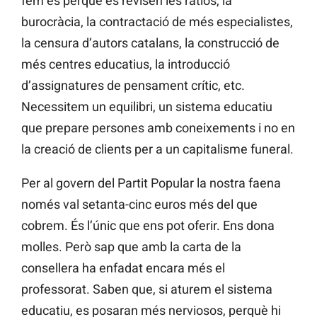
fem és perquè es revisen les ràtios, la
burocràcia, la contractació de més especialistes,
la censura d’autors catalans, la construcció de
més centres educatius, la introducció
d’assignatures de pensament crític, etc.
Necessitem un equilibri, un sistema educatiu
que prepare persones amb coneixements i no en
la creació de clients per a un capitalisme funeral.
Per al govern del Partit Popular la nostra faena
només val setanta-cinc euros més del que
cobrem. És l’únic que ens pot oferir. Ens dona
molles. Però sap que amb la carta de la
consellera ha enfadat encara més el
professorat. Saben que, si aturem el sistema
educatiu, es posaran més nerviosos, perquè hi