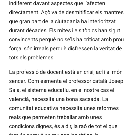
indiferent davant aspectes que l’afecten
directament. Açò va de desmitificar els mantres
que gran part de la ciutadania ha interioritzat
durant dècades. Els mites i els tòpics han sigut
convincents perquè no se’ls ha criticat amb prou
força; són irreals perquè disfressen la veritat de
tots els problemes.
La professió de docent està en crisi, ací i al món
sencer. Com esmenta el professor català Josep
Sala, el sistema educatiu, en el nostre cas el
valencià, necessita una bona sacsada. La
comunitat educativa necessita unes reformes
reals que permeten treballar amb unes
condicions dignes, és a dir, la raó de tot el que