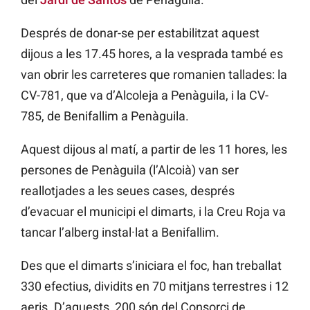
Després de donar-se per estabilitzat aquest
dijous a les 17.45 hores, a la vesprada també es
van obrir les carreteres que romanien tallades: la
CV-781, que va d’Alcoleja a Penàguila, i la CV-
785, de Benifallim a Penàguila.
Aquest dijous al matí, a partir de les 11 hores, les
persones de Penàguila (l’Alcoià) van ser
reallotjades a les seues cases, després
d’evacuar el municipi el dimarts, i la Creu Roja va
tancar l’alberg instal·lat a Benifallim.
Des que el dimarts s’iniciara el foc, han treballat
330 efectius, dividits en 70 mitjans terrestres i 12
aeris. D’aquests, 200 són del Consorci de