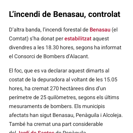
L’incendi de Benasau, controlat
D’altra banda, l’incendi forestal de
Benasau
(el
Comtat) s’ha donat per
estabilitzat
aquest
divendres a les 18.30 hores, segons ha informat
el Consorci de Bombers d’Alacant.
El foc, que es va declarar aquest dimarts al
costat de la depuradora al voltant de les 15.05
hores, ha cremat 270 hectàrees dins d’un
perímetre de 25 quilòmetres, segons els últims
mesuraments de bombers. Els municipis
afectats han sigut Benasau, Penàguila i Alcoleja.
També ha cremat una part considerable
del
Jardí de Santos
de Penàguila.