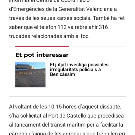
d’Emergències de la Generalitat Valenciana a
través de les seues xarxes socials. També ha fet
saber que el telèfon 112 va rebre ahir 316
trucades relacionades amb el foc.
Et pot interessar
El jutjat investiga possibles
irregularitats policials a
Benicàssim
Al voltant de les 10.15 hores d’aquest dissabte,
s’ha sol·licitat al Port de Castelló que procedisca
al tancament del trànsit marítim per a facilitar la
càrrega d’aigua de les aeronaus que treballen en