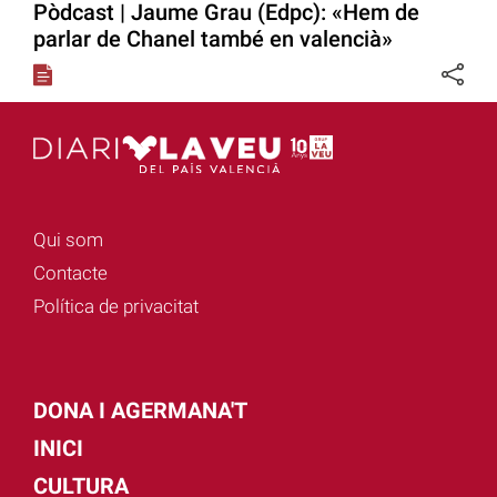
Pòdcast | Jaume Grau (Edpc): «Hem de
parlar de Chanel també en valencià»
Qui som
Contacte
Política de privacitat
DONA I AGERMANA'T
INICI
CULTURA