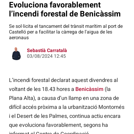
Evoluciona favorablement
l’incendi forestal de Benicàssim
Se sol·licita el tancament del trànsit marítim al port de
Castelló per a facilitar la càrrega de l'aigua de les
aeronaus
Sebastià Carratalà
03/08/2024 12:45
L’incendi forestal declarat aquest divendres al
voltant de les 18.43 hores a
Benicàssim
(la
Plana Alta), a causa d’un llamp en una zona de
difícil accés pròxima a la urbanització Montornés
i el Desert de les Palmes, continua actiu encara
que evoluciona favorablement, segons ha
informat el Centre de Coordinació