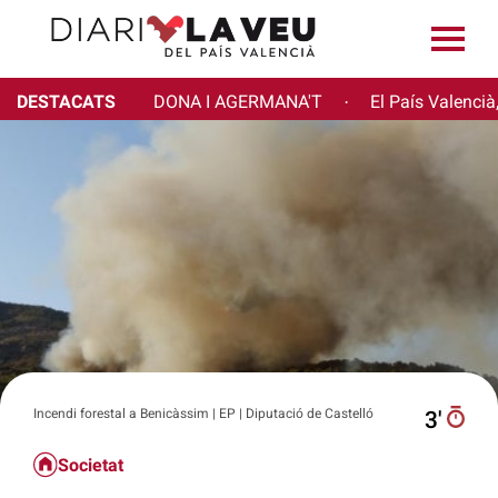
DESTACATS
DONA I AGERMANA'T
El País Valencià
·
Incendi forestal a Benicàssim | EP | Diputació de Castelló
3′
Societat