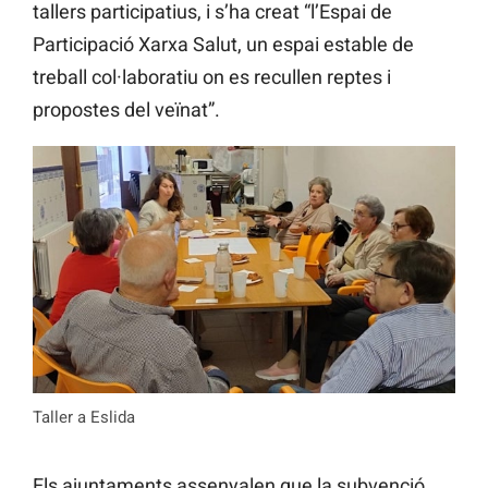
tallers participatius, i s’ha creat “l’Espai de
Participació Xarxa Salut, un espai estable de
treball col·laboratiu on es recullen reptes i
propostes del veïnat”.
Taller a Eslida
Els ajuntaments assenyalen que la subvenció