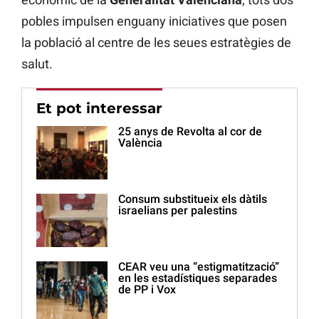
pobles impulsen enguany iniciatives que posen
la població al centre de les seues estratègies de
salut.
Et pot interessar
25 anys de Revolta al cor de
València
Consum substitueix els dàtils
israelians per palestins
CEAR veu una “estigmatització”
en les estadístiques separades
de PP i Vox