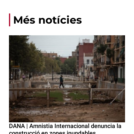
Més notícies
DANA | Amnistia Internacional denuncia la
construcció en zones inundables