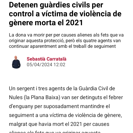
Detenen guàrdies civils per
control a víctima de violència de
gènere morta el 2021
La dona va morir per per causes alienes als fets que va
originar aquesta protecció, però els quatre agents van
continuar aparentment amb el treball de seguiment
Sebastià Carratalà
05/04/2024 12:02
Un sergent i tres agents de la Guàrdia Civil de
Nules (la Plana Baixa) van ser detinguts el febrer
d’enguany per suposadament mantindre el
seguiment a una víctima de violència de gènere,
malgrat que havia mort el 2021 per causes
alienes als fets que va originar aquesta