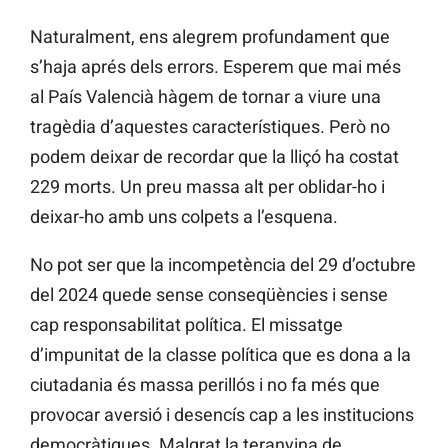
Naturalment, ens alegrem profundament que
s’haja aprés dels errors. Esperem que mai més
al País Valencià hàgem de tornar a viure una
tragèdia d’aquestes característiques. Però no
podem deixar de recordar que la lliçó ha costat
229 morts. Un preu massa alt per oblidar-ho i
deixar-ho amb uns colpets a l’esquena.
No pot ser que la incompetència del 29 d’octubre
del 2024 quede sense conseqüències i sense
cap responsabilitat política. El missatge
d’impunitat de la classe política que es dona a la
ciutadania és massa perillós i no fa més que
provocar aversió i desencís cap a les institucions
democràtiques. Malgrat la teranyina de