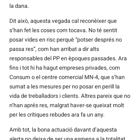
la dana.
Dit això, aquesta vegada cal reconèixer que
s’han fet les coses com tocava. No té sentit
posar vides en risc perquè “potser després no
passa res”, com han arribat a dir alts
responsables del PP en èpoques passades. Ara
fins i tot hi ha hagut empreses privades, com
Consum o el centre comercial MN-4, que s’han
sumat a les mesures per no posar en perill la
vida de treballadors i clients. Altres pareix que no
n’han aprés res, malgrat haver-se queixat molt
per les crítiques rebudes ara fa un any.
Amb tot, la bona actuació davant d’aquesta
alerta no deixa de ser una esmena a la totalitat