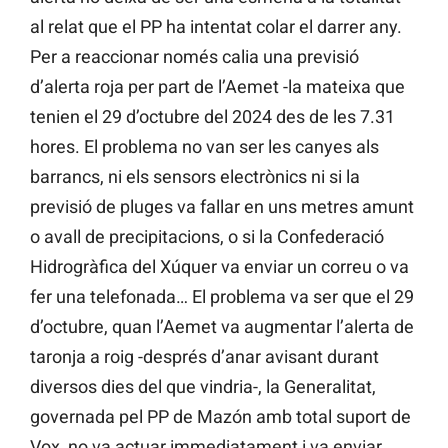
al relat que el PP ha intentat colar el darrer any.
Per a reaccionar només calia una previsió
d’alerta roja per part de l’Aemet -la mateixa que
tenien el 29 d’octubre del 2024 des de les 7.31
hores. El problema no van ser les canyes als
barrancs, ni els sensors electrònics ni si la
previsió de pluges va fallar en uns metres amunt
o avall de precipitacions, o si la Confederació
Hidrogràfica del Xúquer va enviar un correu o va
fer una telefonada… El problema va ser que el 29
d’octubre, quan l’Aemet va augmentar l’alerta de
taronja a roig -després d’anar avisant durant
diversos dies del que vindria-, la Generalitat,
governada pel PP de Mazón amb total suport de
Vox, no va actuar immediatament i va enviar