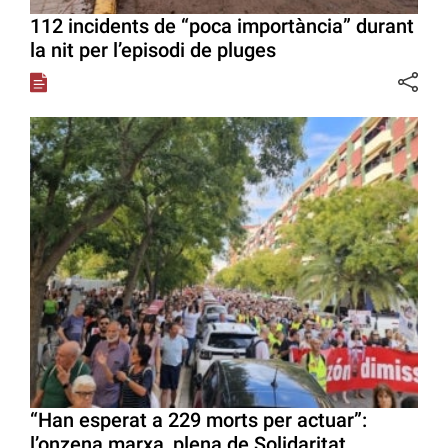
112 incidents de “poca importància” durant
la nit per l’episodi de pluges
“Han esperat a 229 morts per actuar”:
l’onzena marxa, plena de Solidaritat