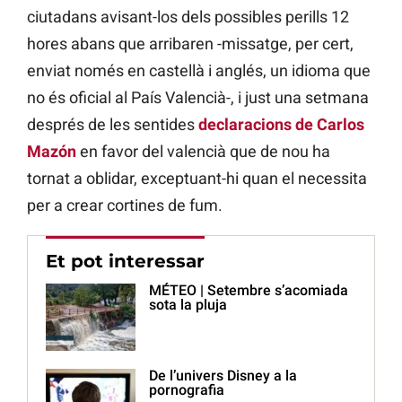
ciutadans avisant-los dels possibles perills 12
hores abans que arribaren -missatge, per cert,
enviat només en castellà i anglés, un idioma que
no és oficial al País Valencià-, i just una setmana
després de les sentides
declaracions de Carlos
Mazón
en favor del valencià que de nou ha
tornat a oblidar, exceptuant-hi quan el necessita
per a crear cortines de fum.
Et pot interessar
MÉTEO | Setembre s’acomiada
sota la pluja
De l’univers Disney a la
pornografia