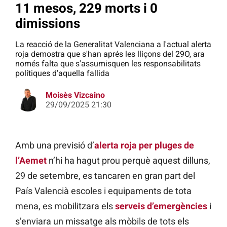
11 mesos, 229 morts i 0
dimissions
La reacció de la Generalitat Valenciana a l'actual alerta
roja demostra que s'han aprés les lliçons del 29O, ara
només falta que s'assumisquen les responsabilitats
polítiques d'aquella fallida
Moisès Vizcaino
29/09/2025 21:30
Amb una previsió d’
alerta roja per pluges de
l’Aemet
n’hi ha hagut prou perquè aquest dilluns,
29 de setembre, es tancaren en gran part del
País Valencià escoles i equipaments de tota
mena, es mobilitzara els
serveis d’emergències
i
s’enviara un missatge als mòbils de tots els