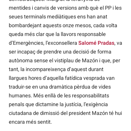
mentides i canvis de versions amb què el PP i les
seues terminals mediàtiques ens han anat
bombardejant aquests onze mesos, cada volta
queda més clar que la llavors responsable
d’Emergències, l’exconsellera
Salomé Pradas
, va
ser incapaç de prendre una decisió de forma
autònoma sense el vistiplau de Mazón i que, per
tant, la incompareixença d’aquest durant
llargues hores d’aquella fatídica vesprada van
traduir-se en una dramàtica pèrdua de vides
humanes. Més enllà de les responsabilitats
penals que dictamine la justícia, l’exigència
ciutadana de dimissió del president Mazón té hui
encara més sentit.