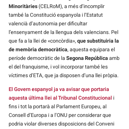
Minoritàries
(CELRoM), a més d’incomplir
també la Constitució espanyola i l’Estatut
valencià d’autonomia per dificultar
l’ensenyament de la llengua dels valencians. Pel
que fa a la llei de «concòrdia»,
que substituiria la
de memòria democràtica
, aquesta equipara el
període democràtic de la
Segona República
amb
el del franquisme, i vol incorporar també les
víctimes d’ETA, que ja disposen d’una llei pròpia.
El Govern espanyol ja va avisar que portaria
aquesta última llei al Tribunal Constitucional
i
fins i tot la portarà al Parlament Europeu, al
Consell d’Europa i a l’ONU per considerar que
podria violar diverses disposicions del Conveni