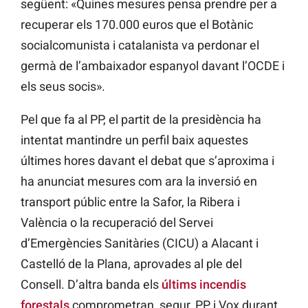
següent: «Quines mesures pensa prendre per a
recuperar els 170.000 euros que el Botànic
socialcomunista i catalanista va perdonar el
germà de l’ambaixador espanyol davant l’OCDE i
els seus socis».
Pel que fa al PP, el partit de la presidència ha
intentat mantindre un perfil baix aquestes
últimes hores davant el debat que s’aproxima i
ha anunciat mesures com ara la inversió en
transport públic entre la Safor, la Ribera i
València o la recuperació del Servei
d’Emergències Sanitàries (CICU) a Alacant i
Castelló de la Plana, aprovades al ple del
Consell. D’altra banda els
últims incendis
forestals
comprometran, segur, PP i Vox durant