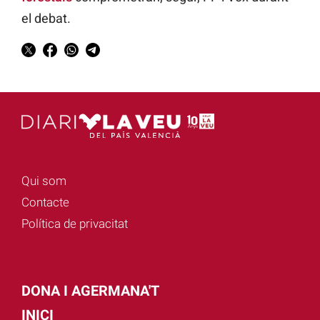
el debat.
Qui som
Contacte
Política de privacitat
DONA I AGERMANA'T
INICI