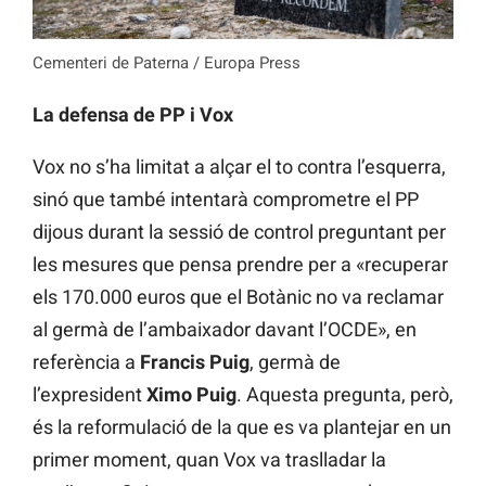
Cementeri de Paterna / Europa Press
La defensa de PP i Vox
Vox no s’ha limitat a alçar el to contra l’esquerra,
sinó que també intentarà comprometre el PP
dijous durant la sessió de control preguntant per
les mesures que pensa prendre per a «recuperar
els 170.000 euros que el Botànic no va reclamar
al germà de l’ambaixador davant l’OCDE», en
referència a
Francis Puig
, germà de
l’expresident
Ximo Puig
. Aquesta pregunta, però,
és la reformulació de la que es va plantejar en un
primer moment, quan Vox va traslladar la