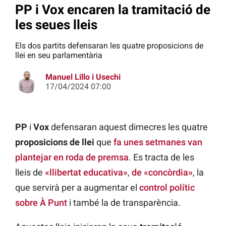
PP i Vox encaren la tramitació de
les seues lleis
Els dos partits defensaran les quatre proposicions de
llei en seu parlamentària
Manuel Lillo i Usechi
17/04/2024 07:00
PP
i
Vox
defensaran aquest dimecres les quatre
proposicions de llei
que
fa unes setmanes van
plantejar en roda de premsa
. Es tracta de les
lleis de
«llibertat educativa»
,
de «concòrdia»
, la
que servirà per a augmentar el
control polític
sobre À Punt
i també la de transparència.