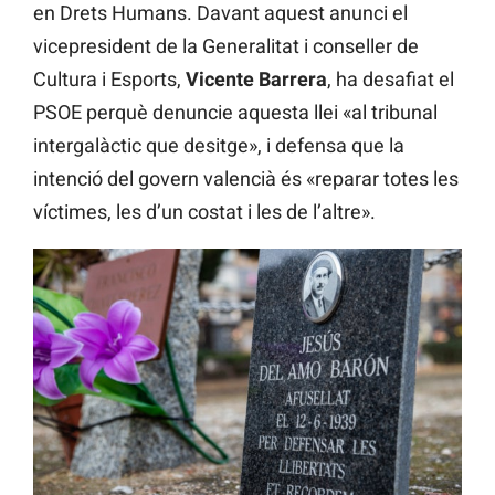
en Drets Humans. Davant aquest anunci el
vicepresident de la Generalitat i conseller de
Cultura i Esports,
Vicente Barrera
, ha desafiat el
PSOE perquè denuncie aquesta llei «al tribunal
intergalàctic que desitge», i defensa que la
intenció del govern valencià és «reparar totes les
víctimes, les d’un costat i les de l’altre».