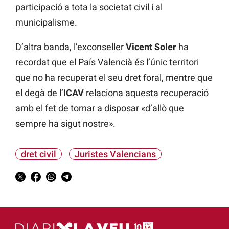
participació a tota la societat civil i al
municipalisme.
D’altra banda, l’exconseller
Vicent Soler
ha
recordat que el País Valencià és l’únic territori
que no ha recuperat el seu dret foral, mentre que
el degà de l’
ICAV
relaciona aquesta recuperació
amb el fet de tornar a disposar «d’allò que
sempre ha sigut nostre».
dret civil
Juristes Valencians