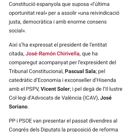
Constitució espanyola que suposa «l’última
oportunitat real» per a assolir «una reivindicació
justa, democràtica i amb enorme consens
social».
Així s’ha expressat el president de l’entitat
citada,
José-Ramón Chirivella
, que ha
comparegut acompanyat per l’expresident del
Tribunal Constitucional,
Pascual Sala
; pel
catedràtic d’Economia i exconseller d’Hisenda
amb el PSPV,
Vicent Soler
; i pel degà de l’Il·lustre
Col·legi d’Advocats de València (ICAV),
José
Soriano
.
PP i PSOE van presentar el passat divendres al
Congrés dels Diputats la proposició de reforma