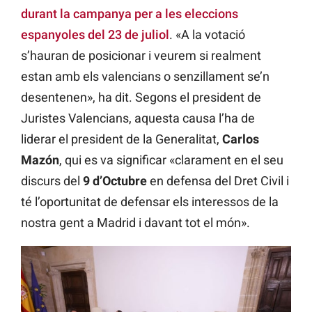
durant la campanya per a les eleccions
espanyoles del 23 de juliol
. «A la votació
s’hauran de posicionar i veurem si realment
estan amb els valencians o senzillament se’n
desentenen», ha dit. Segons el president de
Juristes Valencians, aquesta causa l’ha de
liderar el president de la Generalitat,
Carlos
Mazón
, qui es va significar «clarament en el seu
discurs del
9 d’Octubre
en defensa del Dret Civil i
té l’oportunitat de defensar els interessos de la
nostra gent a Madrid i davant tot el món».