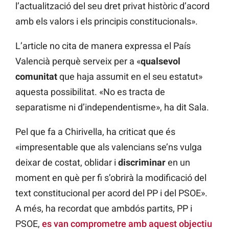
l’actualització del seu dret privat històric d’acord
amb els valors i els principis constitucionals».
L’article no cita de manera expressa el País
Valencià perquè serveix per a «
qualsevol
comunitat
que haja assumit en el seu estatut»
aquesta possibilitat. «No es tracta de
separatisme ni d’independentisme», ha dit Sala.
Pel que fa a Chirivella, ha criticat que és
«impresentable que als valencians se’ns vulga
deixar de costat, oblidar i
discriminar
en un
moment en què per fi s’obrirà la modificació del
text constitucional per acord del PP i del PSOE».
A més, ha recordat que ambdós partits, PP i
PSOE,
es van comprometre amb aquest objectiu