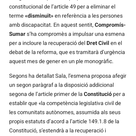
constitucional de l’article 49 per a eliminar el
terme
«disminuït»
en referència a les persones
amb discapacitat. En aquest sentit,
Compromís-
Sumar
s’ha compromès a impulsar una esmena
per a incloure la recuperació del
Dret Civil
en el
debat de la reforma, que es tramitarà d’urgència
aquest mes de gener en un ple monogràfic.
Segons ha detallat Sala, l’esmena proposa afegir
un segon paràgraf a la disposició addicional
segona de l’article primer de la
Constitució
per a
establir que «la competència legislativa civil de
les comunitats autònomes, assumida als seus
propis estatuts d’acord a l’article 149.1.8 de la
Constitució, s’estendrà a la recuperació i