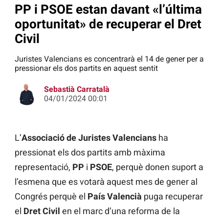
PP i PSOE estan davant «l’última
oportunitat» de recuperar el Dret
Civil
Juristes Valencians es concentrarà el 14 de gener per a
pressionar els dos partits en aquest sentit
Sebastià Carratalà
04/01/2024 00:01
L’
Associació de Juristes Valencians
ha
pressionat els dos partits amb màxima
representació,
PP
i
PSOE
, perquè donen suport a
l’esmena que es votarà aquest mes de gener al
Congrés perquè el
País Valencià
puga recuperar
el
Dret Civil
en el marc d’una reforma de la