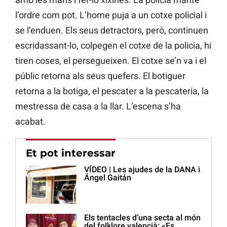
l’ordre com pot. L’home puja a un cotxe policial i
se l’enduen. Els seus detractors, però, continuen
escridassant-lo, colpegen el cotxe de la policia, hi
tiren coses, el persegueixen. El cotxe se’n va i el
públic retorna als seus quefers. El botiguer
retorna a la botiga, el pescater a la pescateria, la
mestressa de casa a la llar. L’escena s’ha
acabat.
Et pot interessar
VÍDEO | Les ajudes de la DANA i
Ángel Gaitán
Els tentacles d’una secta al món
del folklore valencià: «Es