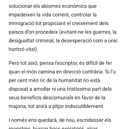
solucionar els abismes econòmics que
impedeixen la vida corrent, controlar la
immigració tot propiciant el creixement dels
països d’on procedeix (evitant-ne les guerres, la
desigualtat criminal, la desesperació com a únic
horitzó vital).
Però tot això, pensa l’escriptor, és difícil de fer
quan el món camina en direcció contrària. Si l’u
per cent més ric de la humanitat no està
disposat a amollar ni una tristíssima part dels
seus beneficis descomunals en favor de la
majoria, tot anirà a pitjor indiscutiblement.
I només ens quedarà, de nou, escridassar els
monstres, buscar bocs expiatoris, alçar