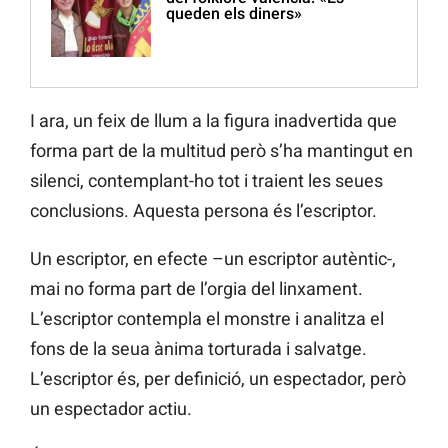
queden els diners»
I ara, un feix de llum a la figura inadvertida que
forma part de la multitud però s’ha mantingut en
silenci, contemplant-ho tot i traient les seues
conclusions. Aquesta persona és l’escriptor.
Un escriptor, en efecte –un escriptor autèntic-,
mai no forma part de l’orgia del linxament.
L’escriptor contempla el monstre i analitza el
fons de la seua ànima torturada i salvatge.
L’escriptor és, per definició, un espectador, però
un espectador actiu.