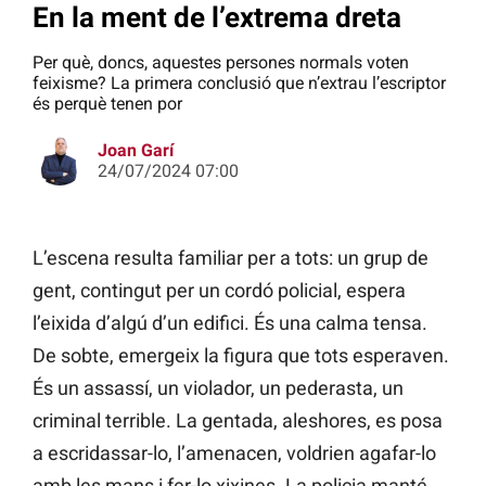
En la ment de l’extrema dreta
Per què, doncs, aquestes persones normals voten
feixisme? La primera conclusió que n’extrau l’escriptor
és perquè tenen por
Joan Garí
24/07/2024 07:00
L’escena resulta familiar per a tots: un grup de
gent, contingut per un cordó policial, espera
l’eixida d’algú d’un edifici. És una calma tensa.
De sobte, emergeix la figura que tots esperaven.
És un assassí, un violador, un pederasta, un
criminal terrible. La gentada, aleshores, es posa
a escridassar-lo, l’amenacen, voldrien agafar-lo
amb les mans i fer-lo xixines. La policia manté