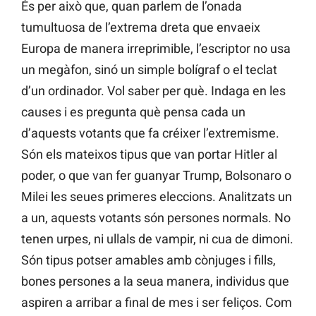
És per això que, quan parlem de l’onada
tumultuosa de l’extrema dreta que envaeix
Europa de manera irreprimible, l’escriptor no usa
un megàfon, sinó un simple bolígraf o el teclat
d’un ordinador. Vol saber per què. Indaga en les
causes i es pregunta què pensa cada un
d’aquests votants que fa créixer l’extremisme.
Són els mateixos tipus que van portar Hitler al
poder, o que van fer guanyar Trump, Bolsonaro o
Milei les seues primeres eleccions. Analitzats un
a un, aquests votants són persones normals. No
tenen urpes, ni ullals de vampir, ni cua de dimoni.
Són tipus potser amables amb cònjuges i fills,
bones persones a la seua manera, individus que
aspiren a arribar a final de mes i ser feliços. Com