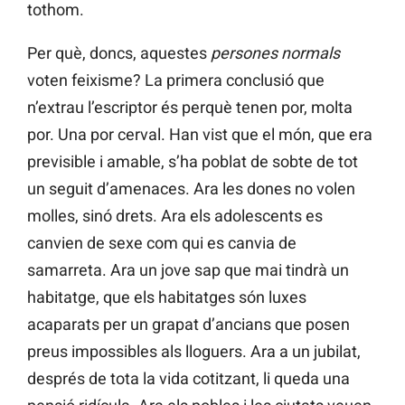
tothom.
Per què, doncs, aquestes
persones normals
voten feixisme? La primera conclusió que
n’extrau l’escriptor és perquè tenen por, molta
por. Una por cerval. Han vist que el món, que era
previsible i amable, s’ha poblat de sobte de tot
un seguit d’amenaces. Ara les dones no volen
molles, sinó drets. Ara els adolescents es
canvien de sexe com qui es canvia de
samarreta. Ara un jove sap que mai tindrà un
habitatge, que els habitatges són luxes
acaparats per un grapat d’ancians que posen
preus impossibles als lloguers. Ara a un jubilat,
després de tota la vida cotitzant, li queda una