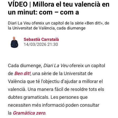
VÍDEO | Millora el teu valencià en
un minut: com – com a
Diari La Veu ofereix un capítol de la sèrie «Ben dit!», de
la Universitat de València, cada diumenge
Sebastià Carratalà
14/03/2026 21:30
Cada diumenge,
Diari La Veu
ofereix un capítol
de
Ben dit!
, una sèrie de la Universitat de
València que té l’objectiu d’ajudar a millorar el
valencià. Una manera fàcil de resoldre tots els
dubtes gramaticals. Les persones que
necessiten més informació poden consultar
la
Gramàtica zero
.