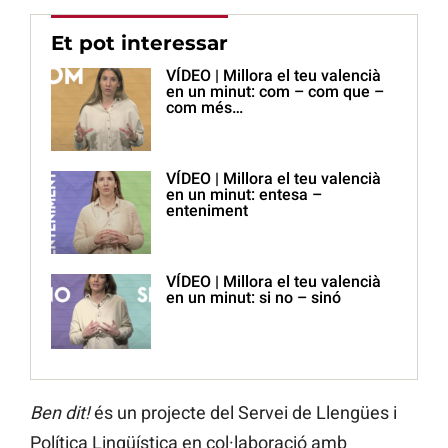
Et pot interessar
VÍDEO | Millora el teu valencià
en un minut: com – com que –
com més…
VÍDEO | Millora el teu valencià
en un minut: entesa –
enteniment
VÍDEO | Millora el teu valencià
en un minut: si no – sinó
Ben dit!
és un projecte del Servei de Llengües i
Política Lingüística en col·laboració amb