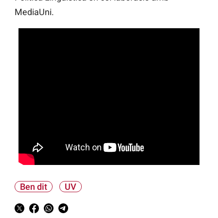
MediaUni.
Ben dit
UV