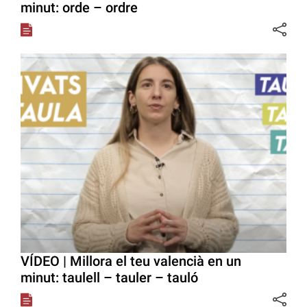
minut: orde – ordre
VÍDEO | Millora el teu valencià en un
minut: taulell – tauler – tauló