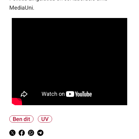
MediaUni.
Ben dit
UV