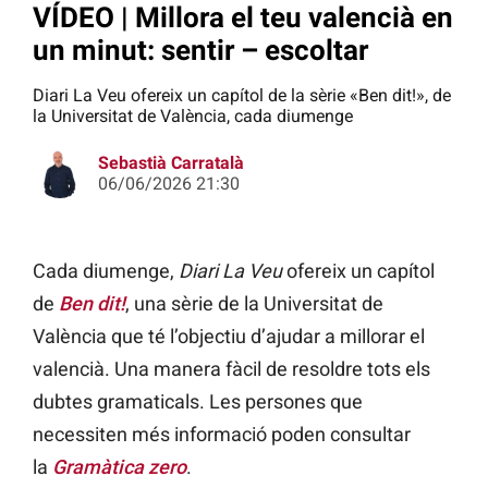
VÍDEO | Millora el teu valencià en
un minut: sentir – escoltar
Diari La Veu ofereix un capítol de la sèrie «Ben dit!», de
la Universitat de València, cada diumenge
Sebastià Carratalà
06/06/2026 21:30
Cada diumenge,
Diari La Veu
ofereix un capítol
de
Ben dit!
, una sèrie de la Universitat de
València que té l’objectiu d’ajudar a millorar el
valencià. Una manera fàcil de resoldre tots els
dubtes gramaticals. Les persones que
necessiten més informació poden consultar
la
Gramàtica zero
.