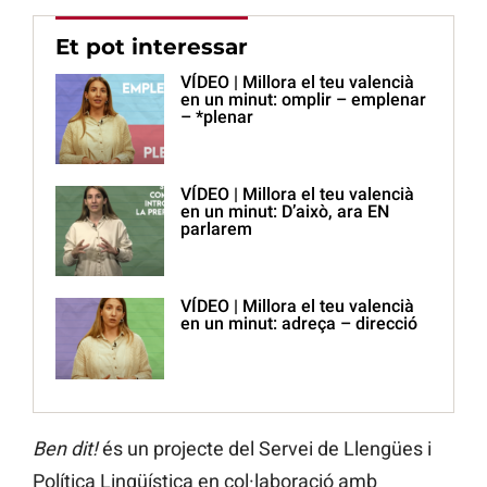
Et pot interessar
VÍDEO | Millora el teu valencià
en un minut: omplir – emplenar
– *plenar
VÍDEO | Millora el teu valencià
en un minut: D’això, ara EN
parlarem
VÍDEO | Millora el teu valencià
en un minut: adreça – direcció
Ben dit!
és un projecte del Servei de Llengües i
Política Lingüística en col·laboració amb