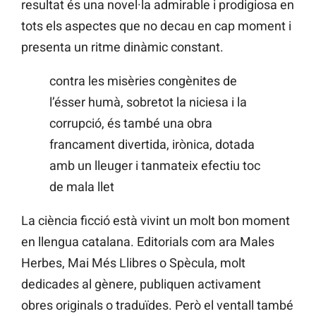
resultat és una novel·la admirable i prodigiosa en
tots els aspectes que no decau en cap moment i
presenta un ritme dinàmic constant.
contra les misèries congènites de
l’ésser humà, sobretot la niciesa i la
corrupció, és també una obra
francament divertida, irònica, dotada
amb un lleuger i tanmateix efectiu toc
de mala llet
La ciència ficció està vivint un molt bon moment
en llengua catalana. Editorials com ara Males
Herbes, Mai Més Llibres o Spècula, molt
dedicades al gènere, publiquen activament
obres originals o traduïdes. Però el ventall també