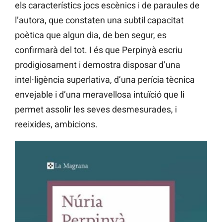
els característics jocs escènics i de paraules de
l’autora, que constaten una subtil capacitat
poètica que algun dia, de ben segur, es
confirmarà del tot. I és que Perpinyà escriu
prodigiosament i demostra disposar d’una
intel·ligència superlativa, d’una perícia tècnica
envejable i d’una meravellosa intuïció que li
permet assolir les seves desmesurades, i
reeixides, ambicions.