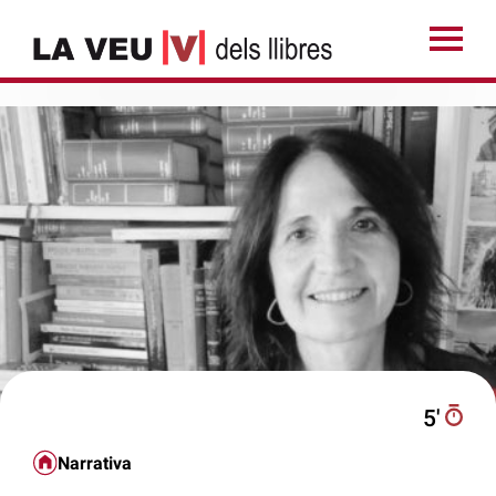
5′
Narrativa