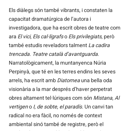
Els diàlegs són també vibrants, i constaten la
capacitat dramatúrgica de l’autora i
investigadora, que ha escrit obres de teatre com
ara
El vici
,
Els cal·lígrafs
o
Els privilegiats
, però
també estudis reveladors talment
La cadira
trencada. Teatre català d’avantguarda
.
Narratològicament, la muntanyenca Núria
Perpinyà, que té en les terres endins les seves
arrels, ha escrit amb
Diatomea
una bella oda
visionària a la mar després d’haver perpetrat
obres altament tel·lúriques com són
Mistana
,
Al
vertigen
o
I, de sobte, el paradís
. Un canvi tan
radical no era fàcil, no només de context
ambiental sinó també de registre, però el