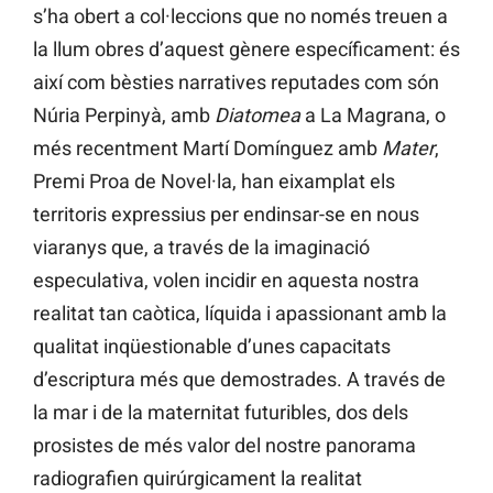
s’ha obert a col·leccions que no només treuen a
la llum obres d’aquest gènere específicament: és
així com bèsties narratives reputades com són
Núria Perpinyà, amb
Diatomea
a La Magrana, o
més recentment Martí Domínguez amb
Mater
,
Premi Proa de Novel·la, han eixamplat els
territoris expressius per endinsar-se en nous
viaranys que, a través de la imaginació
especulativa, volen incidir en aquesta nostra
realitat tan caòtica, líquida i apassionant amb la
qualitat inqüestionable d’unes capacitats
d’escriptura més que demostrades. A través de
la mar i de la maternitat futuribles, dos dels
prosistes de més valor del nostre panorama
radiografien quirúrgicament la realitat