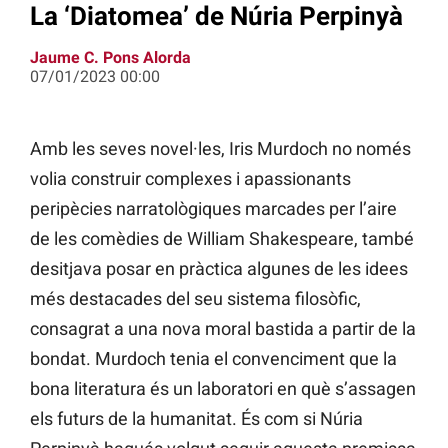
La ‘Diatomea’ de Núria Perpinyà
Jaume C. Pons Alorda
07/01/2023 00:00
Amb les seves novel·les, Iris Murdoch no només
volia construir complexes i apassionants
peripècies narratològiques marcades per l’aire
de les comèdies de William Shakespeare, també
desitjava posar en pràctica algunes de les idees
més destacades del seu sistema filosòfic,
consagrat a una nova moral bastida a partir de la
bondat. Murdoch tenia el convenciment que la
bona literatura és un laboratori en què s’assagen
els futurs de la humanitat. És com si Núria