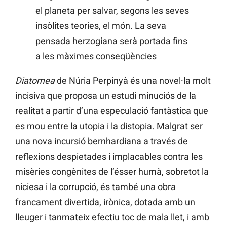
el planeta per salvar, segons les seves
insòlites teories, el món. La seva
pensada herzogiana serà portada fins
a les màximes conseqüències
Diatomea
de Núria Perpinyà és una novel·la molt
incisiva que proposa un estudi minuciós de la
realitat a partir d’una especulació fantàstica que
es mou entre la utopia i la distopia. Malgrat ser
una nova incursió bernhardiana a través de
reflexions despietades i implacables contra les
misèries congènites de l’ésser humà, sobretot la
niciesa i la corrupció, és també una obra
francament divertida, irònica, dotada amb un
lleuger i tanmateix efectiu toc de mala llet, i amb