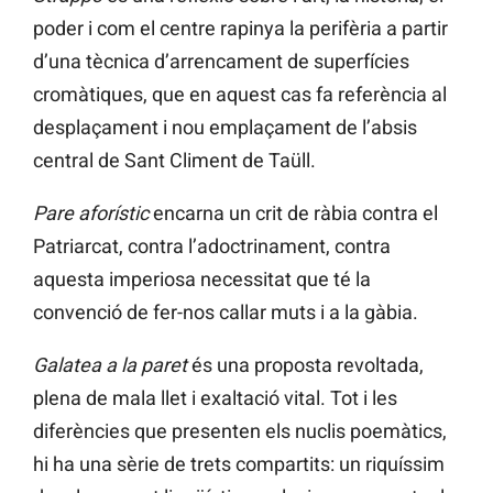
poder i com el centre rapinya la perifèria a partir
d’una tècnica d’arrencament de superfícies
cromàtiques, que en aquest cas fa referència al
desplaçament i nou emplaçament de l’absis
central de Sant Climent de Taüll.
Pare aforístic
encarna un crit de ràbia contra el
Patriarcat, contra l’adoctrinament, contra
aquesta imperiosa necessitat que té la
convenció de fer-nos callar muts i a la gàbia.
Galatea a la paret
és una proposta revoltada,
plena de mala llet i exaltació vital. Tot i les
diferències que presenten els nuclis poemàtics,
hi ha una sèrie de trets compartits: un riquíssim