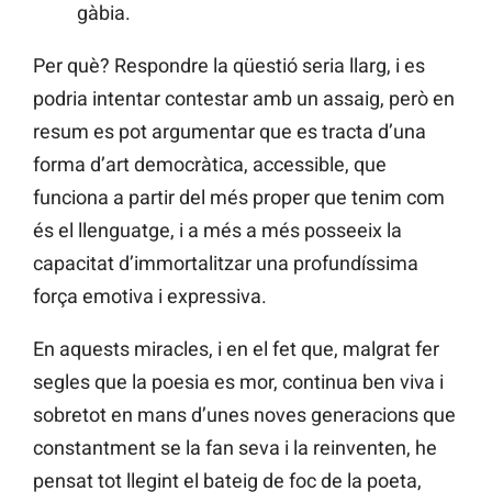
gàbia.
Per què? Respondre la qüestió seria llarg, i es
podria intentar contestar amb un assaig, però en
resum es pot argumentar que es tracta d’una
forma d’art democràtica, accessible, que
funciona a partir del més proper que tenim com
és el llenguatge, i a més a més posseeix la
capacitat d’immortalitzar una profundíssima
força emotiva i expressiva.
En aquests miracles, i en el fet que, malgrat fer
segles que la poesia es mor, continua ben viva i
sobretot en mans d’unes noves generacions que
constantment se la fan seva i la reinventen, he
pensat tot llegint el bateig de foc de la poeta,