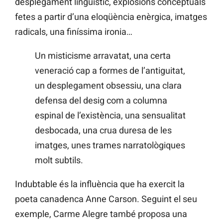
desplegament lingüístic, explosions conceptuals
fetes a partir d’una eloqüència enèrgica, imatges
radicals, una finíssima ironia…
Un misticisme arravatat, una certa
veneració cap a formes de l’antiguitat,
un desplegament obsessiu, una clara
defensa del desig com a columna
espinal de l’existència, una sensualitat
desbocada, una crua duresa de les
imatges, unes trames narratològiques
molt subtils.
Indubtable és la influència que ha exercit la
poeta canadenca Anne Carson. Seguint el seu
exemple, Carme Alegre també proposa una