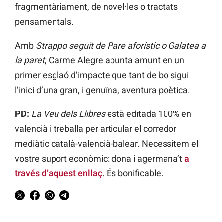
fragmentàriament, de novel·les o tractats
pensamentals.
Amb
Strappo seguit de Pare aforístic o Galatea a
la paret
, Carme Alegre apunta amunt en un
primer esglaó d’impacte que tant de bo sigui
l’inici d’una gran, i genuïna, aventura poètica.
PD:
La Veu dels Llibres
està editada 100% en
valencià i treballa per articular el corredor
mediàtic català-valencià-balear. Necessitem el
vostre suport econòmic: dona i agermana’t
a
través d’aquest enllaç
. És bonificable.