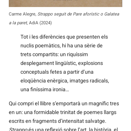
Carme Alegre,
Strappo seguit de Pare aforístic o Galatea
a la paret
, AdiA (2024)
Tot i les diferències que presenten els
nuclis poemàtics, hi ha una sèrie de
trets compartits: un riquíssim
desplegament lingüístic, explosions
conceptuals fetes a partir d’una
eloqüència enèrgica, imatges radicals,
una finíssima ironia…
Qui compri el llibre s’emportarà un magnífic tres
en un: una formidable trinitat de poemes llargs
escrits en fragments d’intensitat salvatge.
Strappo
és una reflexió sobre l’art, la història, el