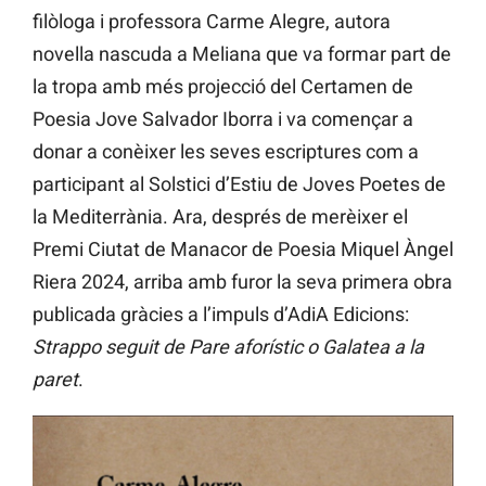
filòloga i professora Carme Alegre, autora
novella nascuda a Meliana que va formar part de
la tropa amb més projecció del Certamen de
Poesia Jove Salvador Iborra i va començar a
donar a conèixer les seves escriptures com a
participant al Solstici d’Estiu de Joves Poetes de
la Mediterrània. Ara, després de merèixer el
Premi Ciutat de Manacor de Poesia Miquel Àngel
Riera 2024, arriba amb furor la seva primera obra
publicada gràcies a l’impuls d’AdiA Edicions:
Strappo seguit de Pare aforístic o Galatea a la
paret
.