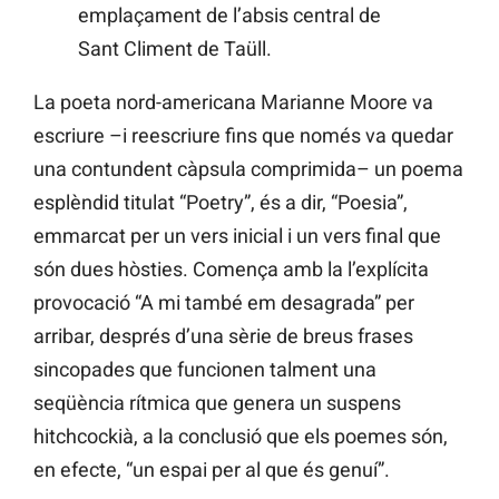
emplaçament de l’absis central de
Sant Climent de Taüll.
La poeta nord-americana Marianne Moore va
escriure –i reescriure fins que només va quedar
una contundent càpsula comprimida– un poema
esplèndid titulat “Poetry”, és a dir, “Poesia”,
emmarcat per un vers inicial i un vers final que
són dues hòsties. Comença amb la l’explícita
provocació “A mi també em desagrada” per
arribar, després d’una sèrie de breus frases
sincopades que funcionen talment una
seqüència rítmica que genera un suspens
hitchcockià, a la conclusió que els poemes són,
en efecte, “un espai per al que és genuí”.