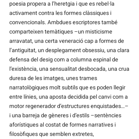
poesia propera a l’heretgia i que es rebel·la
activament contra les formes clàssiques i
convencionals. Ambdues escriptores també
comparteixen temàtiques –un misticisme
arravatat, una certa veneració cap a formes de
l’antiguitat, un desplegament obsessiu, una clara
defensa del desig com a columna espinal de
l’existència, una sensualitat desbocada, una crua
duresa de les imatges, unes trames
narratològiques molt subtils que es poden llegir
entre línies, una aposta decidida pel canvi com a
motor regenerador d’estructures enquistades…–
i una barreja de gèneres i d’estils –sentències
aforístiques al costat de formes narratives i
filosòfiques que semblen extretes,