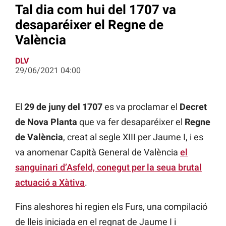
Tal dia com hui del 1707 va
desaparéixer el Regne de
València
DLV
29/06/2021 04:00
El
29 de juny del 1707
es va proclamar el
Decret
de Nova Planta
que va fer desaparéixer el
Regne
de València
, creat al segle XIII per Jaume I, i es
va anomenar Capità General de València
el
sanguinari d’Asfeld, conegut per la seua brutal
actuació a Xàtiva
.
Fins aleshores hi regien els Furs, una compilació
de lleis iniciada en el regnat de Jaume I i