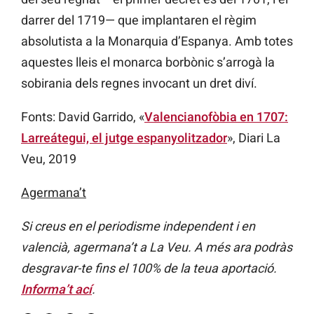
darrer del 1719— que implantaren el règim
absolutista a la Monarquia d’Espanya. Amb totes
aquestes lleis el monarca borbònic s’arrogà la
sobirania dels regnes invocant un dret diví.
Fonts: David Garrido, «
Valencianofòbia en 1707:
Larreátegui, el jutge espanyolitzador
», Diari La
Veu, 2019
Agermana’t
Si creus en el periodisme independent i en
valencià, agermana’t a La Veu. A més ara podràs
desgravar-te fins el 100% de la teua aportació.
Informa’t ací
.