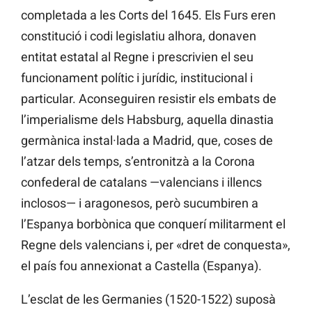
completada a les Corts del 1645. Els Furs eren
constitució i codi legislatiu alhora, donaven
entitat estatal al Regne i prescrivien el seu
funcionament polític i jurídic, institucional i
particular. Aconseguiren resistir els embats de
l’imperialisme dels Habsburg, aquella dinastia
germànica instal·lada a Madrid, que, coses de
l’atzar dels temps, s’entronitzà a la Corona
confederal de catalans —valencians i illencs
inclosos— i aragonesos, però sucumbiren a
l’Espanya borbònica que conquerí militarment el
Regne dels valencians i, per «dret de conquesta»,
el país fou annexionat a Castella (Espanya).
L’esclat de les Germanies (1520-1522) suposà