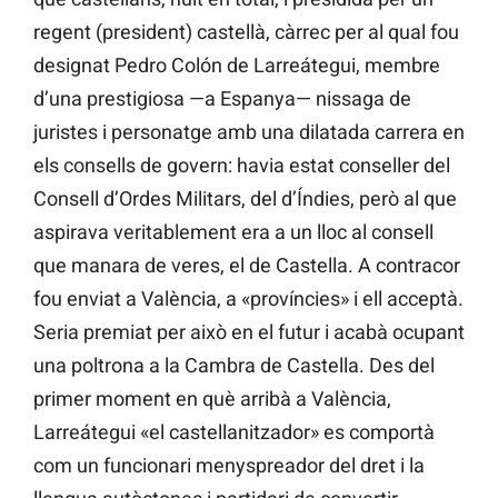
regent (president) castellà, càrrec per al qual fou
designat Pedro Colón de Larreátegui, membre
d’una prestigiosa —a Espanya— nissaga de
juristes i personatge amb una dilatada carrera en
els consells de govern: havia estat conseller del
Consell d’Ordes Militars, del d’Índies, però al que
aspirava veritablement era a un lloc al consell
que manara de veres, el de Castella. A contracor
fou enviat a València, a «províncies» i ell acceptà.
Seria premiat per això en el futur i acabà ocupant
una poltrona a la Cambra de Castella. Des del
primer moment en què arribà a València,
Larreátegui «el castellanitzador» es comportà
com un funcionari menyspreador del dret i la