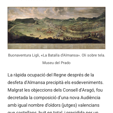
Buonaventura Ligli,
«
La Batalla d’Almansa». Oli sobre tela.
Museu del Prado
La ràpida ocupació del Regne després de la
desfeta d’Almansa precipità els esdeveniments.
Malgrat les objeccions dels Consell d’Aragó, fou
decretada la composició d’una nova Audiència
amb igual nombre d’oïdors (jutges) valencians
que castellans, huit en total, i presidida per un