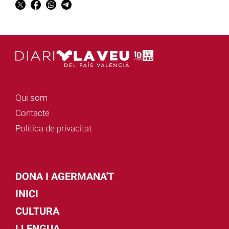
Qui som
Contacte
Política de privacitat
DONA I AGERMANA'T
INICI
CULTURA
LLENGUA