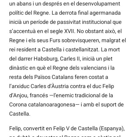
un abans i un després en el desenvolupament
polític del Regne. La derrota final agermanada
inicià un període de passivitat institucional que
s’accentuà en el segle XVII. No obstant això, el
Regne i els seus Furs sobrevisqueren, malgrat el
rei resident a Castella i castellanitzat. La mort
del darrer Habsburg, Carles II, inicià un plet
dinàstic en què el Regne dels valencians i la
resta dels Països Catalans feren costat a
l’arxiduc Carles d’Àustria contra el duc Felip
d’Anjou, francés —l’enemic tradicional de la
Corona catalanoaragonesa— i amb el suport de
Castella.
Felip, convertit en Felip V de Castella (Espanya),