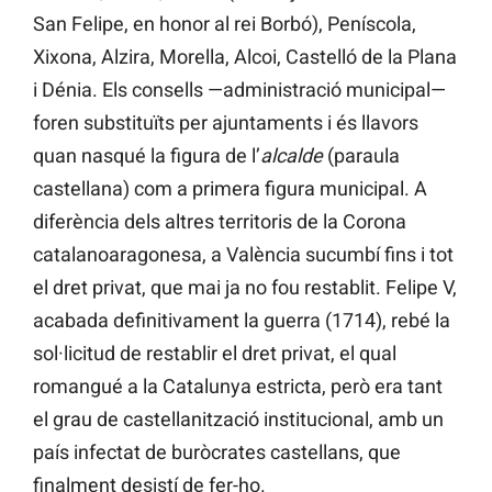
San Felipe, en honor al rei Borbó), Peníscola,
Xixona, Alzira, Morella, Alcoi, Castelló de la Plana
i Dénia. Els consells —administració municipal—
foren substituïts per ajuntaments i és llavors
quan nasqué la figura de l’
alcalde
(paraula
castellana) com a primera figura municipal. A
diferència dels altres territoris de la Corona
catalanoaragonesa, a València sucumbí fins i tot
el dret privat, que mai ja no fou restablit. Felipe V,
acabada definitivament la guerra (1714), rebé la
sol·licitud de restablir el dret privat, el qual
romangué a la Catalunya estricta, però era tant
el grau de castellanització institucional, amb un
país infectat de buròcrates castellans, que
finalment desistí de fer-ho.