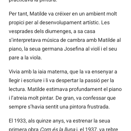
Per tant, Matilde va créixer en un ambient molt
propici per al desenvolupament artístic. Les
vesprades dels diumenges, a sa casa
s’interpretava música de cambra amb Matilde al
piano, la seua germana Josefina al violí i el seu
pare a la viola.
Vivia amb la iaia materna, que la va ensenyar a
llegir i escriure i li va despertar la passió per la
lectura. Matilde estimava profundament el piano
i l’atreia molt pintar. De gran, va confessar que
sempre s’havia sentit una pintora frustrada.
El 1933, als quinze anys, va estrenar la seua
primera obra
Com és la lluna
i, el 1937, va rebre