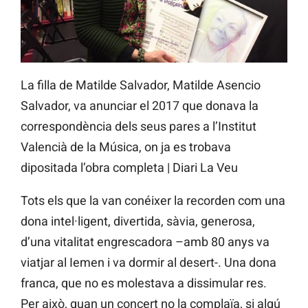
La filla de Matilde Salvador, Matilde Asencio
Salvador, va anunciar el 2017 que donava la
correspondència dels seus pares a l’Institut
Valencià de la Música, on ja es trobava
dipositada l’obra completa | Diari La Veu
Tots els que la van conéixer la recorden com una
dona intel·ligent, divertida, sàvia, generosa,
d’una vitalitat engrescadora –amb 80 anys va
viatjar al Iemen i va dormir al desert-. Una dona
franca, que no es molestava a dissimular res.
Per això, quan un concert no la complaïa, si algú