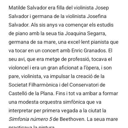
Matilde Salvador era filla del violinista Josep
Salvador i germana de la violinista Josefina
Salvador. Als sis anys va començar els estudis
de piano amb la seua tia Joaquina Segarra,
germana de sa mare, una excel·lent pianista que
va tocar en un concert amb Enric Granados. El
seu avi, que era metge de professió, tocava el
violoncel i era un gran aficionat a l’òpera, i son
pare, violinista, va impulsar la creació de la
Societat Filharmònica i del Conservatori de
Castelló de la Plana. Fins i tot va arribar a formar
una modesta orquestra simfònica que va
interpretar per primera vegada a la ciutat la
Simfonia número 5
de Beethoven. La seua mare
practicava la pintura.