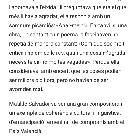
l’abordava a l’eixida i li preguntava que era el que
més li havia agradat, ella responia amb un
somriure picardiós: «Anar-me’n!». En canvi, si una
obra, un cantant o un poema la fascinaven ho
repetia de manera constant: «Com que soc molt
crítica i no em calle res, quan una cosa m’agrada
necessite dir-ho moltes vegades». Perquè ella
considerava, amb encert, que les coses podien
ser millors o pitjors, però no havien de ser
avorrides mai.
Matilde Salvador va ser una gran compositora i
un exemple de coherència cultural i lingüística,
d’emancipació femenina i de compromís amb el
País Valencià.