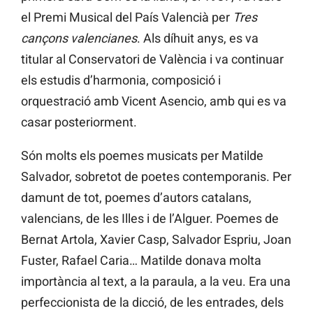
el Premi Musical del País Valencià per
Tres
cançons valencianes
. Als díhuit anys, es va
titular al Conservatori de València i va continuar
els estudis d’harmonia, composició i
orquestració amb Vicent Asencio, amb qui es va
casar posteriorment.
Són molts els poemes musicats per Matilde
Salvador, sobretot de poetes contemporanis. Per
damunt de tot, poemes d’autors catalans,
valencians, de les Illes i de l’Alguer. Poemes de
Bernat Artola, Xavier Casp, Salvador Espriu, Joan
Fuster, Rafael Caria… Matilde donava molta
importància al text, a la paraula, a la veu. Era una
perfeccionista de la dicció, de les entrades, dels