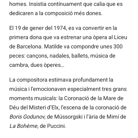
homes. Insistia contínuament que calia que es
dedicaren a la composició més dones.
El 19 de gener del 1974, es va convertir en la
primera dona que va estrenar una òpera al Liceu
de Barcelona. Matilde va compondre unes 300
peces: cançons, nadales, ballets, música de
cambra, dues òperes…
La compositora estimava profundament la
música i l’emocionaven especialment tres grans
moments musicals: la Coronació de la Mare de
Déu del Misteri d’Elx, l’escena de la coronació de
Boris Godunov,
de Mússorgski i l’ària de Mimí de
La Bohème,
de Puccini.