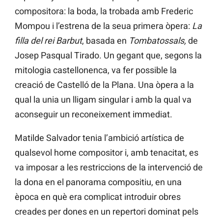
compositora: la boda, la trobada amb Frederic
Mompou i l’estrena de la seua primera òpera:
La
filla del rei Barbut
, basada en
Tombatossals,
de
Josep Pasqual Tirado. Un gegant que, segons la
mitologia castellonenca, va fer possible la
creació de Castelló de la Plana. Una òpera a la
qual la unia un lligam singular i amb la qual va
aconseguir un reconeixement immediat.
Matilde Salvador tenia l’ambició artística de
qualsevol home compositor i, amb tenacitat, es
va imposar a les restriccions de la intervenció de
la dona en el panorama compositiu, en una
època en què era complicat introduir obres
creades per dones en un repertori dominat pels