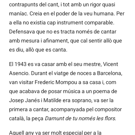
contrapunts del cant, i tot amb un rigor quasi
maníac. Creia en el poder de la veu humana. Per
a ella no existia cap instrument comparable.
Defensava que no es tracta només de cantar
amb mesura i afinament, que cal sentir allò que
es diu, allò que es canta.
El 1943 es va casar amb el seu mestre, Vicent
Asencio. Durant el viatge de noces a Barcelona,
van visitar Frederic Mompou a sa casa i, com
que acabava de posar música a un poema de
Josep Janés i Matilde era soprano, va ser la
primera a cantar, acompanyada pel compositor
català, la peça
Damunt de tu només les flors
.
Aquell any va ser molt especial per a la