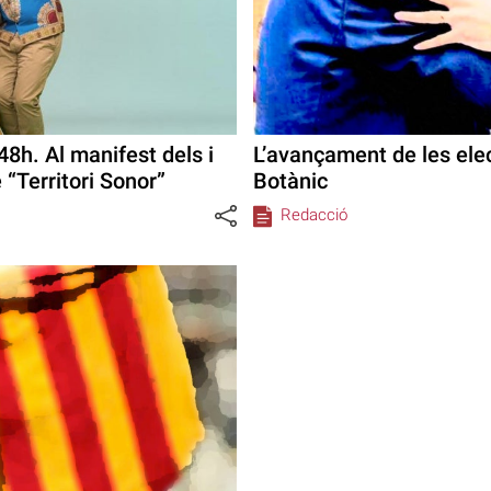
8h. Al manifest dels i
L’avançament de les elec
“Territori Sonor”
Botànic
Redacció