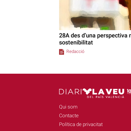
28A des d’una perspectiva n
sostenibilitat
Redacció
Qui som
Contacte
Política de privacitat