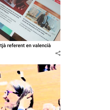
tjà referent en valencià