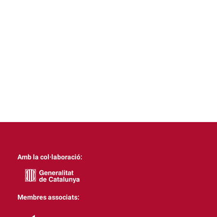
Amb la col·laboració:
Membres associats: