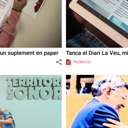
n un suplement en paper
Tanca el Diari La Veu, mi
Redacció