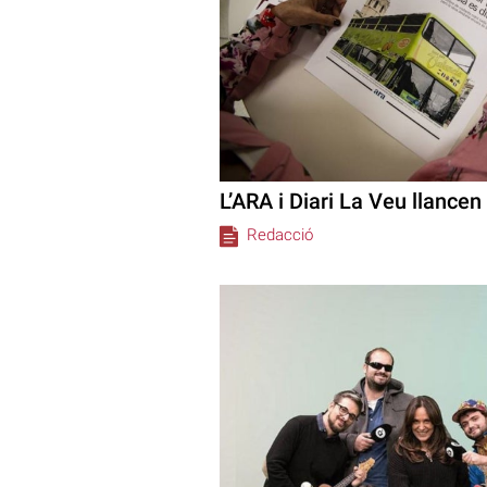
L’ARA i Diari La Veu llance
Redacció