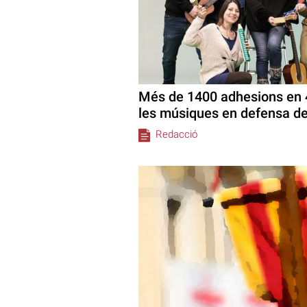
Més de 1400 adhesions en 4
les músiques en defensa de 
Redacció