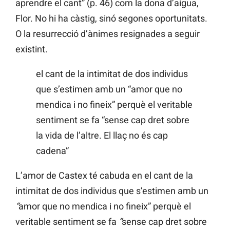
aprendre el cant” (p. 46) com la dona d’aigua,
Flor. No hi ha càstig, sinó segones oportunitats.
O la resurrecció d’ànimes resignades a seguir
existint.
el cant de la intimitat de dos individus
que s’estimen amb un “amor que no
mendica i no fineix” perquè el veritable
sentiment se fa “sense cap dret sobre
la vida de l’altre. El llaç no és cap
cadena”
L’amor de Castex té cabuda en el cant de la
intimitat de dos individus que s’estimen amb un
“
amor que no mendica i no fineix” perquè el
veritable sentiment se fa
“
sense cap dret sobre