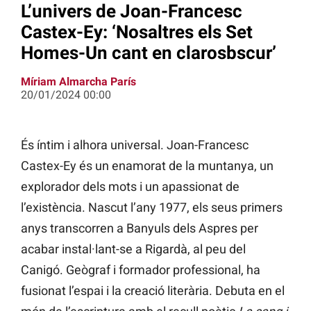
L’univers de Joan-Francesc
Castex-Ey: ‘Nosaltres els Set
Homes-Un cant en clarosbscur’
Míriam Almarcha París
20/01/2024 00:00
És íntim i alhora universal. Joan-Francesc
Castex-Ey és un enamorat de la muntanya, un
explorador dels mots i un apassionat de
l’existència. Nascut l’any 1977, els seus primers
anys transcorren a Banyuls dels Aspres per
acabar instal·lant-se a Rigardà, al peu del
Canigó. Geògraf i formador professional, ha
fusionat l’espai i la creació literària. Debuta en el