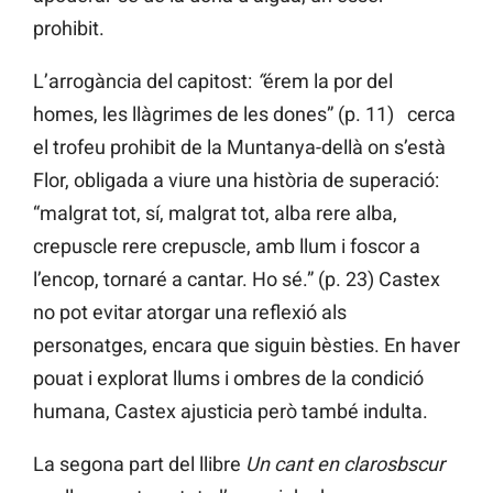
prohibit.
L’arrogància del capitost:
“
érem la por del
homes, les llàgrimes de les dones” (p. 11) cerca
el trofeu prohibit de la Muntanya-dellà on s’està
Flor, obligada a viure una història de superació:
“malgrat tot, sí, malgrat tot, alba rere alba,
crepuscle rere crepuscle, amb llum i foscor a
l’encop, tornaré a cantar. Ho sé.” (p. 23) Castex
no pot evitar atorgar una reflexió als
personatges, encara que siguin bèsties. En haver
pouat i explorat llums i ombres de la condició
humana, Castex ajusticia però també indulta.
La segona part del llibre
Un cant en clarosbscur