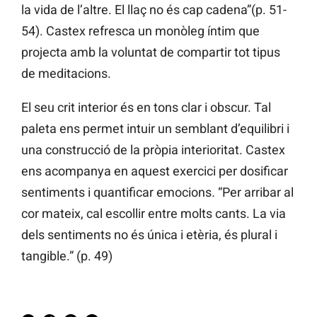
la vida de l’altre. El llaç no és cap cadena”(p. 51-
54). Castex refresca un monòleg íntim que
projecta amb la voluntat de compartir tot tipus
de meditacions.
El seu crit interior és en tons clar i obscur. Tal
paleta ens permet intuir un semblant d’equilibri i
una construcció de la pròpia interioritat. Castex
ens acompanya en aquest exercici per dosificar
sentiments i quantificar emocions
.
“Per arribar al
cor mateix, cal escollir entre molts cants. La via
dels sentiments no és única i etèria, és plural i
tangible.” (p. 49)