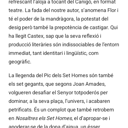
refrescant l’aloja a tocant del Canigó, en format
teatre. La fada del nostre autor, s’anomena Flor i
té el poder de la mandràgora, la potestat del
desig però també la prepotència de castigar. Qui
ha llegit Castex, sap que la seva reflexió i
producció literàries són indissociables de l’entorn
immediat, tant identitari i lingüístic, com
geogràfic.
La llegenda del Pic dels Set Homes són també
els set gegants, que segons Joan Amades,
volgueren desafiar el Senyor totpoderós per
dominar, a la seva plaça, l’univers, i acabaren
petrificats. És un complot que també retrobem
en
Nosaltres els Set Homes
, el d’apropar-se i
apoderar-se de la dona d’aigua, un ésser