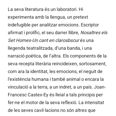
La seva literatura és un laboratori. Hi
experimenta amb la llengua, un pretext
indefugible per analitzar emocions. Escriptor
afirmat i prolífic, el seu darrer llibre,
Nosaltres els
Set Homes-Un cant en clarosbscur
és una
llegenda teatralitzada, d’una banda, i una
narració poètica, de l’altra. Els components de la
seva recepta literària reincideixen, sortosament,
com ara la identitat, les emocions, el neguit de
l’existència humana i també animal o encara la
vinculació a la terra, a un indret, a un país. Joan-
Francesc Castex-Ey és lleial a tals principis per
fer-ne el motor de la seva reflexió. La intensitat
de les seves cavil·lacions no són altres que