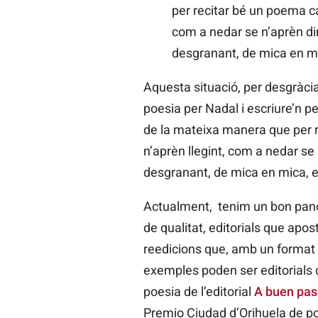
per recitar bé un poema cal
com a nedar se n’aprèn di
desgranant, de mica en mic
Aquesta situació, per desgràcia
poesia per Nadal i escriure’n p
de la mateixa manera que per re
n’aprèn llegint, com a nedar se
desgranant, de mica en mica, el
Actualment, tenim un bon panora
de qualitat, editorials que apo
reedicions que, amb un format m
exemples poden ser editorial
poesia de l’editorial
A buen pas
Premio Ciudad d’Orihuela de poe