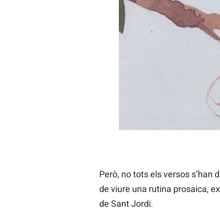
Però, no tots els versos s’han 
de viure una rutina prosaica, ex
de Sant Jordi.