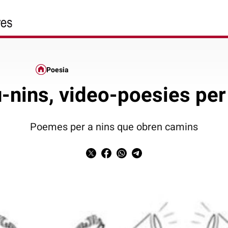
Poesia
-nins, video-poesies per 
Poemes per a nins que obren camins