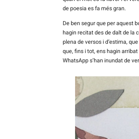
de poesia es fa més gran.
De ben segur que per aquest bo
hagin recitat des de dalt de la 
plena de versos i d’estima, que h
que, fins i tot, ens hagin arrib
WhatsApp s’han inundat de verso