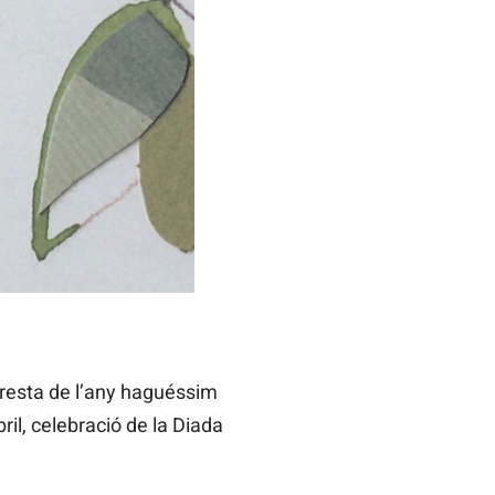
a resta de l’any haguéssim
ril, celebració de la Diada