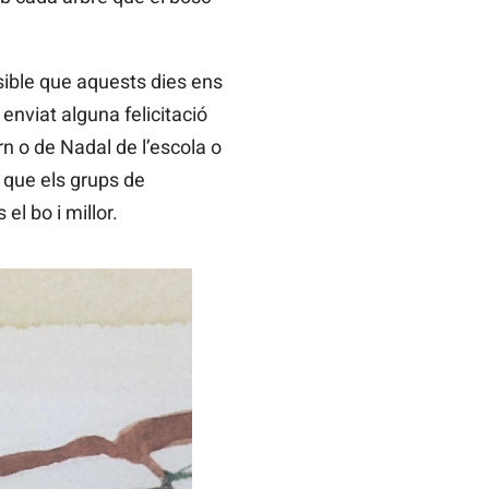
ible que aquests dies ens
enviat alguna felicitació
ern o de Nadal de l’escola o
r que els grups de
l bo i millor.