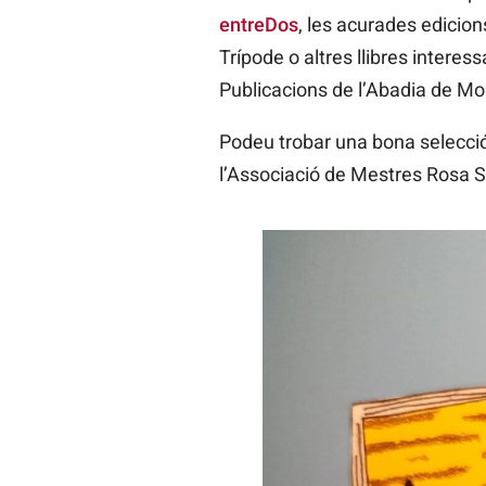
entreDos
, les acurades edicio
Trípode o altres llibres intere
Publicacions de l’Abadia de Mon
Podeu trobar una bona selecció d
l’Associació de Mestres Rosa 