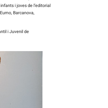
nfants i joves de l’editorial
l, Eumo, Barcanova,
til i Juvenil de