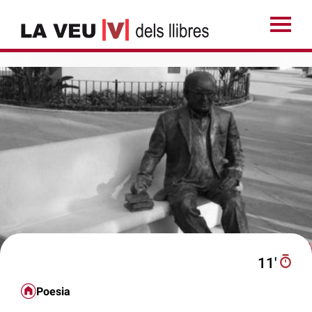
11′
Poesia