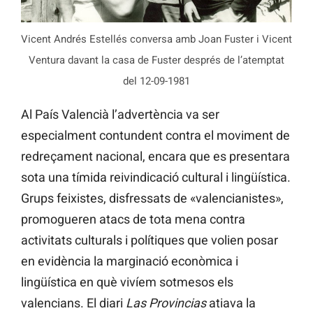
Vicent Andrés Estellés conversa amb Joan Fuster i Vicent
Ventura davant la casa de Fuster després de l’atemptat
del 12-09-1981
Al País Valencià l’advertència va ser
especialment contundent contra el moviment de
redreçament nacional, encara que es presentara
sota una tímida reivindicació cultural i lingüística.
Grups feixistes, disfressats de «valencianistes»,
promogueren atacs de tota mena contra
activitats culturals i polítiques que volien posar
en evidència la marginació econòmica i
lingüística en què vivíem sotmesos els
valencians. El diari
Las Provincias
atiava la