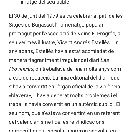
imatge del seu poble
El 30 de junt del 1979 es va celebrar al patí de les
Sitges de Burjassot l’homenatge popular
promogut per l’Associació de Veïns El Progrés, al
seu veí més il·lustre, Vicent Andrés Estellés. Un
any abans, Estellés havia estat acomiadat de
manera flagrantment irregular del diari
Las
Provincias
, on treballava de feia molts anys com
a cap de redacció. La línia editorial del diari, que
s’havia convertit en l’òrgan oficial de la violència
«blavera», li havia generat molts problemes i el
treball s’havia convertit en un autèntic suplici. El
seu nom, que s’estava convertint en un referent
del valencianisme i de les reivindicacions
democràtiques i socials, apareixia senyalat en