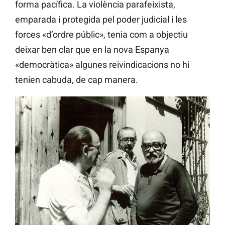
forma pacífica. La violència parafeixista,
emparada i protegida pel poder judicial i les
forces «d’ordre públic», tenia com a objectiu
deixar ben clar que en la nova Espanya
«democràtica» algunes reivindicacions no hi
tenien cabuda, de cap manera.