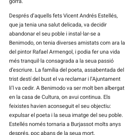
gorra.
Després d’aquells fets Vicent Andrés Estellés,
que ja tenia una salut delicada, va decidir
abandonar el seu poble i instal·lar-se a
Benimodo, on tenia diverses amistats com ara la
del pintor Rafael Armengol, i podia fer una vida
més tranquil·la consagrada a la seua passió
d’escriure. La família del poeta, assabentada del
trist destí del bust el va reclamar i l’Ajuntament
li’l va cedir. A Benimodo va ser molt ben albergat
en la casa de Cultura, on avui continua. Els
feixistes havien aconseguit el seu objectiu:
expulsar el poeta i la seua imatge del seu poble.
Estellés només tornaria a Burjassot molts anys
després, poc abans de la seua mort,