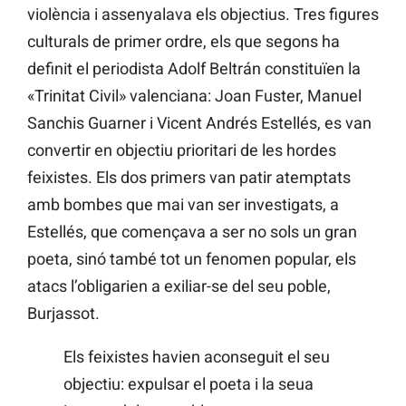
violència i assenyalava els objectius. Tres figures
culturals de primer ordre, els que segons ha
definit el periodista Adolf Beltrán constituïen la
«Trinitat Civil» valenciana: Joan Fuster, Manuel
Sanchis Guarner i Vicent Andrés Estellés, es van
convertir en objectiu prioritari de les hordes
feixistes. Els dos primers van patir atemptats
amb bombes que mai van ser investigats, a
Estellés, que començava a ser no sols un gran
poeta, sinó també tot un fenomen popular, els
atacs l’obligarien a exiliar-se del seu poble,
Burjassot.
Els feixistes havien aconseguit el seu
objectiu: expulsar el poeta i la seua