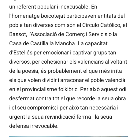
un referent popular i inexcusable. En
l’homenatge boicotejat participaven entitats del
poble tan diverses com són el Círculo Católico, el
Bassot, l’Associació de Comerç i Servicis o la
Casa de Castilla la Mancha. La capacitat
d’Estellés per emocionar i captivar grups tan
diversos, per cohesionar els valencians al voltant
de la poesia, és probablement el que més irrita
els que volen dividir i arraconar el poble valencià
en el provincialisme folklòric. Per això aquest odi
desfermat contra tot el que recorde la seua obra
i el seu compromís; i per això tan necessària i
urgent la seua reivindicació ferma i la seua
defensa irrevocable.