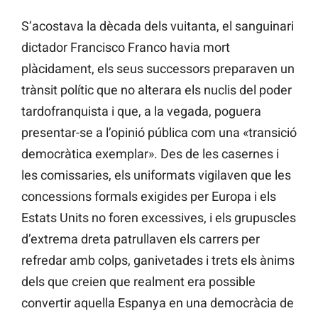
S’acostava la dècada dels vuitanta, el sanguinari
dictador Francisco Franco havia mort
plàcidament, els seus successors preparaven un
trànsit polític que no alterara els nuclis del poder
tardofranquista i que, a la vegada, poguera
presentar-se a l’opinió pública com una «transició
democràtica exemplar». Des de les casernes i
les comissaries, els uniformats vigilaven que les
concessions formals exigides per Europa i els
Estats Units no foren excessives, i els grupuscles
d’extrema dreta patrullaven els carrers per
refredar amb colps, ganivetades i trets els ànims
dels que creien que realment era possible
convertir aquella Espanya en una democràcia de