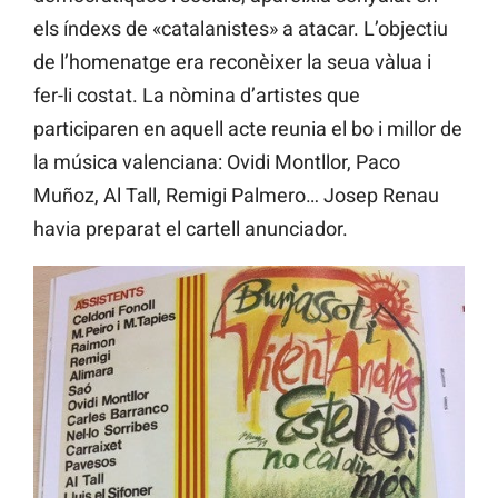
els índexs de «catalanistes» a atacar. L’objectiu
de l’homenatge era reconèixer la seua vàlua i
fer-li costat. La nòmina d’artistes que
participaren en aquell acte reunia el bo i millor de
la música valenciana: Ovidi Montllor, Paco
Muñoz, Al Tall, Remigi Palmero… Josep Renau
havia preparat el cartell anunciador.