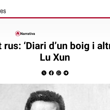
Narrativa
rus: ‘Diari d’un boig i alt
Lu Xun