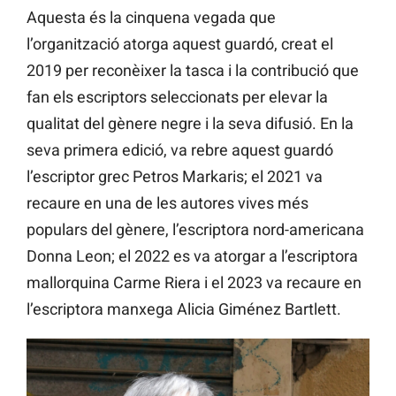
Aquesta és la cinquena vegada que
l’organització atorga aquest guardó, creat el
2019 per reconèixer la tasca i la contribució que
fan els escriptors seleccionats per elevar la
qualitat del gènere negre i la seva difusió. En la
seva primera edició, va rebre aquest guardó
l’escriptor grec Petros Markaris; el 2021 va
recaure en una de les autores vives més
populars del gènere, l’escriptora nord-americana
Donna Leon; el 2022 es va atorgar a l’escriptora
mallorquina Carme Riera i el 2023 va recaure en
l’escriptora manxega Alicia Giménez Bartlett.