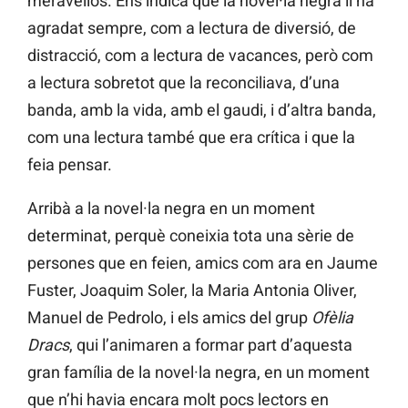
meravellós. Ens indica que la novel·la negra li ha
agradat sempre, com a lectura de diversió, de
distracció, com a lectura de vacances, però com
a lectura sobretot que la reconciliava, d’una
banda, amb la vida, amb el gaudi, i d’altra banda,
com una lectura també que era crítica i que la
feia pensar.
Arribà a la novel·la negra en un moment
determinat, perquè coneixia tota una sèrie de
persones que en feien, amics com ara en Jaume
Fuster, Joaquim Soler, la Maria Antonia Oliver,
Manuel de Pedrolo, i els amics del grup
Ofèlia
Dracs
, qui l’animaren a formar part d’aquesta
gran família de la novel·la negra, en un moment
que n’hi havia encara molt pocs lectors en