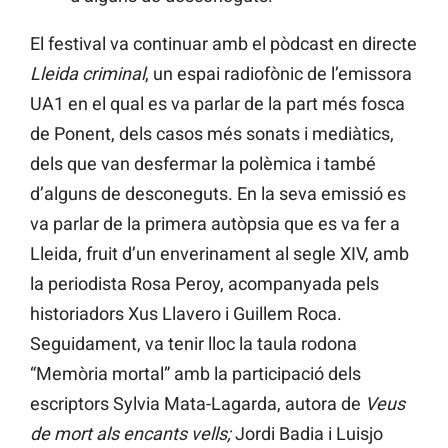
El festival va continuar amb el pòdcast en directe
Lleida criminal
, un espai radiofònic de l’emissora
UA1 en el qual es va parlar de la part més fosca
de Ponent, dels casos més sonats i mediàtics,
dels que van desfermar la polèmica i també
d’alguns de desconeguts. En la seva emissió es
va parlar de la primera autòpsia que es va fer a
Lleida, fruit d’un enverinament al segle XIV, amb
la periodista Rosa Peroy, acompanyada pels
historiadors Xus Llavero i Guillem Roca.
Seguidament, va tenir lloc la taula rodona
“Memòria mortal” amb la participació dels
escriptors Sylvia Mata-Lagarda, autora de
Veus
de mort als encants vells;
Jordi Badia i Luisjo