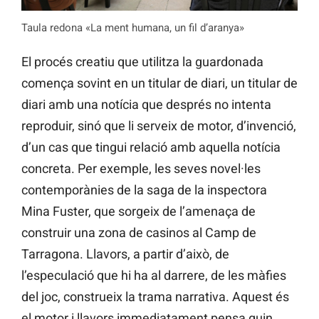
Taula redona «La ment humana, un fil d’aranya»
El procés creatiu que utilitza la guardonada
comença sovint en un titular de diari, un titular de
diari amb una notícia que després no intenta
reproduir, sinó que li serveix de motor, d’invenció,
d’un cas que tingui relació amb aquella notícia
concreta. Per exemple, les seves novel·les
contemporànies de la saga de la inspectora
Mina Fuster, que sorgeix de l’amenaça de
construir una zona de casinos al Camp de
Tarragona. Llavors, a partir d’això, de
l’especulació que hi ha al darrere, de les màfies
del joc, construeix la trama narrativa. Aquest és
el motor i llavors immediatament pensa quin