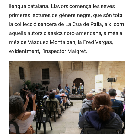
llengua catalana. Llavors començà les seves
primeres lectures de gènere negre, que són tota
la col·lecció sencera de La Cua de Palla, així com
aquells autors clàssics nord-americans, a més a
més de Vázquez Montalbán, la Fred Vargas, i
evidentment, l’inspector Maigret.