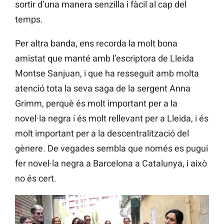
sortir d’una manera senzilla i fàcil al cap del
temps.
Per altra banda, ens recorda la molt bona
amistat que manté amb l’escriptora de Lleida
Montse Sanjuan, i que ha resseguit amb molta
atenció tota la seva saga de la sergent Anna
Grimm, perquè és molt important per a la
novel·la negra i és molt rellevant per a Lleida, i és
molt important per a la descentralització del
gènere. De vegades sembla que només es pugui
fer novel·la negra a Barcelona a Catalunya, i això
no és cert.