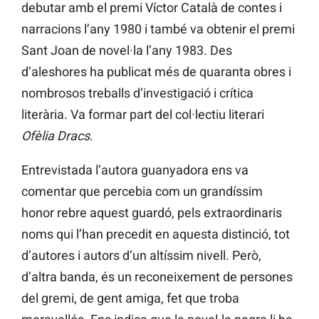
debutar amb el premi Víctor Català de contes i
narracions l’any 1980 i també va obtenir el premi
Sant Joan de novel·la l’any 1983. Des
d’aleshores ha publicat més de quaranta obres i
nombrosos treballs d’investigació i crítica
literària. Va formar part del col·lectiu literari
Ofèlia Dracs
.
Entrevistada l’autora guanyadora ens va
comentar que percebia com un grandíssim
honor rebre aquest guardó, pels extraordinaris
noms qui l’han precedit en aquesta distinció, tot
d’autores i autors d’un altíssim nivell. Però,
d’altra banda, és un reconeixement de persones
del gremi, de gent amiga, fet que troba