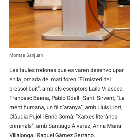
Montse Sanjuan
Les taules rodones que es varen desenvolupar
en la jornada del matí foren “El misteri del
bressol buit”, amb els escriptors Laila Vilaseca,
Francesc Baena, Pablo Odell i Santi Sirvent; “La
ment humana, un fil d’aranya”, amb Lluís Llort,
Clàudia Pujol i Enric Gomà; “Xarxes literàries
criminals”, amb Santiago Álvarez, Anna Maria
Villalonga i Raquel Gámez Serrano.