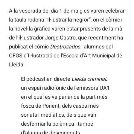
A la vesprada del dia 1 de maig es varen celebrar
la taula rodona “Il·lustrar la negror”, on el còmic i
la novel·la gràfica varen estar presents de la mà
de l’il·lustrador Jorge Castro, que recentment ha
publicat el còmic
Destrozados
i alumnes del
CFGS d’Il·lustració de l’Escola d’Art Municipal de
Lleida.
El pòdcast en directe
Lleida criminal
,
un espai radiofònic de l’emissora UA1
en el qual es va parlar de la part més
fosca de Ponent, dels casos més
sonats i mediàtics, dels que van
desfermar la polèmica i també
d’alguns de desconeguts.