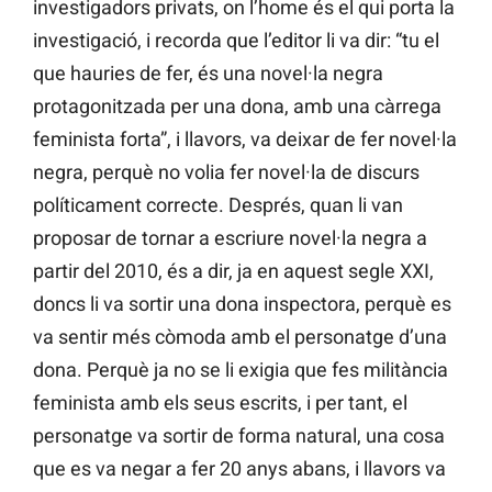
investigadors privats, on l’home és el qui porta la
investigació, i recorda que l’editor li va dir: “tu el
que hauries de fer, és una novel·la negra
protagonitzada per una dona, amb una càrrega
feminista forta”, i llavors, va deixar de fer novel·la
negra, perquè no volia fer novel·la de discurs
políticament correcte. Després, quan li van
proposar de tornar a escriure novel·la negra a
partir del 2010, és a dir, ja en aquest segle XXI,
doncs li va sortir una dona inspectora, perquè es
va sentir més còmoda amb el personatge d’una
dona. Perquè ja no se li exigia que fes militància
feminista amb els seus escrits, i per tant, el
personatge va sortir de forma natural, una cosa
que es va negar a fer 20 anys abans, i llavors va