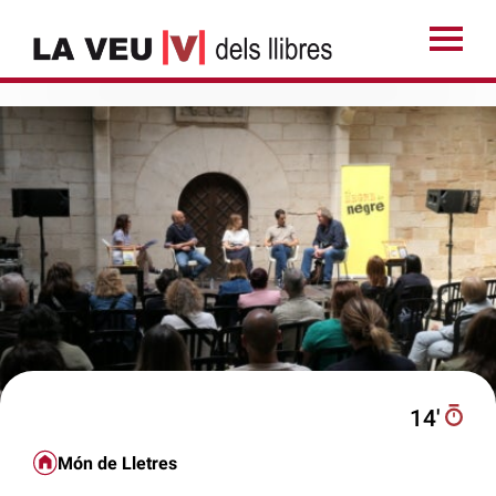
14′
Món de Lletres