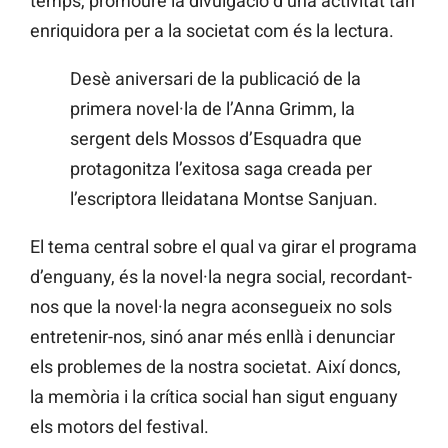
temps, promoure la divulgació d’una activitat tan
enriquidora per a la societat com és la lectura.
Desè aniversari de la publicació de la
primera novel·la de l’Anna Grimm, la
sergent dels Mossos d’Esquadra que
protagonitza l’exitosa saga creada per
l’escriptora lleidatana Montse Sanjuan.
El tema central sobre el qual va girar el programa
d’enguany, és la novel·la negra social, recordant-
nos que la novel·la negra aconsegueix no sols
entretenir-nos, sinó anar més enllà i denunciar
els problemes de la nostra societat. Així doncs,
la memòria i la crítica social han sigut enguany
els motors del festival.