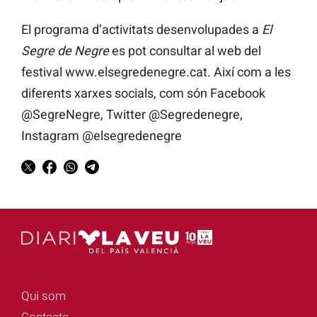
El programa d’activitats desenvolupades a
El
Segre de Negre
es pot consultar al web del
festival www.elsegredenegre.cat. Així com a les
diferents xarxes socials, com són Facebook
@SegreNegre, Twitter @Segredenegre,
Instagram @elsegredenegre
Qui som