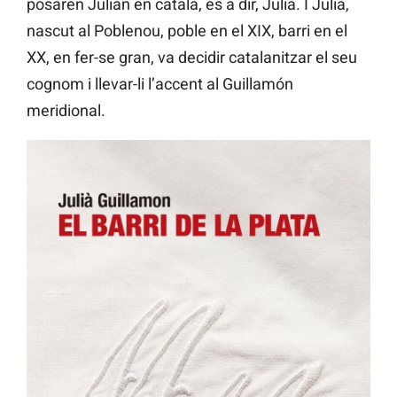
posaren Julián en català, és a dir, Julià. I Julià,
nascut al Poblenou, poble en el XIX, barri en el
XX, en fer-se gran, va decidir catalanitzar el seu
cognom i llevar-li l’accent al Guillamón
meridional.