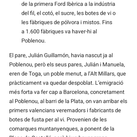
de la primera Ford Ibèrica a la indústria
del fil, el cotó, el sucre, les botes de vi o
les fàbriques de pólvora i mistos. Fins
a 1.600 fàbriques va haver-hi al
Poblenou.
El pare, Julián Guillamón, havia nascut ja al
Poblenou, però els seus pares, Julián i Manuela,
eren de Toga, un poble menut, a l’Alt Millars, que
pràcticament va quedar despoblat. L’emigració
més forta va fer cap a Barcelona, concretament
al Poblenou, al barri de la Plata, on van arribar els
primers valencians veremadors i fabricants de
botes de fusta per al vi. Provenien de les
comarques muntanyenques, a ponent de la