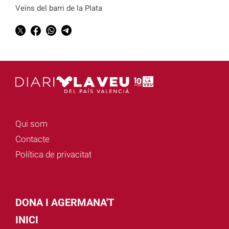
Veïns del barri de la Plata
Qui som
Contacte
Política de privacitat
DONA I AGERMANA'T
INICI