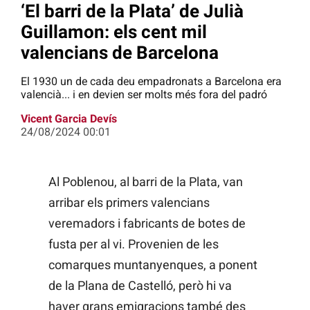
‘El barri de la Plata’ de Julià
Guillamon: els cent mil
valencians de Barcelona
El 1930 un de cada deu empadronats a Barcelona era
valencià... i en devien ser molts més fora del padró
Vicent Garcia Devís
24/08/2024 00:01
Al Poblenou, al barri de la Plata, van
arribar els primers valencians
veremadors i fabricants de botes de
fusta per al vi. Provenien de les
comarques muntanyenques, a ponent
de la Plana de Castelló, però hi va
haver grans emigracions també des