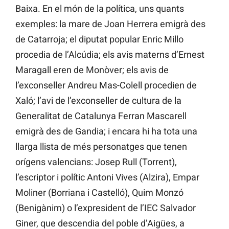
Baixa. En el món de la política, uns quants
exemples: la mare de Joan Herrera emigrà des
de Catarroja; el diputat popular Enric Millo
procedia de l’Alcúdia; els avis materns d’Ernest
Maragall eren de Monòver; els avis de
l’exconseller Andreu Mas-Colell procedien de
Xaló; l’avi de l’exconseller de cultura de la
Generalitat de Catalunya Ferran Mascarell
emigrà des de Gandia; i encara hi ha tota una
llarga llista de més personatges que tenen
orígens valencians: Josep Rull (Torrent),
l’escriptor i polític Antoni Vives (Alzira), Empar
Moliner (Borriana i Castelló), Quim Monzó
(Benigànim) o l’expresident de l’IEC Salvador
Giner, que descendia del poble d’Aigües, a