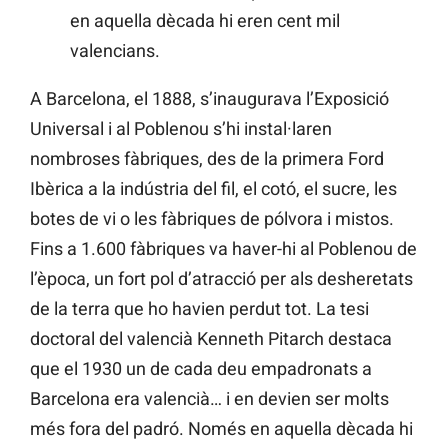
en aquella dècada hi eren cent mil
valencians.
A Barcelona, el 1888, s’inaugurava l’Exposició
Universal i al Poblenou s’hi instal·laren
nombroses fàbriques, des de la primera Ford
Ibèrica a la indústria del fil, el cotó, el sucre, les
botes de vi o les fàbriques de pólvora i mistos.
Fins a 1.600 fàbriques va haver-hi al Poblenou de
l’època, un fort pol d’atracció per als desheretats
de la terra que ho havien perdut tot. La tesi
doctoral del valencià Kenneth Pitarch destaca
que el 1930 un de cada deu empadronats a
Barcelona era valencià… i en devien ser molts
més fora del padró. Només en aquella dècada hi