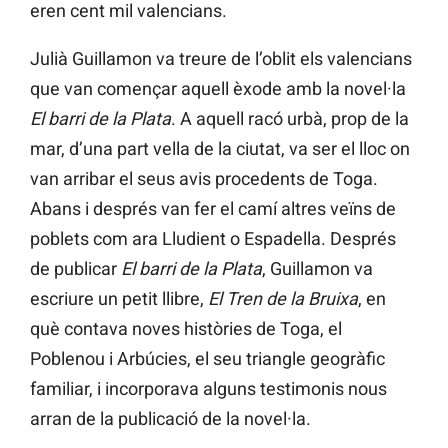
eren cent mil valencians.
Julià Guillamon va treure de l’oblit els valencians
que van començar aquell èxode amb la novel·la
El barri de la Plata
. A aquell racó urbà, prop de la
mar, d’una part vella de la ciutat, va ser el lloc on
van arribar el seus avis procedents de Toga.
Abans i després van fer el camí altres veïns de
poblets com ara Lludient o Espadella. Després
de publicar
El barri de la Plata
, Guillamon va
escriure un petit llibre,
El Tren de la Bruixa
, en
què contava noves històries de Toga, el
Poblenou i Arbúcies, el seu triangle geogràfic
familiar, i incorporava alguns testimonis nous
arran de la publicació de la novel·la.