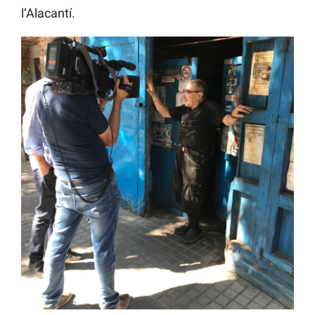
l’Alacantí.