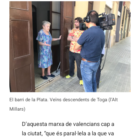
El barri de la Plata. Veïns descendents de Toga (l’Alt
Millars)
D’aquesta marxa de valencians cap a
la ciutat, “que és paral·lela a la que va