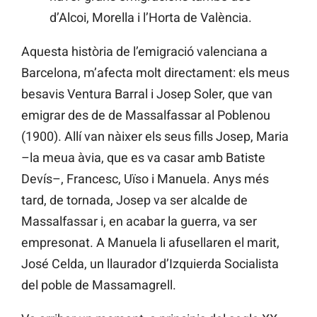
d’Alcoi, Morella i l’Horta de València.
Aquesta història de l’emigració valenciana a
Barcelona, m’afecta molt directament: els meus
besavis Ventura Barral i Josep Soler, que van
emigrar des de de Massalfassar al Poblenou
(1900). Allí van nàixer els seus fills Josep, Maria
–la meua àvia, que es va casar amb Batiste
Devís–, Francesc, Uïso i Manuela. Anys més
tard, de tornada, Josep va ser alcalde de
Massalfassar i, en acabar la guerra, va ser
empresonat. A Manuela li afusellaren el marit,
José Celda, un llaurador d’Izquierda Socialista
del poble de Massamagrell.