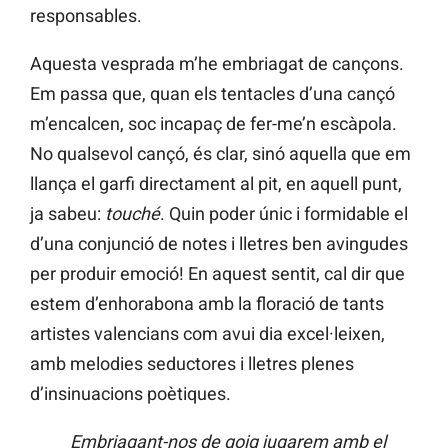
responsables.
Aquesta vesprada m’he embriagat de cançons.
Em passa que, quan els tentacles d’una cançó
m’encalcen, soc incapaç de fer-me’n escàpola.
No qualsevol cançó, és clar, sinó aquella que em
llança el garfi directament al pit, en aquell punt,
ja sabeu:
touché
. Quin poder únic i formidable el
d’una conjunció de notes i lletres ben avingudes
per produir emoció! En aquest sentit, cal dir que
estem d’enhorabona amb la floració de tants
artistes valencians com avui dia excel·leixen,
amb melodies seductores i lletres plenes
d’insinuacions poètiques.
Embriagant-nos de goig jugarem amb el