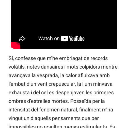
Sí, confesse que m’he embriagat de records
volàtils, notes dansaires i mots colpidors mentre
avançava la vesprada, la calor afluixava amb
l’embat d’un vent crepuscular, la llum minvava
exhausta i del cel es despenjaven les primeres
ombres d’estrelles mortes. Posseïda per la
intensitat del fenomen natural, finalment m’ha
vingut un d’aquells pensaments que per
impossibles no resulten menys estimulants. És