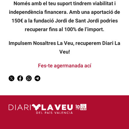
Només amb el teu suport tindrem viabilitat i
independència financera. Amb una aportació de
150€ a la fundació Jordi de Sant Jordi podries
recuperar fins al 100% de l’import.
Impulsem Nosaltres La Veu, recuperem Diari La
Veu!
Fes-te agermanada ací