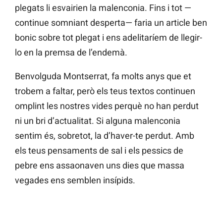
plegats li esvairien la malenconia. Fins i tot —
continue somniant desperta— faria un article ben
bonic sobre tot plegat i ens adelitaríem de llegir-
lo en la premsa de l’endemà.
Benvolguda Montserrat, fa molts anys que et
trobem a faltar, però els teus textos continuen
omplint les nostres vides perquè no han perdut
ni un bri d’actualitat. Si alguna malenconia
sentim és, sobretot, la d’haver-te perdut. Amb
els teus pensaments de sal i els pessics de
pebre ens assaonaven uns dies que massa
vegades ens semblen insípids.