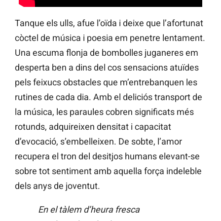
Tanque els ulls, afue l’oïda i deixe que l’afortunat
còctel de música i poesia em penetre lentament.
Una escuma flonja de bombolles juganeres em
desperta ben a dins del cos sensacions atuïdes
pels feixucs obstacles que m’entrebanquen les
rutines de cada dia. Amb el deliciós transport de
la música, les paraules cobren significats més
rotunds, adquireixen densitat i capacitat
d’evocació, s’embelleixen. De sobte, l’amor
recupera el tron del desitjos humans elevant-se
sobre tot sentiment amb aquella força indeleble
dels anys de joventut.
En el tàlem d’heura fresca