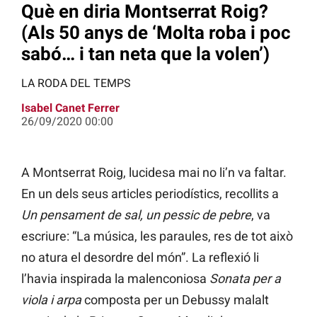
Què en diria Montserrat Roig?
(Als 50 anys de ‘Molta roba i poc
sabó… i tan neta que la volen’)
LA RODA DEL TEMPS
Isabel Canet Ferrer
26/09/2020 00:00
A Montserrat Roig, lucidesa mai no li’n va faltar.
En un dels seus articles periodístics, recollits a
Un pensament de sal, un pessic de pebre
, va
escriure: “La música, les paraules, res de tot això
no atura el desordre del món”. La reflexió li
l’havia inspirada la malenconiosa
Sonata per a
viola i arpa
composta per un Debussy malalt