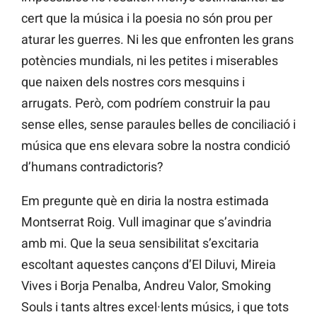
cert que la música i la poesia no són prou per
aturar les guerres. Ni les que enfronten les grans
potències mundials, ni les petites i miserables
que naixen dels nostres cors mesquins i
arrugats. Però, com podríem construir la pau
sense elles, sense paraules belles de conciliació i
música que ens elevara sobre la nostra condició
d’humans contradictoris?
Em pregunte què en diria la nostra estimada
Montserrat Roig. Vull imaginar que s’avindria
amb mi. Que la seua sensibilitat s’excitaria
escoltant aquestes cançons d’El Diluvi, Mireia
Vives i Borja Penalba, Andreu Valor, Smoking
Souls i tants altres excel·lents músics, i que tots