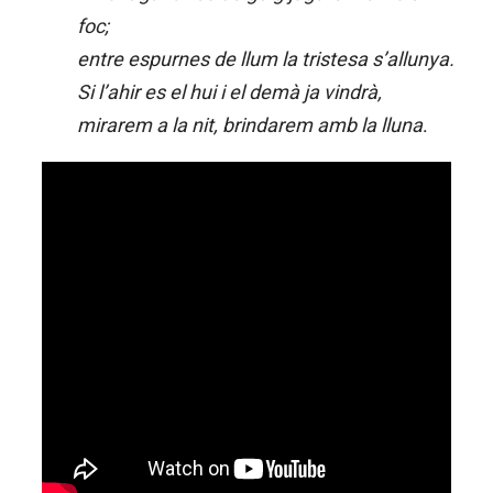
foc;
entre espurnes de llum la tristesa s’allunya.
Si l’ahir es el hui i el demà ja vindrà,
mirarem a la nit, brindarem amb la lluna
.