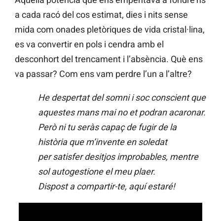
a cada racó del cos estimat, dies i nits sense
mida com onades pletòriques de vida cristal·lina,
es va convertir en pols i cendra amb el
desconhort del trencament i l’absència. Què ens
va passar? Com ens vam perdre l’un a l’altre?
He despertat del somni i soc conscient que
aquestes mans mai no et podran acaronar.
Però ni tu seràs capaç de fugir de la
història que m’invente en soledat
per satisfer desitjos improbables, mentre
sol autogestione el meu plaer.
Dispost a compartir-te, aquí estaré!