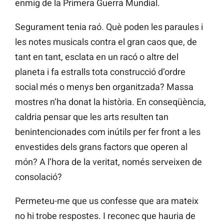
enmig de la Primera Guerra Mundial.
Segurament tenia raó. Què poden les paraules i
les notes musicals contra el gran caos que, de
tant en tant, esclata en un racó o altre del
planeta i fa estralls tota construcció d’ordre
social més o menys ben organitzada? Massa
mostres n’ha donat la història. En conseqüència,
caldria pensar que les arts resulten tan
benintencionades com inútils per fer front a les
envestides dels grans factors que operen al
món? A l’hora de la veritat, només serveixen de
consolació?
Permeteu-me que us confesse que ara mateix
no hi trobe respostes. I reconec que hauria de